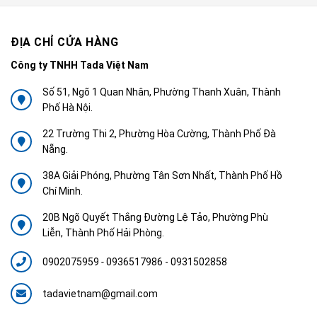
ĐỊA CHỈ CỬA HÀNG
Công ty TNHH Tada Việt Nam
Số 51, Ngõ 1 Quan Nhân, Phường Thanh Xuân, Thành
Phố Hà Nội.
22 Trường Thi 2, Phường Hòa Cường, Thành Phố Đà
Nẵng.
38A Giải Phóng, Phường Tân Sơn Nhất, Thành Phố Hồ
Chí Minh.
20B Ngõ Quyết Thắng Đường Lệ Tảo, Phường Phù
Liễn, Thành Phố Hải Phòng.
0902075959
-
0936517986 - 0931502858
tadavietnam@gmail.com