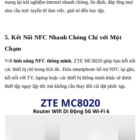
mang lại trải nghiệm internet nhanh chóng, ổn định, đáp ứng mọi
nhu cầu trực tuyến từ làm việc, giải trí đến học tập.
5. Kết Nối NFC Nhanh Chóng Chỉ với Một
Chạm
Với
tính năng NFC thông minh
, ZTE MC8020 giúp bạn kết nối
các thiết bị chỉ trong tích tắc. Đưa smartphone hỗ trợ NFC lại gần,
kết nối với TV, laptop hoặc các thiết bị thông minh khác sẽ được
thiết lập ngay lập tức mà không cần thay đổi cài đặt phức tạp.