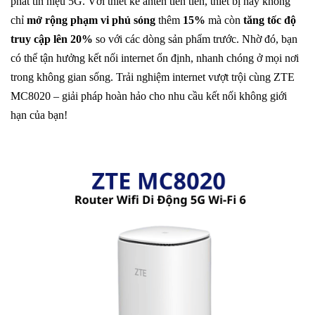
phát tín hiệu 5G. Với thiết kế anten tiên tiến, thiết bị này không
chỉ
mở rộng phạm vi phủ sóng
thêm
15%
mà còn
tăng tốc độ
truy cập lên 20%
so với các dòng sản phẩm trước. Nhờ đó, bạn
có thể tận hưởng kết nối internet ổn định, nhanh chóng ở mọi nơi
trong không gian sống. Trải nghiệm internet vượt trội cùng ZTE
MC8020 – giải pháp hoàn hảo cho nhu cầu kết nối không giới
hạn của bạn!