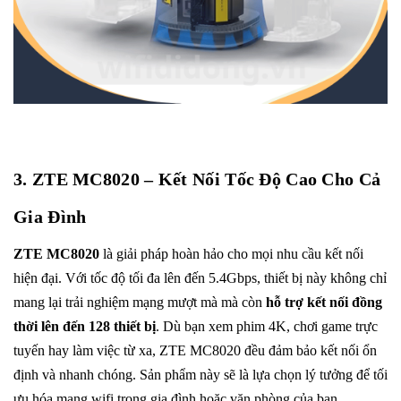
3. ZTE MC8020 – Kết Nối Tốc Độ Cao Cho Cả
Gia Đình
ZTE MC8020
là giải pháp hoàn hảo cho mọi nhu cầu kết nối
hiện đại. Với tốc độ tối đa lên đến 5.4Gbps, thiết bị này không chỉ
mang lại trải nghiệm mạng mượt mà mà còn
hỗ trợ kết nối đồng
thời lên đến 128 thiết bị
. Dù bạn xem phim 4K, chơi game trực
tuyến hay làm việc từ xa, ZTE MC8020 đều đảm bảo kết nối ổn
định và nhanh chóng. Sản phẩm này sẽ là lựa chọn lý tưởng để tối
ưu hóa mạng wifi trong gia đình hoặc văn phòng của bạn.