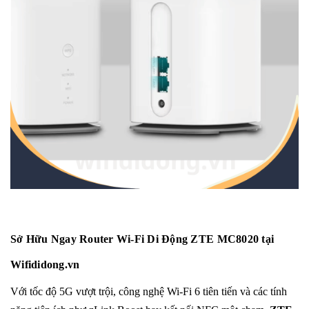
Sở Hữu Ngay Router Wi-Fi Di Động ZTE MC8020 tại
Wifididong.vn
Với tốc độ 5G vượt trội, công nghệ Wi-Fi 6 tiên tiến và các tính