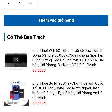
-
+
Thêm vào giỏ hàng
Có Thể Bạn Thích
Cho Thuê Wifi 5G - Cho Thuê Bộ Phát Wifi Di
Động 5G | Chỉ 50.000 đ/Ngày Không Giới Hạn
Dung Lượng Tốc Độ Cao| Wifi Du Lịch Tại Hà
Nội , Hải Phòng, Đà Nẵng Và Hồ Chí Minh
50.000₫
Cho Thuê Bộ Phát Wifi - Cho Thuê Wifi Quốc
Tế Đi Du Lịch , Công Tác Nước Ngoài Data
Không Giới Hạn Tại Hà Nội , Hải Phòng Và Hồ
Chí Minh
50.000₫