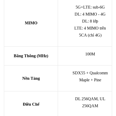
5G+LTE: sub-6G
DL: 4 MIMO - 4G
DL: 8 lớp
MIMO
LTE: 4 MIMO trên
5CA (chỉ 4G)
100M
Băng Thông (MHz)
SDX55 + Qualcomm
Nền Tảng
Maple + Pine
DL 256QAM, UL
Điều Chế
256QAM