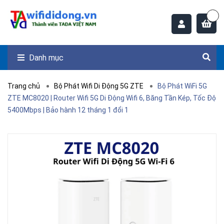
Danh mục
Trang chủ
Bộ Phát Wifi Di Động 5G ZTE
Bộ Phát WiFi 5G
ZTE MC8020 | Router Wifi 5G Di Động Wifi 6, Băng Tần Kép, Tốc Độ
5400Mbps | Bảo hành 12 tháng 1 đổi 1