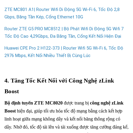
ZTE MC801 A1| Router Wifi Di Động 5G Wi-Fi 6, Tốc Độ 2,8
Gbps, Băng Tần Kép, Cổng Ethernet 10G
Router ZTE G5 PRO MC8512 | Bộ Phát Wifi Di Động 5G Wifi 7
Tốc Độ Cao 4,29Gbps, Đa Băng Tần, Cổng Kết Nối Hiện Đại
Huawei CPE Pro 2 H122-373 | Router Wifi 5G Wi-Fi 6, Tốc Độ
2976 Mbps, Kết Nối Nhiều Thiết Bị Cùng Lúc
4. Tăng Tốc Kết Nối với Công Nghệ zLink
Boost
Bộ định tuyến ZTE MC8020
được trang bị
công nghệ zLink
Boost
hiện đại, giúp tối ưu hóa tốc độ mạng bằng cách kết hợp
linh hoạt giữa mạng không dây và kết nối băng thông rộng có
dây. Nhờ đó, tốc độ tải lên và tải xuống được tăng cường đáng kể,