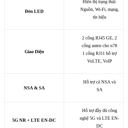
Hiển thị trạng thái:
Nguồn, Wi-Fi, mạng,
Đèn LED
tín hiệu
2 cổng RJ45 GE, 2
cổng anten cho n78
Giao Diện
1 cổng RJ11 hỗ trợ
VoLTE, VoIP
Hỗ trợ cả NSA và
NSA & SA
SA
Hỗ trợ đầy đủ công
nghệ 5G và LTE EN-
5G NR + LTE EN-DC
DC