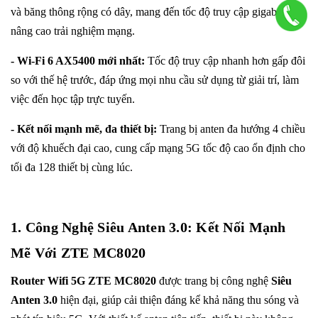
và băng thông rộng có dây, mang đến tốc độ truy cập gigabit kép,
nâng cao trải nghiệm mạng.
- Wi-Fi 6 AX5400 mới nhất:
Tốc độ truy cập nhanh hơn gấp đôi
so với thế hệ trước, đáp ứng mọi nhu cầu sử dụng từ giải trí, làm
việc đến học tập trực tuyến.
- Kết nối mạnh mẽ, đa thiết bị:
Trang bị anten đa hướng 4 chiều
với độ khuếch đại cao, cung cấp mạng 5G tốc độ cao ổn định cho
tối đa 128 thiết bị cùng lúc.
1. Công Nghệ Siêu Anten 3.0: Kết Nối Mạnh
Mẽ Với ZTE MC8020
Router Wifi 5G ZTE MC8020
được trang bị công nghệ
Siêu
Anten 3.0
hiện đại, giúp cải thiện đáng kể khả năng thu sóng và