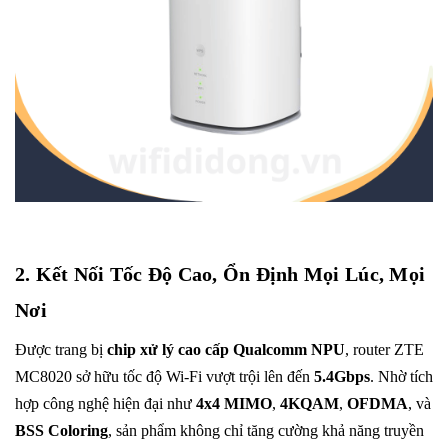
2. Kết Nối Tốc Độ Cao, Ổn Định Mọi Lúc, Mọi
Nơi
Được trang bị
chip xử lý cao cấp Qualcomm NPU
, router ZTE
MC8020 sở hữu tốc độ Wi-Fi vượt trội lên đến
5.4Gbps
. Nhờ tích
hợp công nghệ hiện đại như
4x4 MIMO
,
4KQAM
,
OFDMA
, và
BSS Coloring
, sản phẩm không chỉ tăng cường khả năng truyền