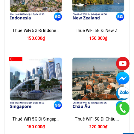
Thuê WiFi 5G Đi Indonesia Tốc Độ Cao - Nhận Tại Việt Nam | Giao Nhanh Toàn Quốc
Thuê WiFi 5G Đi New Zealand Tốc Độ Cao - Nhận Tại Việt Nam | Giao Nhanh Toàn Quốc
150.000₫
150.000₫
Thuê WiFi 5G Đi Singapore Tốc Độ Cao - Nhận Tại Việt Nam | Giao Nhanh Toàn Quốc
Thuê WiFi 5G Đi Châu Âu - Nhận Tại Việt Nam | Giao Nhanh Toàn Quốc
150.000₫
220.000₫