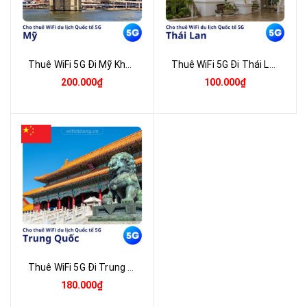
Thuê WiFi 5G Đi Mỹ Không Giới Hạn - Nhận Tại Việt Nam | Giao Nhanh Toàn Quốc
Thuê WiFi 5G Đi Thái Lan Không Giới Hạn - Nhận Tại Việt Nam | Giao Nhanh Toàn Quốc
200.000₫
100.000₫
Thuê WiFi 5G Đi Trung Quốc Không Chặn Zalo Facebook Google
180.000₫