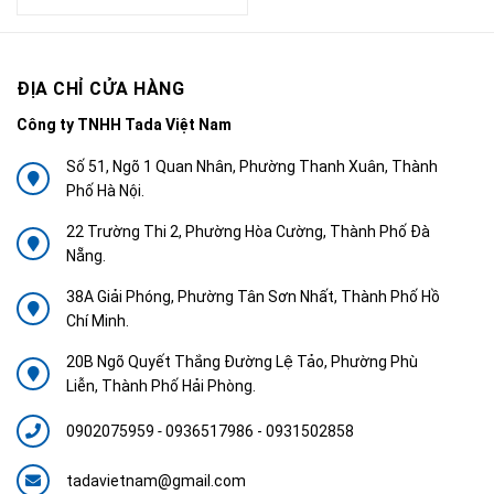
ĐỊA CHỈ CỬA HÀNG
Công ty TNHH Tada Việt Nam
Số 51, Ngõ 1 Quan Nhân, Phường Thanh Xuân, Thành
Phố Hà Nội.
22 Trường Thi 2, Phường Hòa Cường, Thành Phố Đà
Nẵng.
38A Giải Phóng, Phường Tân Sơn Nhất, Thành Phố Hồ
Chí Minh.
20B Ngõ Quyết Thắng Đường Lệ Tảo, Phường Phù
Liễn, Thành Phố Hải Phòng.
0902075959
-
0936517986 - 0931502858
tadavietnam@gmail.com