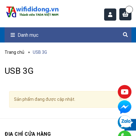
Danh mục
Trang chủ
USB 3G
USB 3G
×
Sản phẩm đang được cập nhật.
ĐỊA CHỈ CỬA HÀNG