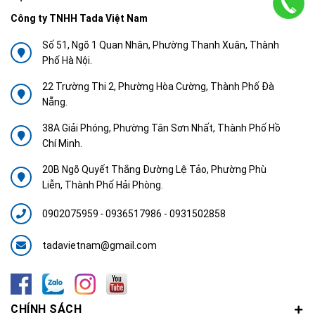
Công ty TNHH Tada Việt Nam
Số 51, Ngõ 1 Quan Nhân, Phường Thanh Xuân, Thành
Phố Hà Nội.
22 Trường Thi 2, Phường Hòa Cường, Thành Phố Đà
Nẵng.
38A Giải Phóng, Phường Tân Sơn Nhất, Thành Phố Hồ
Chí Minh.
20B Ngõ Quyết Thắng Đường Lệ Tảo, Phường Phù
Liễn, Thành Phố Hải Phòng.
0902075959
-
0936517986 - 0931502858
tadavietnam@gmail.com
CHÍNH SÁCH