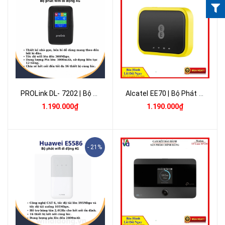
PROLink DL- 7202 | Bộ Phát Wifi 4G LTE 150Mbps, Pin 3000mAh, 16 Thiết Bị Kết Nối Cùng Lúc | Bảo hành 12 tháng 1 đổi 1
Alcatel EE70 | Bộ Phát Wifi Di Động 4G LTE 300Mbps, Pin 2150mAh, Wifi 802.11ac Hỗ Trợ 10 Kết Nối | Bảo Hành 12 Tháng 1 Đổi 1
1.190.000₫
1.190.000₫
- 21%