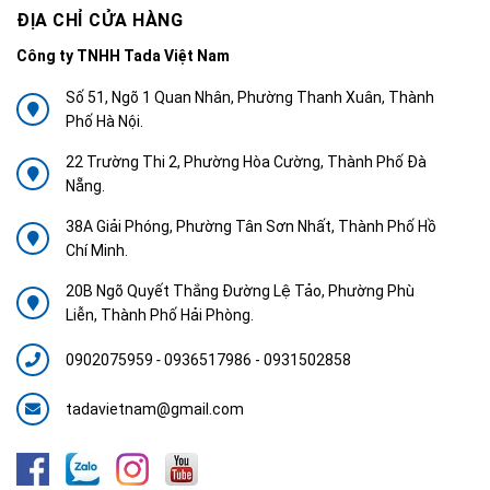
ĐỊA CHỈ CỬA HÀNG
Công ty TNHH Tada Việt Nam
Số 51, Ngõ 1 Quan Nhân, Phường Thanh Xuân, Thành
Phố Hà Nội.
22 Trường Thi 2, Phường Hòa Cường, Thành Phố Đà
Nẵng.
38A Giải Phóng, Phường Tân Sơn Nhất, Thành Phố Hồ
Chí Minh.
20B Ngõ Quyết Thắng Đường Lệ Tảo, Phường Phù
Liễn, Thành Phố Hải Phòng.
0902075959
-
0936517986 - 0931502858
tadavietnam@gmail.com