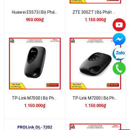
Huawei E5573 | Bộ Phát Wifi 4G LTE 150Mbps | Pin 1500mAh | Bảo Hành 12 Tháng 1 Đổi 1
ZTE 305ZT | Bộ Phát Wifi 4G LTE 187,5Mbps | Pin 2700mAh | 2 Băng Tần | Bảo Hành 12 Tháng 1 Đổi 1
950.000₫
1.150.000₫
TP-Link M7000 | Bộ Phát Wifi 4G LTE 150Mbps | Pin 2000mAh | Chính Hãng Bảo Hành 24 Tháng 1 Đổi 1
TP-Link M7200 | Bộ Phát Wifi 4G LTE 150Mbps | Pin 2000mAh | Chính Hãng Bảo Hành 24 Tháng 1 Đổi 1
1.150.000₫
1.150.000₫