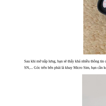
Sau khi mở nắp lưng, bạn sẽ thấy khá nhiều thông tin 
SN,... Góc trên bên phải là khay Micro Sim, bạn cần k