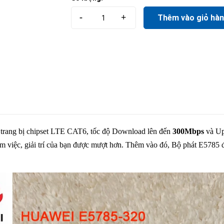
-
+
Thêm vào giỏ hà
trang bị chipset LTE CAT6, tốc độ Download lên đến
300Mbps
và Up
làm việc, giải trí của bạn được mượt hơn.
Thêm vào đó, Bộ phát E5785 đ