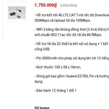
1.750.000₫
2.050.000₫
- Hỗ trợ kết nối 4G LTE CAT7 với tốc độ Download
300Mbps và Upload tối đa 100Mbps.
- WiFi 2 băng tần không đồng thời (2.4 và 5Ghz) 
wifi chuẩn 802.11ac tốc độ tối đa 867Mbps.
- Hỗ trợ tối đa 32 thiết bị kết nối sử dụng + 1 kết
cổng USB.
- Pin 3000mAh cho phép sử dụng lên tới 12 tiếng
- Kích thước 100 x 58 x 18mm.
- Đóng gói bao gồm: Huawei E5783, Pin và hướn
dụng .
- Bảo hành 12 tháng 1 đổi 1
Số lượng: