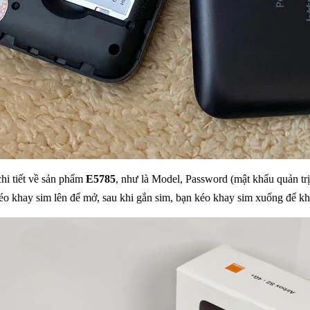
chi tiết về sản phẩm
E5785
, như là Model, Password (mật khẩu quản tr
éo khay sim lên để mở, sau khi gắn sim, bạn kéo khay sim xuống để khó