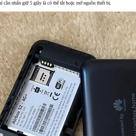
ỉ cần nhấn giữ 5 giây là có thể tắt hoặc mở nguồn thiết bị.