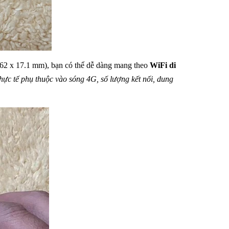
 62 x 17.1 mm), bạn có thể dễ dàng mang theo
WiFi di
thực tế phụ thuộc vào sóng 4G, số lượng kết nối, dung