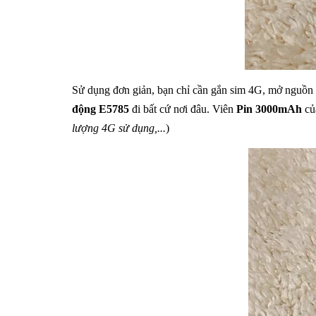
Sử dụng đơn giản, bạn chỉ cần gắn sim 4G, mở nguồn là
động E5785
đi bất cứ nơi đâu.
Viên
Pin 3000mAh
của
lượng 4G sử dụng,...
)