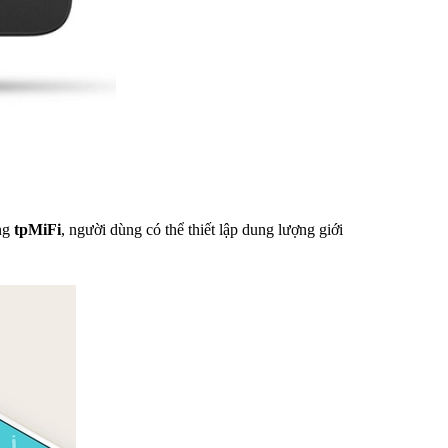
ụng
tpMiFi
, người dùng có thể thiết lập dung lượng giới