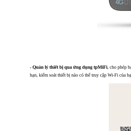
- Quản lý thiết bị qua ứng dụng tpMiFi
, cho phép b
hạn, kiểm soát thiết bị nào có thể truy cập Wi-Fi của bạ