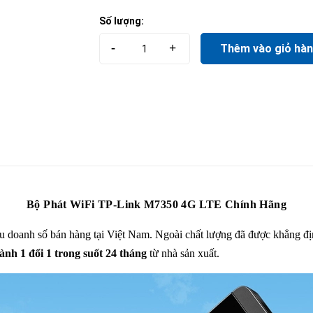
Số lượng:
-
+
Thêm vào giỏ hà
Bộ Phát WiFi TP-Link M7350 4G LTE Chính Hãng
 doanh số bán hàng tại Việt Nam. Ngoài chất lượng đã được khẳng định
ành 1 đổi 1 trong suốt 24 tháng
từ nhà sản xuất.