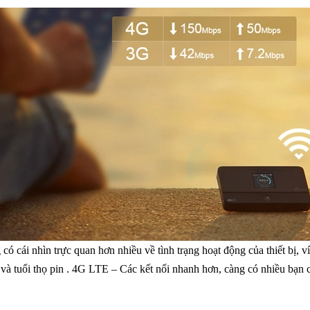
có cái nhìn trực quan hơn nhiều về tình trạng hoạt động của thiết bị, v
ng và tuổi thọ pin . 4G LTE – Các kết nối nhanh hơn, càng có nhiều bạn 