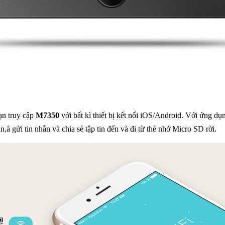
ạn truy cập
M7350
với bất kì thiết bị kết nối iOS/Android. Với ứng d
n,å gửi tin nhắn và chia sẻ tập tin đến và đi từ thẻ nhớ Micro SD rời.