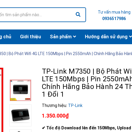
Tư vấn mua hàng
0936517986
g chủ
Giới thiệu
Sản phẩm
Hướng dẫn sử dụng
50 | Bộ Phát Wifi 4G LTE 150Mbps | Pin 2550mAh | Chính Hãng Bảo Hàn
TP-Link M7350 | Bộ Phát Wi
LTE 150Mbps | Pin 2550mAh
Chính Hãng Bảo Hành 24 T
1 Đổi 1
Thương hiệu:
TP-Link
1.350.000₫
✔ Tốc độ Download lên đến 150Mbps, Upload