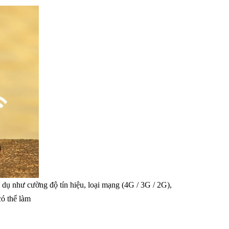
í dụ như cường độ tín hiệu, loại mạng (4G / 3G / 2G),
có thể làm