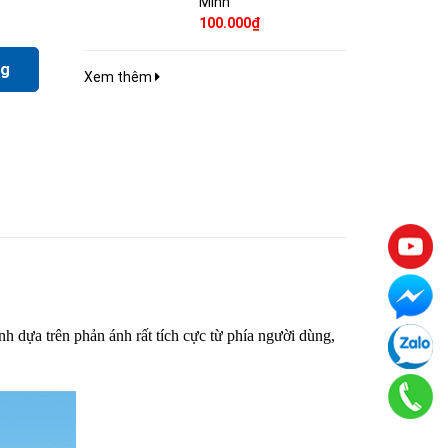
Minh
100.000₫
ng
Xem thêm
 dựa trên phản ánh rất tích cực từ phía người dùng,