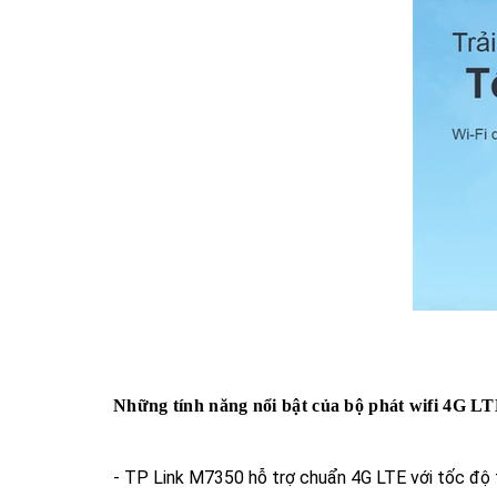
Những tính năng nổi bật của bộ phát wifi 4G 
-
TP Link M7350
hỗ trợ chuẩn 4G LTE với tốc độ 