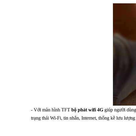
- Với màn hình TFT
bộ phát wifi 4G
giúp người dùng 
trạng thái Wi-Fi, tin nhắn, Internet, thống kê lưu lượ