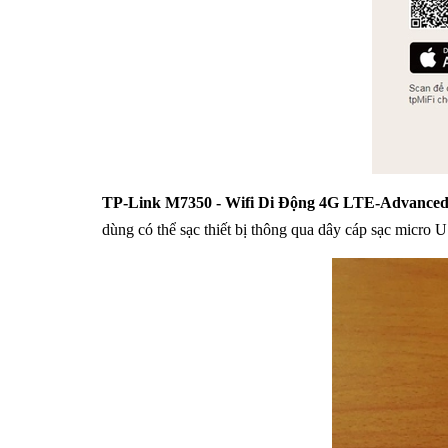
TP-Link M7350 - Wifi Di Động 4G LTE-Advance
dùng có thể sạc thiết bị thông qua dây cáp sạc micro U