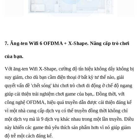
7. Ăng-ten Wifi 6 OFDMA + X-Shape. Nâng cấp trò chơi
của bạn.
Với ăng-ten Wifi X-Shape, cường độ tín hiệu không dây không bị
suy giảm, cho dù bạn cầm điện thoại ở bất kỳ tư thế nào, giải
quyết vấn đề 'chết sóng' khi chơi trò chơi di động ở chế độ ngang
giúp cải thiện trải nghiệm chơi game của bạn,. Đồng thời, với
công nghệ OFDMA, hiệu quả truyền dẫn được cải thiện đáng kể
vì một nhà cung cấp dịch vụ có thể truyền đồng thời không chỉ
một dịch vụ mà là 9 dịch vụ khác nhau trong một lần truyền. Điều
này khiến các game thủ yêu thích sản phẩm hơn vì nó giúp giảm
độ trễ một cách đáng kể.