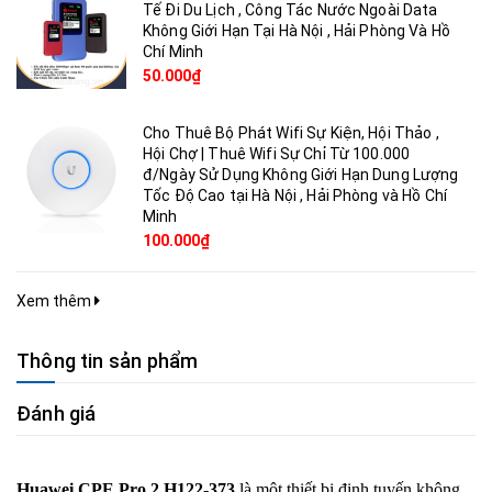
Tế Đi Du Lịch , Công Tác Nước Ngoài Data
Không Giới Hạn Tại Hà Nội , Hải Phòng Và Hồ
Chí Minh
50.000₫
Cho Thuê Bộ Phát Wifi Sự Kiện, Hội Thảo ,
Hội Chợ | Thuê Wifi Sự Chỉ Từ 100.000
đ/Ngày Sử Dụng Không Giới Hạn Dung Lượng
Tốc Độ Cao tại Hà Nội , Hải Phòng và Hồ Chí
Minh
100.000₫
Xem thêm
Thông tin sản phẩm
Đánh giá
Huawei CPE Pro 2 H122-373
là một thiết bị định tuyến không