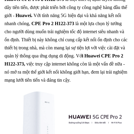
dây tiên tiến, được phát triển bởi công ty công nghệ hàng đầu thế
giới -
Huawei.
Với tính năng 5G hiện đại và khả năng kết nối
nhanh chóng,
CPE Pro 2 H122-373
là một lựa chọn lý tưởng
cho người dùng muốn trải nghiệm tốc độ internet siêu nhanh và
ổn định. Thiết bị này không chỉ cung cấp kết nối ổn định cho các
thiết bị trong nhà, mà còn mang lại sự tiện lợi với việc cài đặt và
quản lý thông qua ứng dụng di động. Vớ
i Huawei CPE Pro 2
H122-373,
việc truy cập internet không còn là một vấn đề nữa -
nó mở ra một thế giới kết nối không giới hạn, đem lại trải nghiệm
mạng lưới tiên tiến và đáng tin cậy.