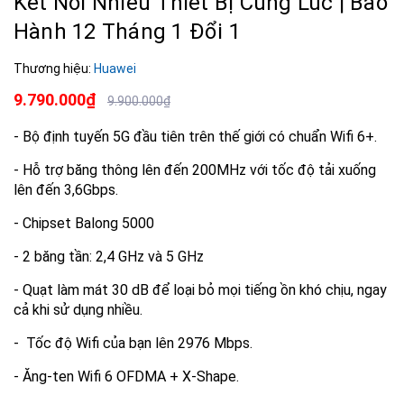
Kết Nối Nhiều Thiết Bị Cùng Lúc | Bảo
Hành 12 Tháng 1 Đổi 1
Thương hiệu:
Huawei
9.790.000₫
9.900.000₫
- Bộ định tuyến 5G đầu tiên trên thế giới có chuẩn Wifi 6+.
- Hỗ trợ băng thông lên đến 200MHz với tốc độ tải xuống
lên đến 3,6Gbps.
- Chipset Balong 5000
- 2 băng tần: 2,4 GHz và 5 GHz
- Quạt làm mát 30 dB để loại bỏ mọi tiếng ồn khó chịu, ngay
cả khi sử dụng nhiều.
- Tốc độ Wifi của bạn lên 2976 Mbps.
- Ăng-ten Wifi 6 OFDMA + X-Shape.