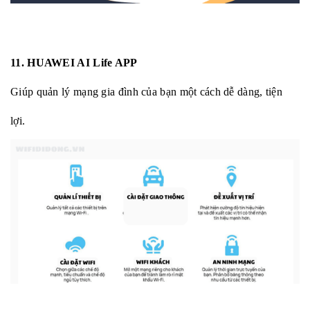
11. HUAWEI AI Life APP
Giúp quản lý mạng gia đình của bạn một cách dễ dàng, tiện
lợi.