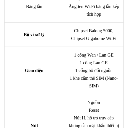
Băng tần
Ăng-ten Wi-Fi băng tần kép
tích hợp
Chipset Balong 5000,
Bộ vi xử lý
Chipset Gigahome Wi-Fi
1 cổng Wan / Lan GE
1 cổng Lan GE
Giao diện
1 cổng bộ đổi nguồn
1 khe cắm thẻ SIM (Nano-
SIM)
Nguồn
Reset
Nút H, hỗ trợ truy cập
Nút
không cần mật khẩu thiết bị