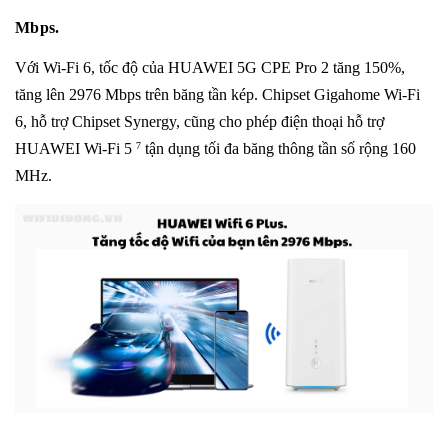
Mbps.
Với Wi-Fi 6, tốc độ của HUAWEI 5G CPE Pro 2 tăng 150%,
tăng lên 2976 Mbps trên băng tần kép.
Chipset Gigahome Wi-Fi
6, hỗ trợ Chipset Synergy, cũng cho phép điện thoại hỗ trợ
HUAWEI Wi-Fi 5
tận dụng tối đa băng thông tần số rộng 160
7
MHz.