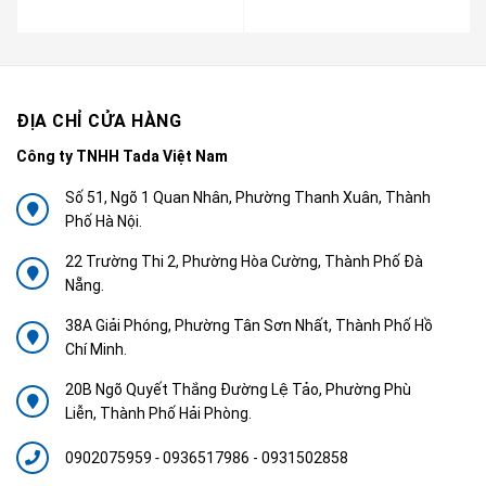
ĐỊA CHỈ CỬA HÀNG
Công ty TNHH Tada Việt Nam
Số 51, Ngõ 1 Quan Nhân, Phường Thanh Xuân, Thành
Phố Hà Nội.
22 Trường Thi 2, Phường Hòa Cường, Thành Phố Đà
Nẵng.
38A Giải Phóng, Phường Tân Sơn Nhất, Thành Phố Hồ
Chí Minh.
20B Ngõ Quyết Thắng Đường Lệ Tảo, Phường Phù
Liễn, Thành Phố Hải Phòng.
0902075959
-
0936517986 - 0931502858