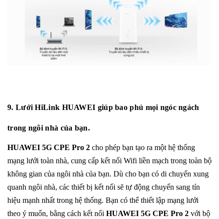
9. Lưới HiLink HUAWEI giúp bao phủ mọi ngóc ngách
trong ngôi nhà của bạn.
HUAWEI 5G CPE Pro 2
cho phép bạn tạo ra một hệ thống
mạng lưới toàn nhà, cung cấp kết nối Wifi liền mạch trong toàn bộ
không gian của ngôi nhà của bạn. Dù cho bạn có di chuyển xung
quanh ngôi nhà, các thiết bị kết nối sẽ tự động chuyển sang tín
hiệu mạnh nhất trong hệ thống. Bạn có thể thiết lập mạng lưới
theo ý muốn, bằng cách kết nối
HUAWEI 5G CPE Pro 2
với bộ