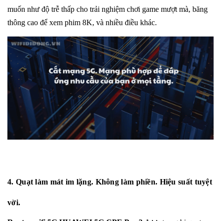
muốn như độ trễ thấp cho trải nghiệm chơi game mượt mà, băng
thông cao để xem phim 8K, và nhiều điều khác.
4. Quạt làm mát im lặng. Không làm phiền. Hiệu suất tuyệt
vời.