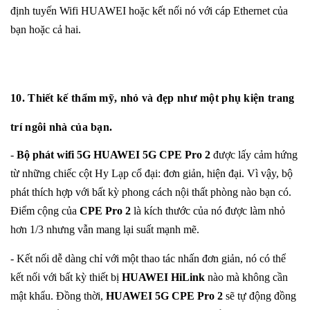
định tuyến Wifi HUAWEI hoặc kết nối nó với cáp Ethernet của
bạn hoặc cả hai.
10. Thiết kế thẩm mỹ, nhỏ và đẹp như một phụ kiện trang
trí ngôi nhà của bạn.
-
Bộ phát wifi 5G
HUAWEI 5G CPE Pro 2
được lấy cảm hứng
từ những chiếc cột Hy Lạp cổ đại: đơn giản, hiện đại. Vì vậy, bộ
phát thích hợp với bất kỳ phong cách nội thất phòng nào bạn có.
Điểm cộng của
CPE Pro 2
là kích thước của nó được làm nhỏ
hơn 1/3 nhưng vẫn mang lại suất mạnh mẽ.
- Kết nối dễ dàng chỉ với một thao tác nhấn đơn giản, nó có thể
kết nối với bất kỳ thiết bị
HUAWEI HiLink
nào mà không cần
mật khẩu. Đồng thời,
HUAWEI 5G CPE Pro 2
sẽ tự động đồng