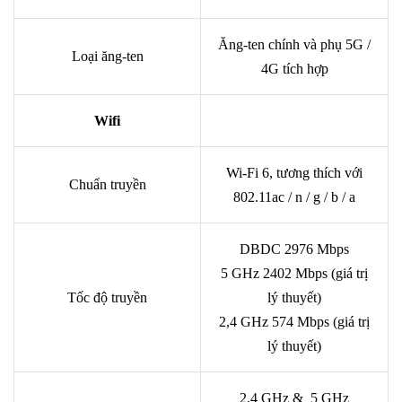
Ăng-ten chính và phụ 5G /
Loại ăng-ten
4G tích hợp
Wifi
Wi-Fi 6, tương thích với
Chuẩn truyền
802.11ac / n / g / b / a
DBDC 2976 Mbps
5 GHz 2402 Mbps (giá trị
Tốc độ truyền
lý thuyết)
2,4 GHz 574 Mbps (giá trị
lý thuyết)
2,4 GHz & 5 GHz