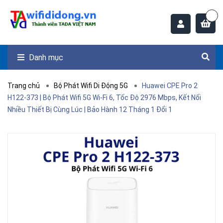
Danh mục
Trang chủ
Bộ Phát Wifi Di Động 5G
Huawei CPE Pro 2
H122-373 | Bộ Phát Wifi 5G Wi-Fi 6, Tốc Độ 2976 Mbps, Kết Nối
Nhiều Thiết Bị Cùng Lúc | Bảo Hành 12 Tháng 1 Đổi 1