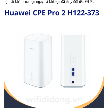
bộ mật khẩu của bạn ngay cả khi bạn đã thay đổi tên Wi-Fi.