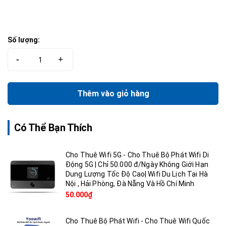
Số lượng:
-
+
Thêm vào giỏ hàng
Có Thể Bạn Thích
Cho Thuê Wifi 5G - Cho Thuê Bộ Phát Wifi Di
Động 5G | Chỉ 50.000 đ/Ngày Không Giới Hạn
Dung Lượng Tốc Độ Cao| Wifi Du Lịch Tại Hà
Nội , Hải Phòng, Đà Nẵng Và Hồ Chí Minh
50.000₫
Cho Thuê Bộ Phát Wifi - Cho Thuê Wifi Quốc