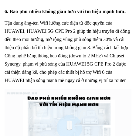
6. Bao phủ nhiều không gian hơn với tín hiệu mạnh hơn.
Tận dụng ăng-ten Wifi lưỡng cực điện từ độc quyền của
HUAWEI, HUAWEI 5G CPE Pro 2 giúp tín hiệu truyền đi đồng
đều theo mọi hướng, mở rộng vùng phủ sóng thêm 30% và cải
thiện độ phân bổ tín hiệu trong không gian 8. Bằng cách kết hợp
Công nghệ băng thông hẹp động (down to 2 MHz) và Chipset
Synergy, phạm vi phủ sóng của HUAWEI 5G CPE Pro 2 được
cải thiện đáng kể, cho phép các thiết bị hỗ trợ Wifi 6 của
HUAWEI nhận sóng mạnh mẽ ngay cả ở những vị trí xa router.