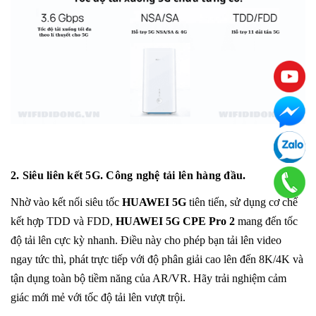
2. Siêu liên kết 5G. Công nghệ tải lên hàng đầu.
Nhờ vào kết nối siêu tốc
HUAWEI 5G
tiên tiến, sử dụng cơ chế
kết hợp TDD và FDD,
HUAWEI 5G CPE Pro 2
mang đến tốc
độ tải lên cực kỳ nhanh. Điều này cho phép bạn tải lên video
ngay tức thì, phát trực tiếp với độ phân giải cao lên đến 8K/4K và
tận dụng toàn bộ tiềm năng của AR/VR. Hãy trải nghiệm cảm
giác mới mẻ với tốc độ tải lên vượt trội.