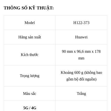
THÔNG SỐ KỸ THUẬT:
Model
H122-373
Hãng sản xuất
Huawei
90 mm x 96,6 mm x 178
Kích thước
mm
Khoảng 600 g (không bao
Trọng lượng
gồm bộ đổi nguồn)
Màu sắc
Trắng
5G / 4G