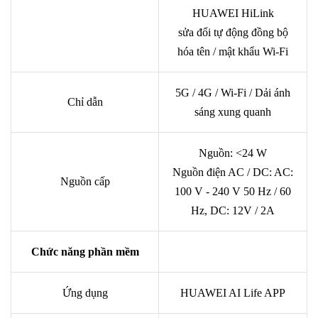
HUAWEI HiLink
sửa đổi tự động đồng bộ
hóa tên / mật khẩu Wi-Fi
5G / 4G / Wi-Fi / Dải ánh
Chỉ dẫn
sáng xung quanh
Nguồn: <24 W
Nguồn điện AC / DC: AC:
Nguồn cấp
100 V - 240 V 50 Hz / 60
Hz, DC: 12V / 2A
Chức năng phần mềm
Ứng dụng
HUAWEI AI Life APP