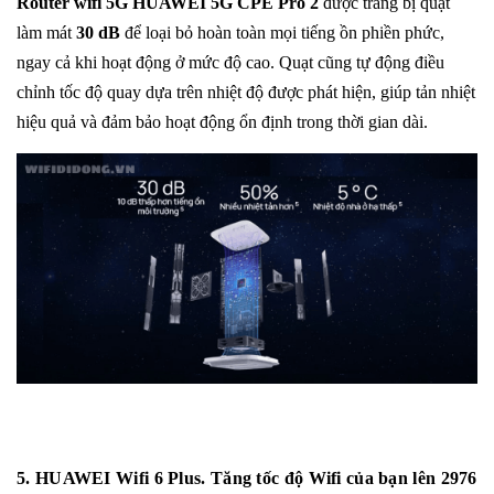
Router wifi 5G HUAWEI 5G CPE Pro 2
được trang bị quạt
làm mát
30 dB
để loại bỏ hoàn toàn mọi tiếng ồn phiền phức,
ngay cả khi hoạt động ở mức độ cao. Quạt cũng tự động điều
chỉnh tốc độ quay dựa trên nhiệt độ được phát hiện, giúp tản nhiệt
hiệu quả và đảm bảo hoạt động ổn định trong thời gian dài.
5. HUAWEI Wifi 6 Plus. Tăng tốc độ Wifi của bạn lên 2976