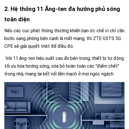
2. Hệ thống 11 Ăng-ten đa hướng phủ sóng
toàn diện
Nếu các cục phát thông thường khiến bạn ức chế vì chỉ cần
bước sang phòng bên cạnh là mất mạng, thì
ZTE G5TS 5G
CPE
sẽ giải quyết triệt để điều đó.
Với 11 ăng-ten hiệu suất cao ẩn bên trong, thiết bị tự động
tối ưu hóa hướng sóng, xóa bỏ hoàn toàn các "điểm chết"
trong nhà, mang lại kết nối liền mạch ở mọi ngóc ngách.