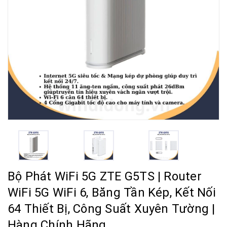
Bộ Phát WiFi 5G ZTE G5TS | Router
WiFi 5G WiFi 6, Băng Tần Kép, Kết Nối
64 Thiết Bị, Công Suất Xuyên Tường |
Hàng Chính Hãng