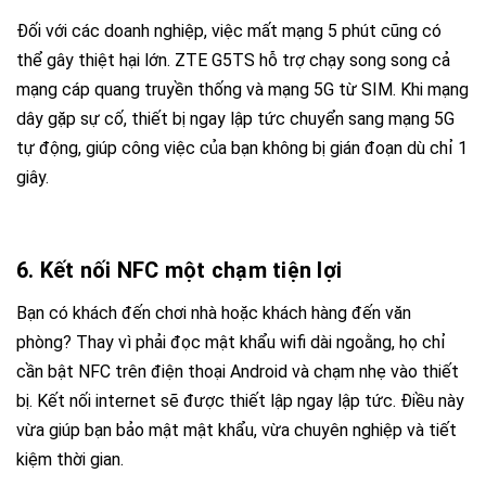
Đối với các doanh nghiệp, việc mất mạng 5 phút cũng có
thể gây thiệt hại lớn.
ZTE G5TS
hỗ trợ chạy song song cả
mạng cáp quang truyền thống và mạng 5G từ SIM. Khi mạng
dây gặp sự cố, thiết bị ngay lập tức chuyển sang mạng 5G
tự động, giúp công việc của bạn không bị gián đoạn dù chỉ 1
giây.
6. Kết nối NFC một chạm tiện lợi
Bạn có khách đến chơi nhà hoặc khách hàng đến văn
phòng? Thay vì phải đọc mật khẩu wifi dài ngoằng, họ chỉ
cần bật NFC trên điện thoại Android và chạm nhẹ vào thiết
bị. Kết nối internet sẽ được thiết lập ngay lập tức. Điều này
vừa giúp bạn bảo mật mật khẩu, vừa chuyên nghiệp và tiết
kiệm thời gian.