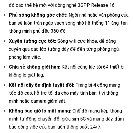
độ cao thế hệ mới với công nghệ 3GPP Release 16.
Phủ sóng không góc chết:
Ngôi nhà hoặc văn phòng của
bạn sẽ luôn tràn ngập vạch sóng nhờ hệ thống 11 ăng-ten
thông minh phủ đều 360 độ.
Xuyên tường cực tốt:
Sóng wifi cực khỏe, dễ dàng
xuyên qua các lớp tường dày để đến từng phòng ngủ,
phòng làm việc.
Chia sẻ không giới hạn:
Kết nối cùng lúc tới 64 thiết bị
không lo giật lag.
Kết nối dây ổn định tuyệt đối:
Trang bị 4 cổng mạng
tốc độ cao, hỗ trợ tối đa cho máy tính bàn, tivi thông
minh hoặc camera giám sát.
Không bao giờ lo mất mạng:
Chế độ mạng kép thông
minh tự động chuyển đổi giữa sim 5G và mạng dây, đảm
bảo công việc của bạn luôn thông suốt 24/7.