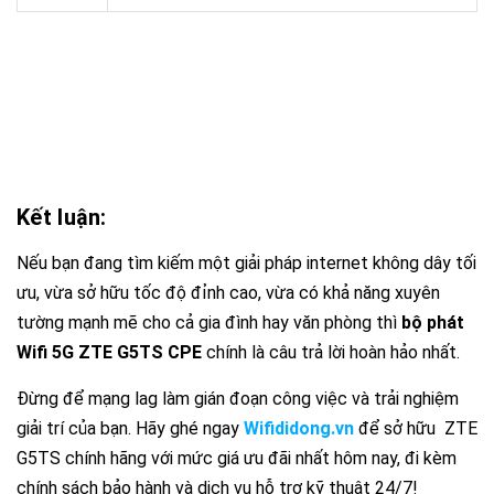
Kết luận:
Nếu bạn đang tìm kiếm một giải pháp internet không dây tối
ưu, vừa sở hữu tốc độ đỉnh cao, vừa có khả năng xuyên
tường mạnh mẽ cho cả gia đình hay văn phòng thì
bộ phát
Wifi 5G ZTE G5TS CP
E
chính là câu trả lời hoàn hảo nhất.
Đừng để mạng lag làm gián đoạn công việc và trải nghiệm
giải trí của bạn. Hãy ghé ngay
Wifididong.vn
để sở hữu ZTE
G5TS chính hãng với mức giá ưu đãi nhất hôm nay, đi kèm
chính sách bảo hành và dịch vụ hỗ trợ kỹ thuật 24/7!