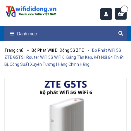
Danh mục
Trang chủ
Bộ Phát Wifi Di Động 5G ZTE
Bộ Phát WiFi 5G
ZTE G5TS | Router WiFi 5G WiFi 6, Băng Tần Kép, Kết Nối 64 Thiết
Bị, Công Suất Xuyên Tường | Hàng Chính Hãng