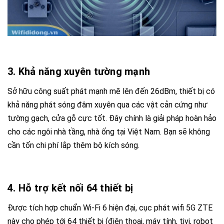
3. Khả năng xuyên tường mạnh
Sở hữu công suất phát mạnh mẽ lên đến 26dBm, thiết bị có
khả năng phát sóng đâm xuyên qua các vật cản cứng như
tường gạch, cửa gỗ cực tốt. Đây chính là giải pháp hoàn hảo
cho các ngôi nhà tầng, nhà ống tại Việt Nam. Bạn sẽ không
cần tốn chi phí lắp thêm bộ kích sóng.
4. Hỗ trợ kết nối 64 thiết bị
Được tích hợp chuẩn Wi-Fi 6 hiện đại, cục phát wifi 5G ZTE
này cho phép tới 64 thiết bị (điện thoại, máy tính, tivi, robot