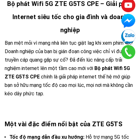
Bộ phát Wifi 5G ZTE G5TS CPE – Giải pháp
Internet siêu tốc cho gia đình và doanh
nghiệp
Bạn mệt mỏi vì mạng nhà liên tục giật lag khi xem phim 4K?
Doanh nghiệp của bạn bị gián đoạn công việc chỉ vì đường
truyền cáp quang gặp sự cố? Đã đến lúc nâng cấp trải
nghiệm internet lên một tầm cao mới với
Bộ phát Wifi 5G
ZTE G5TS CPE
chính là giải pháp internet thế hệ mớ giúp
bạn sở hữu mạng tốc độ cao mọi lúc, mọi nơi mà không cần
kéo dây phức tạp.
Một vài đặc điểm nổi bật của ZTE G5TS
Tốc độ mạng dẫn đầu xu hướng:
Hỗ trợ mạng 5G tốc