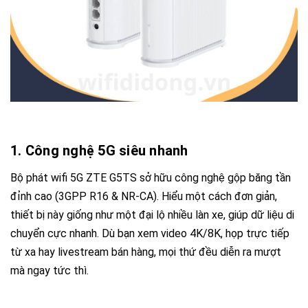
1. Công nghệ 5G siêu nhanh
Bộ phát wifi 5G ZTE G5TS
sở hữu công nghệ gộp băng tần
đỉnh cao (3GPP R16 & NR-CA). Hiểu một cách đơn giản,
thiết bị này giống như một đại lộ nhiều làn xe, giúp dữ liệu di
chuyển cực nhanh. Dù bạn xem video 4K/8K, họp trực tiếp
từ xa hay livestream bán hàng, mọi thứ đều diễn ra mượt
mà ngay tức thì.