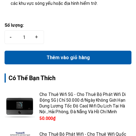
các khu vực sóng yếu hoặc địa hình hiểm trở.
Số lượng:
-
+
Thêm vào giỏ hàng
Có Thể Bạn Thích
Cho Thuê Wifi 5G - Cho Thuê Bộ Phát Wifi Di
Động 5G | Chỉ 50.000 đ/Ngày Không Giới Hạn
Dung Lượng Tốc Độ Cao| Wifi Du Lịch Tại Hà
Nội , Hải Phòng, Đà Nẵng Và Hồ Chí Minh
50.000₫
Cho Thuê Bộ Phát Wifi - Cho Thuê Wifi Quốc