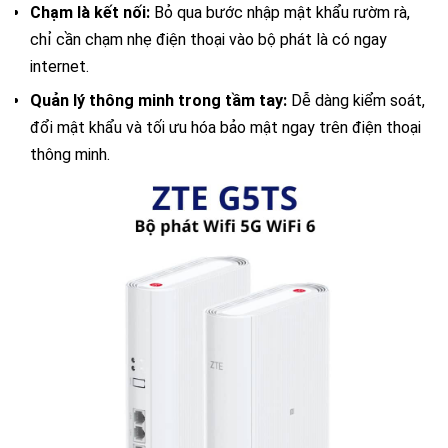
Chạm là kết nối:
Bỏ qua bước nhập mật khẩu rườm rà,
chỉ cần chạm nhẹ điện thoại vào bộ phát là có ngay
internet.
Quản lý thông minh trong tầm tay:
Dễ dàng kiểm soát,
đổi mật khẩu và tối ưu hóa bảo mật ngay trên điện thoại
thông minh.