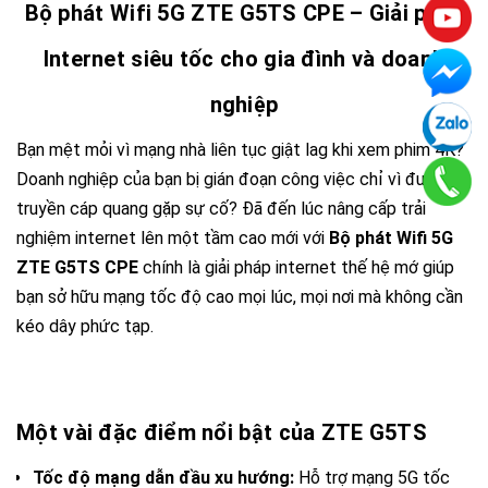
Bộ phát Wifi 5G ZTE G5TS CPE – Giải pháp
Internet siêu tốc cho gia đình và doanh
nghiệp
Bạn mệt mỏi vì mạng nhà liên tục giật lag khi xem phim 4K?
Doanh nghiệp của bạn bị gián đoạn công việc chỉ vì đường
truyền cáp quang gặp sự cố? Đã đến lúc nâng cấp trải
nghiệm internet lên một tầm cao mới với
Bộ phát Wifi 5G
ZTE G5TS CPE
chính là giải pháp internet thế hệ mớ giúp
bạn sở hữu mạng tốc độ cao mọi lúc, mọi nơi mà không cần
kéo dây phức tạp.
Một vài đặc điểm nổi bật của ZTE G5TS
Tốc độ mạng dẫn đầu xu hướng:
Hỗ trợ mạng 5G tốc