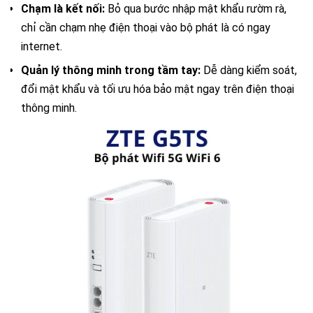
Chạm là kết nối:
Bỏ qua bước nhập mật khẩu rườm rà,
chỉ cần chạm nhẹ điện thoại vào bộ phát là có ngay
internet.
Quản lý thông minh trong tầm tay:
Dễ dàng kiểm soát,
đổi mật khẩu và tối ưu hóa bảo mật ngay trên điện thoại
thông minh.