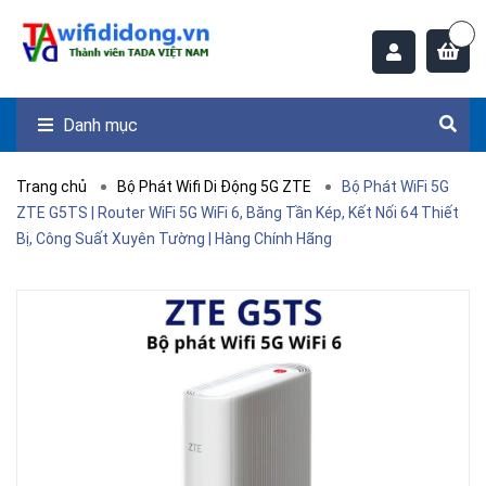
Danh mục
Trang chủ
Bộ Phát Wifi Di Động 5G ZTE
Bộ Phát WiFi 5G
ZTE G5TS | Router WiFi 5G WiFi 6, Băng Tần Kép, Kết Nối 64 Thiết
Bị, Công Suất Xuyên Tường | Hàng Chính Hãng