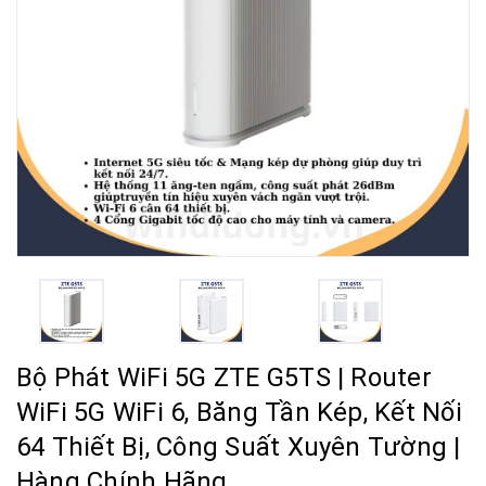
Bộ Phát WiFi 5G ZTE G5TS | Router
WiFi 5G WiFi 6, Băng Tần Kép, Kết Nối
64 Thiết Bị, Công Suất Xuyên Tường |
Hàng Chính Hãng