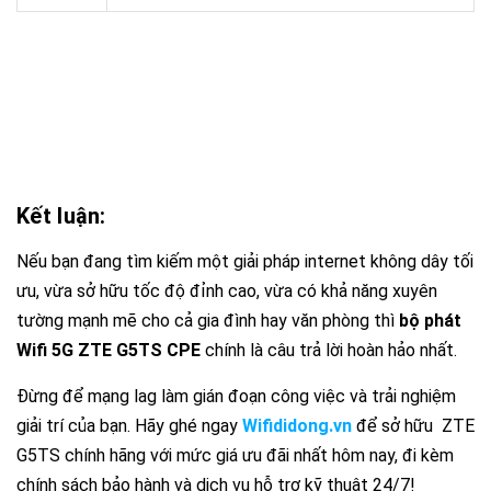
Kết luận:
Nếu bạn đang tìm kiếm một giải pháp internet không dây tối
ưu, vừa sở hữu tốc độ đỉnh cao, vừa có khả năng xuyên
tường mạnh mẽ cho cả gia đình hay văn phòng thì
bộ phát
Wifi 5G ZTE G5TS CP
E
chính là câu trả lời hoàn hảo nhất.
Đừng để mạng lag làm gián đoạn công việc và trải nghiệm
giải trí của bạn. Hãy ghé ngay
Wifididong.vn
để sở hữu ZTE
G5TS chính hãng với mức giá ưu đãi nhất hôm nay, đi kèm
chính sách bảo hành và dịch vụ hỗ trợ kỹ thuật 24/7!