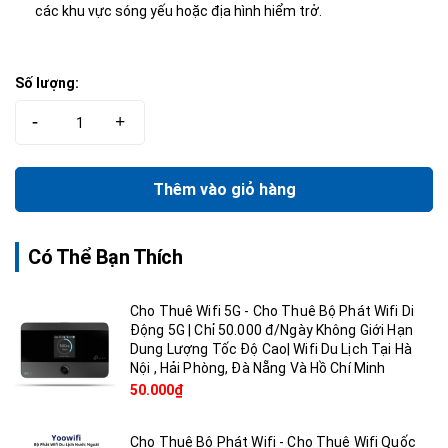
các khu vực sóng yếu hoặc địa hình hiểm trở.
Số lượng:
-
+
Thêm vào giỏ hàng
Có Thể Bạn Thích
Cho Thuê Wifi 5G - Cho Thuê Bộ Phát Wifi Di
Động 5G | Chỉ 50.000 đ/Ngày Không Giới Hạn
Dung Lượng Tốc Độ Cao| Wifi Du Lịch Tại Hà
Nội , Hải Phòng, Đà Nẵng Và Hồ Chí Minh
50.000₫
Cho Thuê Bộ Phát Wifi - Cho Thuê Wifi Quốc