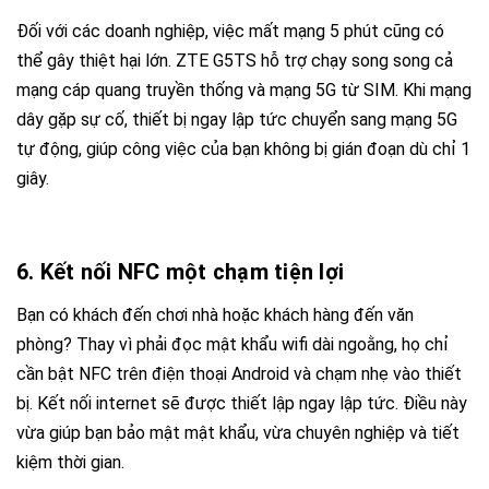
Đối với các doanh nghiệp, việc mất mạng 5 phút cũng có
thể gây thiệt hại lớn.
ZTE G5TS
hỗ trợ chạy song song cả
mạng cáp quang truyền thống và mạng 5G từ SIM. Khi mạng
dây gặp sự cố, thiết bị ngay lập tức chuyển sang mạng 5G
tự động, giúp công việc của bạn không bị gián đoạn dù chỉ 1
giây.
6. Kết nối NFC một chạm tiện lợi
Bạn có khách đến chơi nhà hoặc khách hàng đến văn
phòng? Thay vì phải đọc mật khẩu wifi dài ngoằng, họ chỉ
cần bật NFC trên điện thoại Android và chạm nhẹ vào thiết
bị. Kết nối internet sẽ được thiết lập ngay lập tức. Điều này
vừa giúp bạn bảo mật mật khẩu, vừa chuyên nghiệp và tiết
kiệm thời gian.