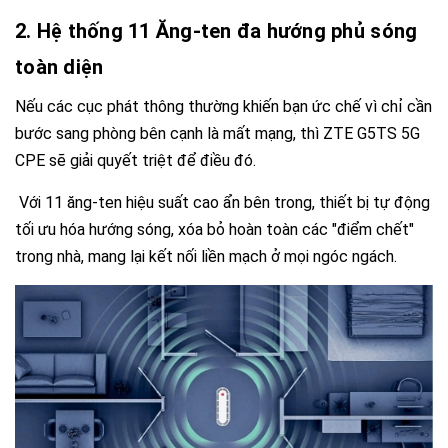
2. Hệ thống 11 Ăng-ten đa hướng phủ sóng
toàn diện
Nếu các cục phát thông thường khiến bạn ức chế vì chỉ cần
bước sang phòng bên cạnh là mất mạng, thì
ZTE G5TS 5G
CPE
sẽ giải quyết triệt để điều đó.
Với 11 ăng-ten hiệu suất cao ẩn bên trong, thiết bị tự động
tối ưu hóa hướng sóng, xóa bỏ hoàn toàn các "điểm chết"
trong nhà, mang lại kết nối liền mạch ở mọi ngóc ngách.