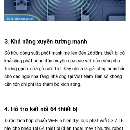
3. Khả năng xuyên tường mạnh
Sở hữu công suất phát mạnh mẽ lên đến 26dBm, thiết bị có
khả năng phát sóng đâm xuyên qua các vật cản cứng như
tường gạch, cửa gỗ cực tốt. Đây chính là giải pháp hoàn hảo
cho các ngôi nhà tầng, nhà ống tại Việt Nam. Bạn sẽ không
cần tốn chi phí lắp thêm bộ kích sóng.
4. Hỗ trợ kết nối 64 thiết bị
Được tích hợp chuẩn Wi-Fi 6 hiện đại, cục phát wifi 5G ZTE
này cho phép tới 64 thiết bị (điện thoại, máy tính, tivi, robot