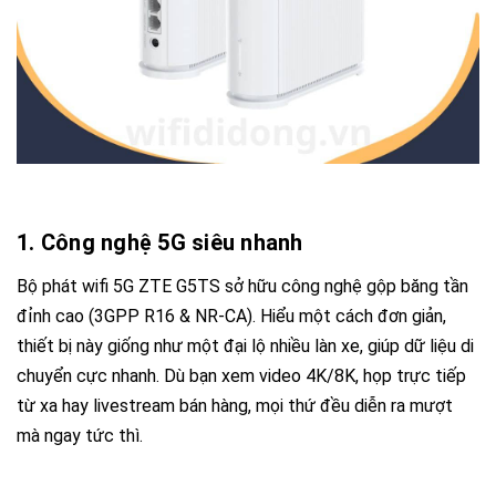
1. Công nghệ 5G siêu nhanh
Bộ phát wifi 5G ZTE G5TS
sở hữu công nghệ gộp băng tần
đỉnh cao (3GPP R16 & NR-CA). Hiểu một cách đơn giản,
thiết bị này giống như một đại lộ nhiều làn xe, giúp dữ liệu di
chuyển cực nhanh. Dù bạn xem video 4K/8K, họp trực tiếp
từ xa hay livestream bán hàng, mọi thứ đều diễn ra mượt
mà ngay tức thì.