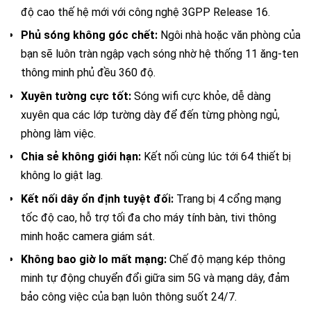
độ cao thế hệ mới với công nghệ 3GPP Release 16.
Phủ sóng không góc chết:
Ngôi nhà hoặc văn phòng của
bạn sẽ luôn tràn ngập vạch sóng nhờ hệ thống 11 ăng-ten
thông minh phủ đều 360 độ.
Xuyên tường cực tốt:
Sóng wifi cực khỏe, dễ dàng
xuyên qua các lớp tường dày để đến từng phòng ngủ,
phòng làm việc.
Chia sẻ không giới hạn:
Kết nối cùng lúc tới 64 thiết bị
không lo giật lag.
Kết nối dây ổn định tuyệt đối:
Trang bị 4 cổng mạng
tốc độ cao, hỗ trợ tối đa cho máy tính bàn, tivi thông
minh hoặc camera giám sát.
Không bao giờ lo mất mạng:
Chế độ mạng kép thông
minh tự động chuyển đổi giữa sim 5G và mạng dây, đảm
bảo công việc của bạn luôn thông suốt 24/7.