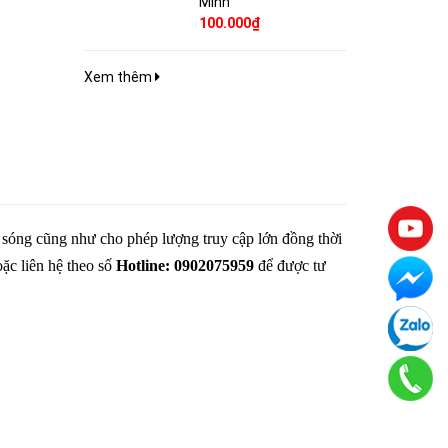
Minh
100.000₫
Xem thêm
 sóng cũng như cho phép lượng truy cập lớn đồng thời
ặc liên hệ theo số
Hotline: 0902075959
để được tư