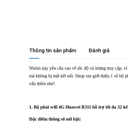
Thông tin sản phẩm
Đánh giá
Nhóm này yêu cầu cao về tốc độ và lượng truy cập, vì
mà không bị mất kết nối. Shop xin giới thiệu 1 số bộ 
vấn thêm nhé!
1. Bộ phát wifi 4G Huawei B311 hỗ trợ tối đa 32 kết
Đặc điểm thông số nổi bật: