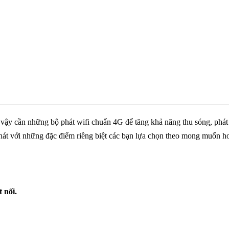
 vậy cần những bộ phát wifi chuẩn 4G để tăng khả năng thu sóng, phát
phát với những đặc điểm riêng biệt các bạn lựa chọn theo mong muốn ho
 nối.