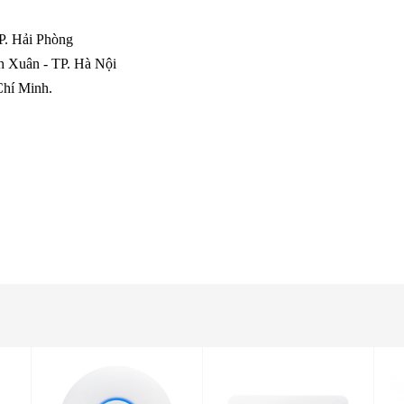
P. Hải Phòng
h Xuân - TP. Hà Nội
 Chí Minh.