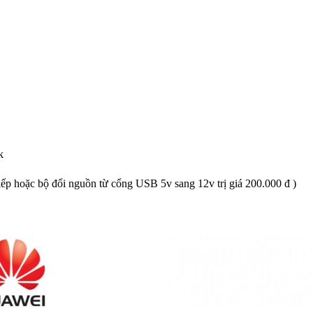
k
ếp hoặc bộ đổi nguồn từ cổng USB 5v sang 12v trị giá 200.000 đ )