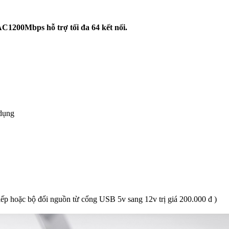
n AC1200Mbps
hỗ trợ tối đa 64 kết nối.
 dụng
ếp hoặc bộ đổi nguồn từ cổng USB 5v sang 12v trị giá 200.000 đ )