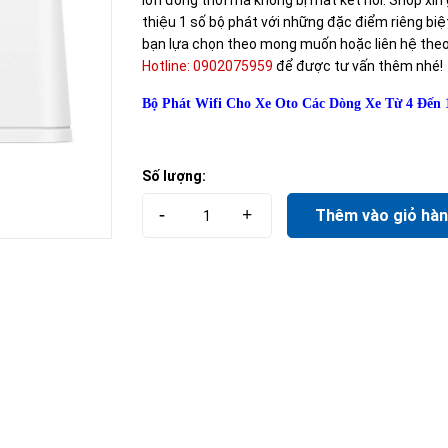
lớn đồng thời mà không bị mất kết nối. Shop xin 
thiệu 1 số bộ phát với những đặc điểm riêng biệ
bạn lựa chọn theo mong muốn hoặc liên hệ the
Hotline: 0902075959
để được tư vấn thêm nhé!
Bộ Phát Wifi Cho Xe Oto Các Dòng Xe Từ 4 Đến 
Số lượng:
-
+
Thêm vào giỏ hà