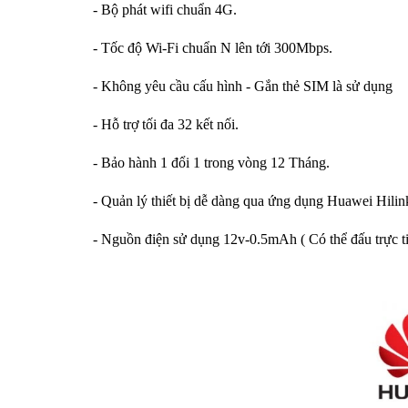
- Bộ phát wifi chuẩn 4G.
- Tốc độ Wi-Fi chuẩn N lên tới 300Mbps.
- Không yêu cầu cấu hình - Gắn thẻ SIM là sử dụng
- Hỗ trợ tối đa 32 kết nối.
- Bảo hành 1 đổi 1 trong vòng 12 Tháng.
- Quản lý thiết bị dễ dàng qua ứng dụng Huawei Hilin
- Nguồn điện sử dụng 12v-0.5mAh ( Có thể đấu trực ti