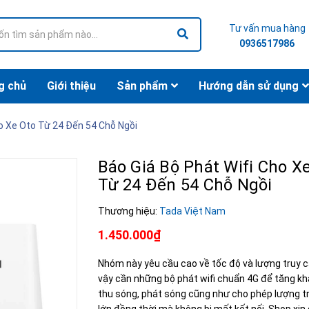
Tư vấn mua hàng
0936517986
g chủ
Giới thiệu
Sản phẩm
Hướng dẫn sử dụng
ho Xe Oto Từ 24 Đến 54 Chỗ Ngồi
Báo Giá Bộ Phát Wifi Cho X
Từ 24 Đến 54 Chỗ Ngồi
Thương hiệu:
Tada Việt Nam
1.450.000₫
Nhóm này yêu cầu cao về tốc độ và lượng truy cậ
vậy cần những bộ phát wifi chuẩn 4G để tăng k
thu sóng, phát sóng cũng như cho phép lượng t