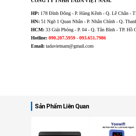
CÔNG TY TNHH TADA VIỆT NAM.
HP:
178 Đình Đông - P. Hàng Kênh - Q. Lê Chân - T
HN:
51 Ngõ 1 Quan Nhân - P. Nhân Chính - Q. Than
HCM:
33 Giải Phóng - P. 04 - Q. Tân Bình - TP. Hồ
Hotline:
090.207.5959 -
093.651.7986
Email:
tadavietnam@gmail.com
Sản Phẩm Liên Quan