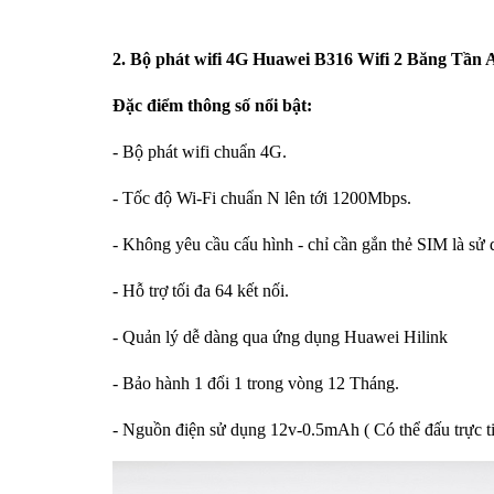
2. Bộ phát wifi 4G Huawei B316 Wifi 2 Băng Tầ
Đặc điểm thông số nổi bật:
- Bộ phát wifi chuẩn 4G.
- Tốc độ Wi-Fi chuẩn N lên tới 1200Mbps.
- Không yêu cầu cấu hình - chỉ cần gắn thẻ SIM là sử
- Hỗ trợ tối đa 64 kết nối.
- Quản lý dễ dàng qua ứng dụng Huawei Hilink
- Bảo hành 1 đổi 1 trong vòng 12 Tháng.
- Nguồn điện sử dụng 12v-0.5mAh ( Có thể đấu trực ti