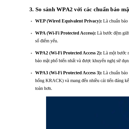
3. So sánh WPA2 với các chuẩn bảo mậ
WEP (Wired Equivalent Privacy):
Là chuẩn bảo m
WPA (Wi-Fi Protected Access):
Là bước đệm giữa
số điểm yếu.
WPA2 (Wi-Fi Protected Access 2):
Là một bước n
bảo mật phổ biến nhất và được khuyến nghị sử dụng r
WPA3 (Wi-Fi Protected Access 3):
Là chuẩn bảo 
hổng KRACK) và mang đến nhiều cải tiến đáng kể nh
toàn hơn.