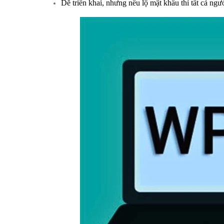
Dễ triển khai, nhưng nếu lộ mật khẩu thì tất cả ng