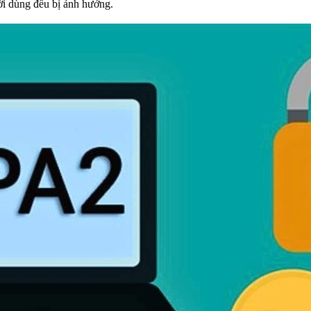
ười dùng đều bị ảnh hưởng.