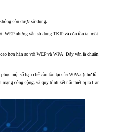
ư không còn được sử dụng.
ơn WEP nhưng vẫn sử dụng TKIP và còn tồn tại một
 cao hơn hẳn so với WEP và WPA. Đây vẫn là chuẩn
 phục một số hạn chế còn tồn tại của WPA2 (như lỗ
mạng công cộng, và quy trình kết nối thiết bị IoT an