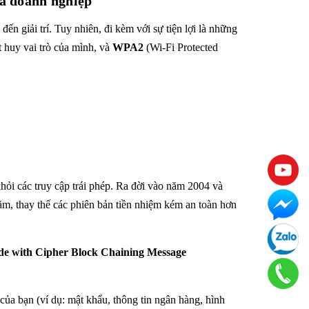
và doanh nghiệp
ến giải trí. Tuy nhiên, đi kèm với sự tiện lợi là những
 huy vai trò của mình, và
WPA2
(Wi-Fi Protected
khỏi các truy cập trái phép. Ra đời vào năm 2004 và
m, thay thế các phiên bản tiền nhiệm kém an toàn hơn
 with Cipher Block Chaining Message
a bạn (ví dụ: mật khẩu, thông tin ngân hàng, hình