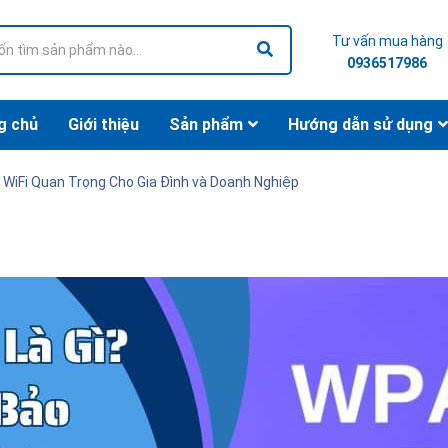
Tư vấn mua hàng
0936517986
g chủ
Giới thiệu
Sản phẩm
Hướng dẫn sử dụng
WiFi Quan Trọng Cho Gia Đình và Doanh Nghiệp