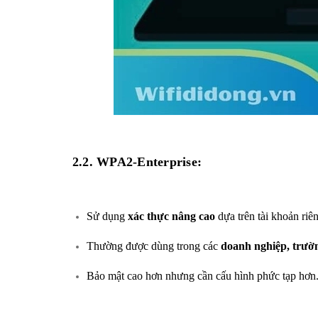
2.2. WPA2-Enterprise:
Sử dụng
xác thực nâng cao
dựa trên tài khoản ri
Thường được dùng trong các
doanh nghiệp, trườ
Bảo mật cao hơn nhưng cần cấu hình phức tạp hơn