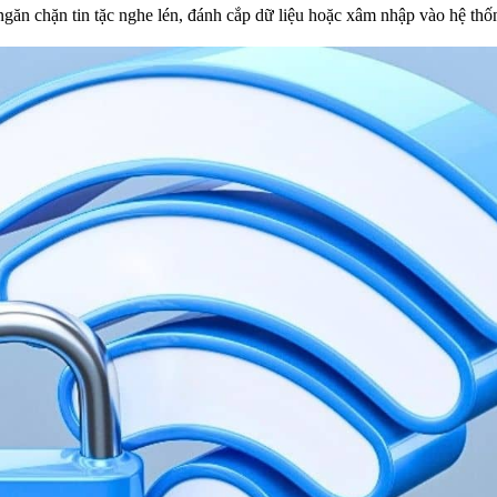
ngăn chặn tin tặc nghe lén, đánh cắp dữ liệu hoặc xâm nhập vào hệ th