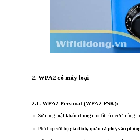
2. WPA2 có mấy loại
2.1.
WPA2-Personal (WPA2-PSK):
Sử dụng
mật khẩu chung
cho tất cả người dùng t
Phù hợp với
hộ gia đình, quán cà phê, văn phòn