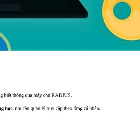
êng biệt thông qua máy chủ RADIUS.
ng học
, nơi cần quản lý truy cập theo từng cá nhân.
.