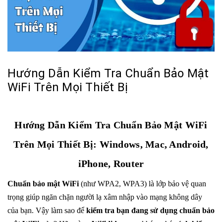
Hướng Dẫn Kiểm Tra Chuẩn Bảo Mật
WiFi Trên Mọi Thiết Bị
Hướng Dẫn Kiểm Tra Chuẩn Bảo Mật WiFi
Trên Mọi Thiết Bị: Windows, Mac, Android,
iPhone, Router
Chuẩn bảo mật WiFi
(như WPA2, WPA3) là lớp bảo vệ quan
trọng giúp ngăn chặn người lạ xâm nhập vào mạng không dây
của bạn. Vậy làm sao để
kiểm tra bạn đang sử dụng chuẩn bảo