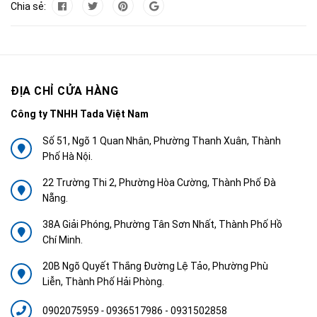
Chia sẻ:
ĐỊA CHỈ CỬA HÀNG
Công ty TNHH Tada Việt Nam
Số 51, Ngõ 1 Quan Nhân, Phường Thanh Xuân, Thành
Phố Hà Nội.
22 Trường Thi 2, Phường Hòa Cường, Thành Phố Đà
Nẵng.
38A Giải Phóng, Phường Tân Sơn Nhất, Thành Phố Hồ
Chí Minh.
20B Ngõ Quyết Thắng Đường Lệ Tảo, Phường Phù
Liễn, Thành Phố Hải Phòng.
0902075959
-
0936517986 - 0931502858