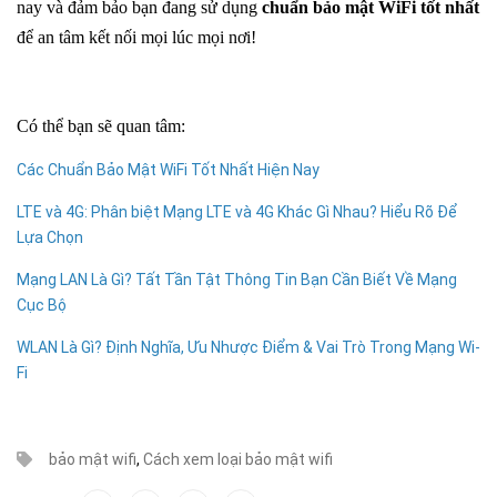
nay và đảm bảo bạn đang sử dụng
chuẩn bảo mật WiFi tốt nhất
để an tâm kết nối mọi lúc mọi nơi!
Có thể bạn sẽ quan tâm:
Các Chuẩn Bảo Mật WiFi Tốt Nhất Hiện Nay
LTE và 4G: Phân biệt Mạng LTE và 4G Khác Gì Nhau? Hiểu Rõ Để
Lựa Chọn
Mạng LAN Là Gì? Tất Tần Tật Thông Tin Bạn Cần Biết Về Mạng
Cục Bộ
WLAN Là Gì? Định Nghĩa, Ưu Nhược Điểm & Vai Trò Trong Mạng Wi-
Fi
bảo mật wifi
,
Cách xem loại bảo mật wifi