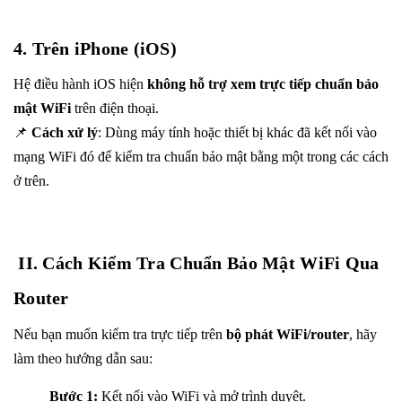
4. Trên iPhone (iOS)
Hệ điều hành iOS hiện
không hỗ trợ xem trực tiếp chuẩn bảo
mật WiFi
trên điện thoại.
📌
Cách xử lý
: Dùng máy tính hoặc thiết bị khác đã kết nối vào
mạng WiFi đó để kiểm tra chuẩn bảo mật bằng một trong các cách
ở trên.
II. Cách Kiểm Tra Chuẩn Bảo Mật WiFi Qua
Router
Nếu bạn muốn kiểm tra trực tiếp trên
bộ phát WiFi/router
, hãy
làm theo hướng dẫn sau:
Bước 1:
Kết nối vào WiFi và mở trình duyệt.