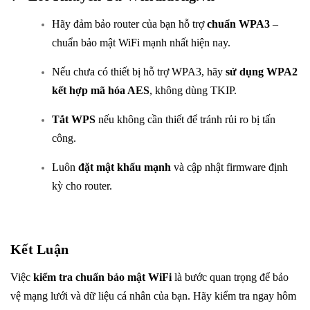
Hãy đảm bảo router của bạn hỗ trợ
chuẩn WPA3
–
chuẩn bảo mật WiFi mạnh nhất hiện nay.
Nếu chưa có thiết bị hỗ trợ WPA3, hãy
sử dụng WPA2
kết hợp mã hóa AES
, không dùng TKIP.
Tắt WPS
nếu không cần thiết để tránh rủi ro bị tấn
công.
Luôn
đặt mật khẩu mạnh
và cập nhật firmware định
kỳ cho router.
Kết Luận
Việc
kiểm tra chuẩn bảo mật WiFi
là bước quan trọng để bảo
vệ mạng lưới và dữ liệu cá nhân của bạn. Hãy kiểm tra ngay hôm