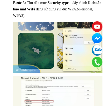
Bước 3:
Tìm đến mục
Security type
– đây chính là
chuẩn
bảo mật WiFi
đang sử dụng (ví dụ: WPA2-Personal,
WPA3).