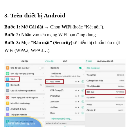
3. Trên thiết bị Android
Bước 1:
Mở
Cài đặt
→ Chọn
WiFi
(hoặc “Kết nối”).
Bước 2:
Nhấn vào tên mạng WiFi bạn đang dùng.
Bước 3:
Mục
“Bảo mật” (Security)
sẽ hiển thị chuẩn bảo mật
WiFi (WPA2, WPA3…).