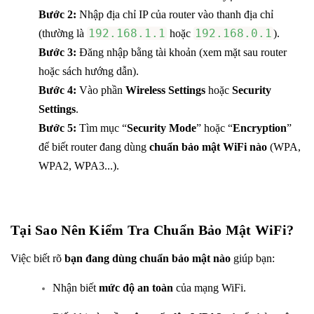
Bước 2:
Nhập địa chỉ IP của router vào thanh địa chỉ
192.168.1.1
192.168.0.1
(thường là
hoặc
).
Bước 3:
Đăng nhập bằng tài khoản (xem mặt sau router
hoặc sách hướng dẫn).
Bước 4:
Vào phần
Wireless Settings
hoặc
Security
Settings
.
Bước 5:
Tìm mục “
Security Mode
” hoặc “
Encryption
”
để biết router đang dùng
chuẩn bảo mật WiFi nào
(WPA,
WPA2, WPA3...).
Tại Sao Nên Kiểm Tra Chuẩn Bảo Mật WiFi?
Việc biết rõ
bạn đang dùng chuẩn bảo mật nào
giúp bạn:
Nhận biết
mức độ an toàn
của mạng WiFi.