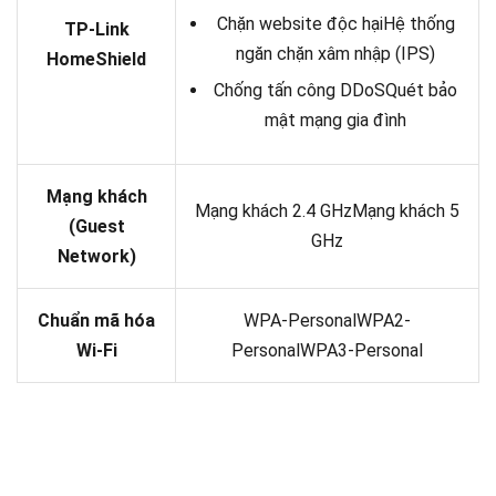
Chặn website độc hạiHệ thống
TP-Link
ngăn chặn xâm nhập (IPS)
HomeShield
Chống tấn công DDoSQuét bảo
mật mạng gia đình
Mạng khách
Mạng khách 2.4 GHzMạng khách 5
(Guest
GHz
Network)
Chuẩn mã hóa
WPA-PersonalWPA2-
Wi-Fi
PersonalWPA3-Personal