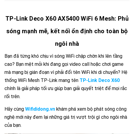
TP-Link Deco X60 AX5400 WiFi 6 Mesh: Phủ
sóng mạnh mẽ, kết nối ổn định cho toàn bộ
ngôi nhà
Bạn đã từng khó chịu vì sóng WiFi chập chờn khi lên tầng
cao? Bạn mệt mỏi khi đang gọi video call hoặc chơi game
mà mạng bị gián đoạn vì phải đổi tên WiFi khi di chuyển? Hệ
thống WiFi Mesh TP-Link mang tên
TP-Link Deco X60
chính là giải pháp tối ưu giúp bạn giải quyết triệt để mọi rắc
rối trên.
Hãy cùng
Wifididong.vn
khám phá xem bộ phát sóng công
nghệ mới này đem lại những giá trị vượt trội gì cho ngôi nhà
của bạn.