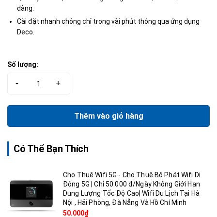
dàng.
Cài đặt nhanh chóng chỉ trong vài phút thông qua ứng dụng
Deco.
Số lượng:
-
+
Thêm vào giỏ hàng
Có Thể Bạn Thích
Cho Thuê Wifi 5G - Cho Thuê Bộ Phát Wifi Di
Động 5G | Chỉ 50.000 đ/Ngày Không Giới Hạn
Dung Lượng Tốc Độ Cao| Wifi Du Lịch Tại Hà
Nội , Hải Phòng, Đà Nẵng Và Hồ Chí Minh
50.000₫