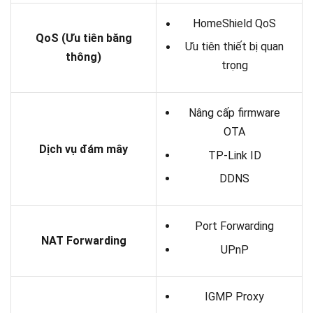
HomeShield QoS
QoS (Ưu tiên băng
Ưu tiên thiết bị quan
thông)
trọng
Nâng cấp firmware
OTA
Dịch vụ đám mây
TP-Link ID
DDNS
Port Forwarding
NAT Forwarding
UPnP
IGMP Proxy