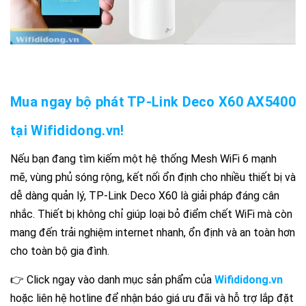
Mua ngay bộ phát TP-Link Deco X60 AX5400
tại
Wifididong.vn
!
Nếu bạn đang tìm kiếm một hệ thống Mesh WiFi 6 mạnh
mẽ, vùng phủ sóng rộng, kết nối ổn định cho nhiều thiết bị và
dễ dàng quản lý, TP-Link Deco X60 là giải pháp đáng cân
nhắc. Thiết bị không chỉ giúp loại bỏ điểm chết WiFi mà còn
mang đến trải nghiệm internet nhanh, ổn định và an toàn hơn
cho toàn bộ gia đình.
👉 Click ngay vào danh mục sản phẩm của
Wifididong.vn
hoặc liên hệ hotline để nhận báo giá ưu đãi và hỗ trợ lắp đặt