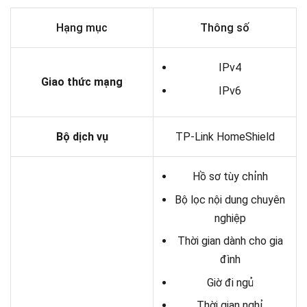
Hạng mục
Thông số
IPv4
Giao thức mạng
IPv6
Bộ dịch vụ
TP-Link HomeShield
Hồ sơ tùy chỉnh
Bộ lọc nội dung chuyên
nghiệp
Thời gian dành cho gia
đình
Giờ đi ngủ
Thời gian nghỉ