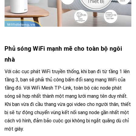
Phủ sóng WiFi mạnh mẽ cho toàn bộ ngôi
nhà
Với các cục phát WiFi truyền thống, khi bạn đi từ tầng 1 lên
tầng 3, bạn sẽ phải thủ công bấm đổi sang mạng WiFi của
tầng đó. Với WiFi Mesh TP-Link, toàn bộ các node phát
sóng sẽ hợp nhất thành một mạng lưới mang tên duy nhất.
Khi bạn vừa đi cầu thang vừa gọi video cho người thân, thiết
bị sẽ tự động chuyển vùng kết nối sang node gần nhất một
cách vô hình, đảm bảo cuộc gọi không bị ngắt quãng dù chỉ
một giây.