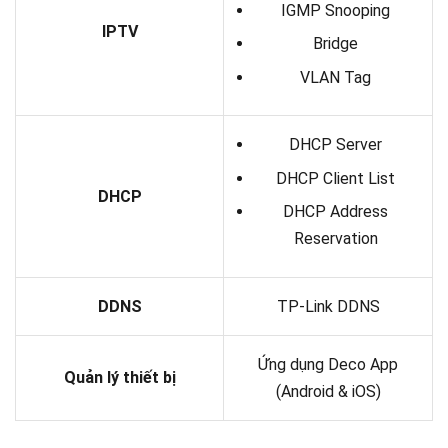
IGMP Snooping
IPTV
Bridge
VLAN Tag
DHCP Server
DHCP Client List
DHCP
DHCP Address
Reservation
DDNS
TP-Link DDNS
Ứng dụng Deco App
Quản lý thiết bị
(Android & iOS)