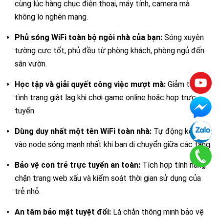
cùng lúc hàng chục điện thoại, máy tính, camera mà
không lo nghẽn mạng.
Phủ sóng WiFi toàn bộ ngôi nhà của bạn:
Sóng xuyên
tường cực tốt, phủ đều từ phòng khách, phòng ngủ đến
sân vườn.
Học tập và giải quyết công việc mượt mà:
Giảm tối đa
tình trạng giật lag khi chơi game online hoặc họp trực
tuyến.
Dùng duy nhất một tên WiFi toàn nhà:
Tự động kết nối
vào node sóng mạnh nhất khi bạn di chuyển giữa các tầng.
Bảo vệ con trẻ trực tuyến an toàn:
Tích hợp tính năng
chặn trang web xấu và kiểm soát thời gian sử dụng của
trẻ nhỏ.
An tâm bảo mật tuyệt đối:
Lá chắn thông minh bảo vệ