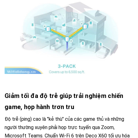
Giảm tối đa độ trễ giúp trải nghiệm chiến
game, họp hành trơn tru
Độ trễ (ping) cao là "kẻ thù" của các game thủ và những
người thường xuyên phải họp trực tuyến qua Zoom,
Microsoft Teams. Chuẩn Wi-Fi 6 trên
Deco X60
tối ưu hóa