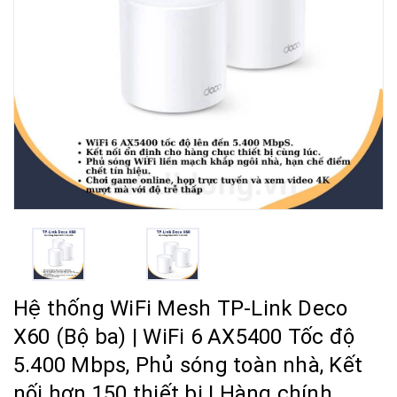
Hệ thống WiFi Mesh TP-Link Deco
X60 (Bộ ba) | WiFi 6 AX5400 Tốc độ
5.400 Mbps, Phủ sóng toàn nhà, Kết
nối hơn 150 thiết bị | Hàng chính