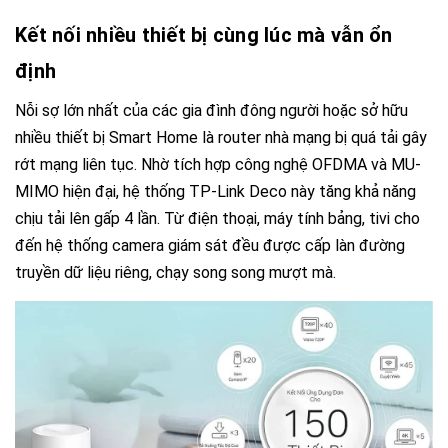
Kết nối nhiều thiết bị cùng lúc mà vẫn ổn
định
Nỗi sợ lớn nhất của các gia đình đông người hoặc sở hữu
nhiều thiết bị Smart Home là router nhà mạng bị quá tải gây
rớt mạng liên tục. Nhờ tích hợp công nghệ OFDMA và MU-
MIMO hiện đại, hệ thống TP-Link Deco này tăng khả năng
chịu tải lên gấp 4 lần. Từ điện thoại, máy tính bảng, tivi cho
đến hệ thống camera giám sát đều được cấp làn đường
truyền dữ liệu riêng, chạy song song mượt mà.