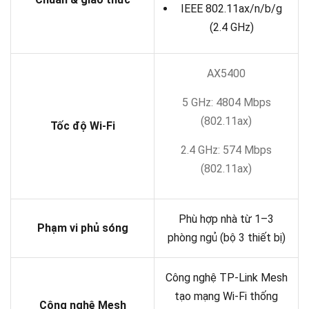
IEEE 802.11ax/n/b/g
(2.4 GHz)
AX5400
5 GHz: 4804 Mbps
(802.11ax)
Tốc độ Wi-Fi
2.4 GHz: 574 Mbps
(802.11ax)
Phù hợp nhà từ 1–3
Phạm vi phủ sóng
phòng ngủ (bộ 3 thiết bị)
Công nghệ TP-Link Mesh
tạo mạng Wi-Fi thống
Công nghệ Mesh