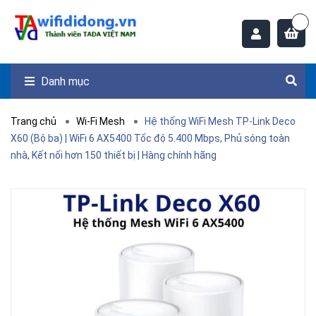
Danh mục
Trang chủ
Wi-Fi Mesh
Hệ thống WiFi Mesh TP-Link Deco
X60 (Bộ ba) | WiFi 6 AX5400 Tốc độ 5.400 Mbps, Phủ sóng toàn
nhà, Kết nối hơn 150 thiết bị | Hàng chính hãng