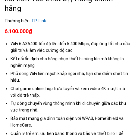
hãng
Thương hiệu:
TP-Link
6.100.000₫
WiFi 6 AX5400 tốc độ lên đến 5.400 Mbps, đáp ứng tốt nhu cầu
giải trí và làm việc cường độ cao.
Kết nối ổn định cho hàng chục thiết bị cùng lúc mà không lo
nghẽn mạng.
Phủ sóng WiFi liền mạch khắp ngôi nhà, hạn chế điểm chết tín
hiệu.
Chơi game online, họp trực tuyến và xem video 4K mượt mà
với độ trễ thấp.
Tự động chuyển vùng thông minh khi di chuyển giữa các khu
vực trong nhà.
Bảo mật mạng gia đình toàn diện với WPA3, HomeShield và
HomeCare.
Quản lý trẻ em, ưu tiên băng thông và bảo vệ thiết bị IoT dễ