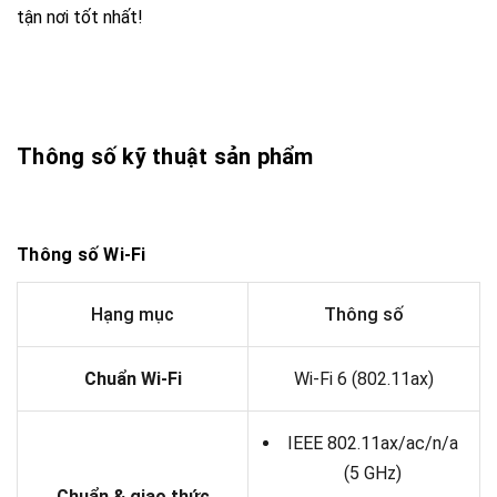
tận nơi tốt nhất!
Thông số kỹ thuật sản phẩm
Thông số Wi-Fi
Hạng mục
Thông số
Chuẩn Wi-Fi
Wi-Fi 6 (802.11ax)
IEEE 802.11ax/ac/n/a
(5 GHz)
Chuẩn & giao thức