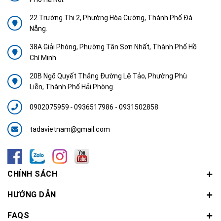
22 Trường Thi 2, Phường Hòa Cường, Thành Phố Đà
Nẵng.
38A Giải Phóng, Phường Tân Sơn Nhất, Thành Phố Hồ
Chí Minh.
20B Ngõ Quyết Thắng Đường Lệ Tảo, Phường Phù
Liễn, Thành Phố Hải Phòng.
0902075959
-
0936517986 - 0931502858
tadavietnam@gmail.com
CHÍNH SÁCH
HƯỚNG DẪN
FAQS