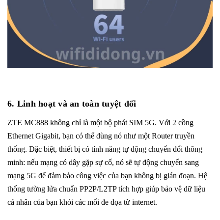
6. Linh hoạt và an toàn tuyệt đối
ZTE MC888 không chỉ là một bộ phát SIM 5G. Với 2 cồng
Ethernet Gigabit, bạn có thể dùng nó như một Router truyền
thống. Đặc biệt, thiết bị có tính năng tự động chuyển đổi thông
minh: nếu mạng có dây gặp sự cố, nó sẽ tự động chuyển sang
mạng 5G để đảm bảo công việc của bạn không bị gián đoạn. Hệ
thống tường lửa chuẩn PP2P/L2TP tích hợp giúp bảo vệ dữ liệu
cá nhân của bạn khỏi các mối đe dọa từ internet.