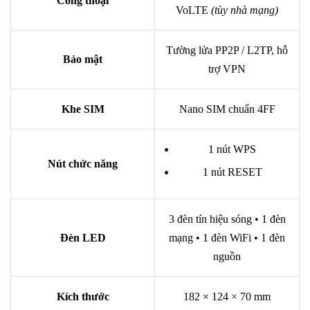
Cổng thoại
VoLTE
(tùy nhà mạng)
Tường lửa PP2P / L2TP, hỗ
Bảo mật
trợ VPN
Khe SIM
Nano SIM chuẩn 4FF
1 nút WPS
Nút chức năng
1 nút RESET
3 đèn tín hiệu sóng • 1 đèn
Đèn LED
mạng • 1 đèn WiFi • 1 đèn
nguồn
Kích thước
182 × 124 × 70 mm