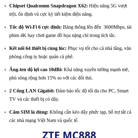
Chipset Qualcomm Snapdragon X62:
Hiệu năng 5G vượt
trội, ổn định và cực kỳ tiết kiệm điện năng.
Tốc độ Wi-Fi 6 cực đỉnh:
Băng thông lên đến 3600Mbps, tải
phim 4K hay chơi game đồ họa nặng chỉ trong tích tắc.
Kết nối 64 thiết bị cùng lúc:
Phục vụ tốt cho cả nhà tầng, văn
phòng công ty hoặc quán cà phê.
Ăng-ten độ lợi cao 10dBi:
Khả năng xuyên tường mạnh mẽ,
phủ sóng rộng hơn 15% so với các đối thủ.
2 Cổng LAN Gigabit:
Đảm bảo tốc độ tối đa cho PC, Smart
TV và các thiết bị có dây.
Cắm SIM là dùng:
Không cần kéo dây phức tạp, hỗ trợ tất cả
các nhà mạng Việt Nam và quốc tế.