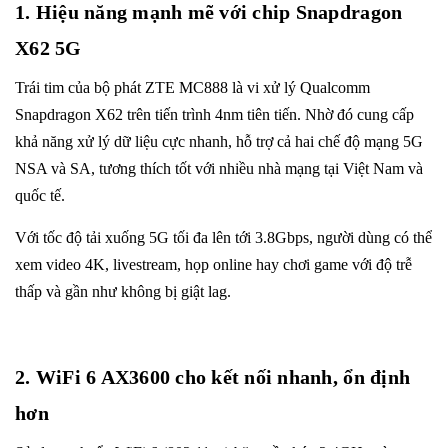
1. Hiệu năng mạnh mẽ với chip Snapdragon
X62 5G
Trái tim của bộ phát ZTE MC888 là vi xử lý Qualcomm
Snapdragon X62 trên tiến trình 4nm tiên tiến. Nhờ đó cung cấp
khả năng xử lý dữ liệu cực nhanh, hỗ trợ cả hai chế độ mạng 5G
NSA và SA, tương thích tốt với nhiều nhà mạng tại Việt Nam và
quốc tế.
Với tốc độ tải xuống 5G tối đa lên tới 3.8Gbps, người dùng có thể
xem video 4K, livestream, họp online hay chơi game với độ trễ
thấp và gần như không bị giật lag.
2. WiFi 6 AX3600 cho kết nối nhanh, ổn định
hơn