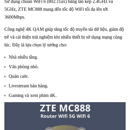
Sử dụng chuẩn WiFi 6 (802.11ax) băng tần kép 2.4GHz và
5GHz, ZTE MC888 mang đến tốc độ WiFi tối đa lên tới
3600Mbps.
Công nghệ 4K QAM giúp tăng tốc độ truyền tải dữ liệu, giảm độ
trễ và cải thiện trải nghiệm khi nhiều thiết bị sử dụng mạng cùng
lúc. Đây là lựa chọn lý tưởng cho:
Nhà nhiều tầng.
Văn phòng nhỏ.
Quán cafe.
Livestream bán hàng.
Gaming và xem phim 4K.