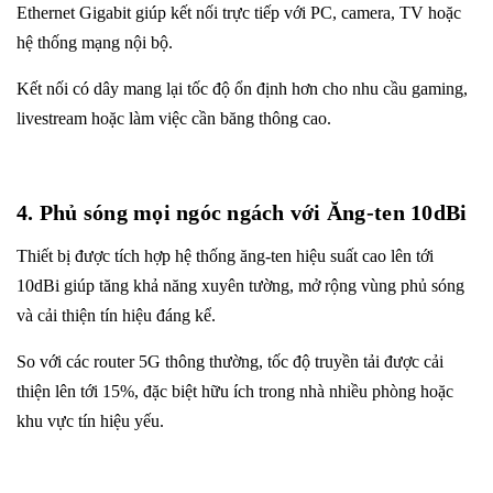
Ethernet Gigabit giúp kết nối trực tiếp với PC, camera, TV hoặc
hệ thống mạng nội bộ.
Kết nối có dây mang lại tốc độ ổn định hơn cho nhu cầu gaming,
livestream hoặc làm việc cần băng thông cao.
4. Phủ sóng mọi ngóc ngách với Ăng-ten 10dBi
Thiết bị được tích hợp hệ thống ăng-ten hiệu suất cao lên tới
10dBi giúp tăng khả năng xuyên tường, mở rộng vùng phủ sóng
và cải thiện tín hiệu đáng kể.
So với các router 5G thông thường, tốc độ truyền tải được cải
thiện lên tới 15%, đặc biệt hữu ích trong nhà nhiều phòng hoặc
khu vực tín hiệu yếu.