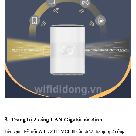
3.
Trang bị 2 cổng LAN Gigabit ổn định
Bên cạnh kết nối WiFi, ZTE MC888 còn được trang bị 2 cổng