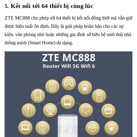
Kết nối tới 64 thiết bị cùng lúc
5.
ZTE MC888
cho phép tới 64 thiết bị kết nối đồng thời mà vẫn giữ
được hiệu suất ổn định. Đây là giải pháp hoàn hảo cho các sự
kiện, văn phòng nhỏ hoặc những gia đình sở hữu hệ sinh thái nhà
thông minh (Smart Home) đa dạng.