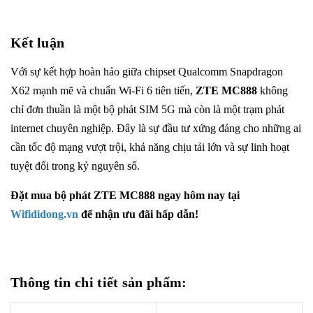
Kết luận
Với sự kết hợp hoàn hảo giữa chipset Qualcomm Snapdragon
X62 mạnh mẽ và chuẩn Wi-Fi 6 tiên tiến,
ZTE MC888
không
chỉ đơn thuần là một bộ phát SIM 5G mà còn là một trạm phát
internet chuyên nghiệp. Đây là sự đầu tư xứng đáng cho những ai
cần tốc độ mạng vượt trội, khả năng chịu tải lớn và sự linh hoạt
tuyệt đối trong kỷ nguyên số.
Đặt mua
bộ phát ZTE MC888
ngay hôm nay tại
Wifididong.vn
để nhận ưu đãi hấp dẫn!
Thông tin chi tiết sản phẩm: