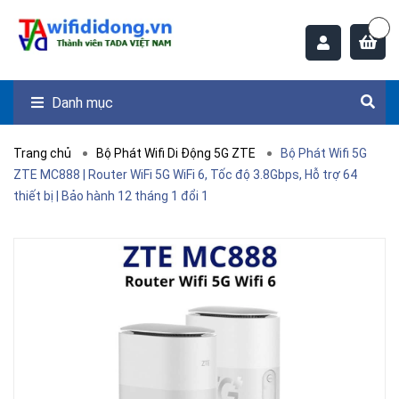
Danh mục
Trang chủ
Bộ Phát Wifi Di Động 5G ZTE
Bộ Phát Wifi 5G
ZTE MC888 | Router WiFi 5G WiFi 6, Tốc độ 3.8Gbps, Hỗ trợ 64
thiết bị | Bảo hành 12 tháng 1 đổi 1