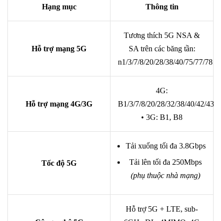
Hạng mục
Thông tin
Tương thích 5G NSA &
Hỗ trợ mạng 5G
SA trên các băng tần:
n1/3/7/8/20/28/38/40/75/77/78
4G:
Hỗ trợ mạng 4G/3G
B1/3/7/8/20/28/32/38/40/42/43
• 3G: B1, B8
Tải xuống tối đa 3.8Gbps
Tải lên tối đa 250Mbps
Tốc độ 5G
(phụ thuộc nhà mạng)
Hỗ trợ 5G + LTE, sub-