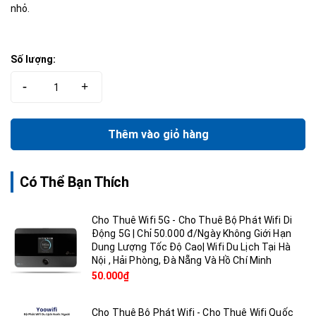
nhỏ.
Số lượng:
-
+
Thêm vào giỏ hàng
Có Thể Bạn Thích
Cho Thuê Wifi 5G - Cho Thuê Bộ Phát Wifi Di
Động 5G | Chỉ 50.000 đ/Ngày Không Giới Hạn
Dung Lượng Tốc Độ Cao| Wifi Du Lịch Tại Hà
Nội , Hải Phòng, Đà Nẵng Và Hồ Chí Minh
50.000₫
Cho Thuê Bộ Phát Wifi - Cho Thuê Wifi Quốc