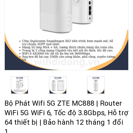
Bộ Phát Wifi 5G ZTE MC888 | Router
WiFi 5G WiFi 6, Tốc độ 3.8Gbps, Hỗ trợ
64 thiết bị | Bảo hành 12 tháng 1 đổi
1