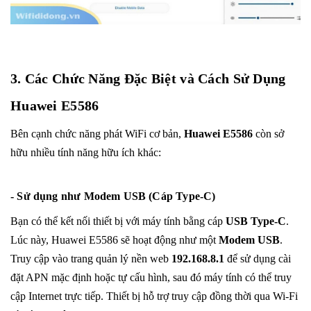
3. Các Chức Năng Đặc Biệt và Cách Sử Dụng
Huawei E5586
Bên cạnh chức năng phát WiFi cơ bản,
Huawei E5586
còn sở
hữu nhiều tính năng hữu ích khác:
- Sử dụng như Modem USB (Cáp Type-C)
Bạn có thể kết nối thiết bị với máy tính bằng cáp
USB Type-C
.
Lúc này, Huawei E5586 sẽ hoạt động như một
Modem USB
.
Truy cập vào trang quản lý nền web
192.168.8.1
để sử dụng cài
đặt APN mặc định hoặc tự cấu hình, sau đó máy tính có thể truy
cập Internet trực tiếp. Thiết bị hỗ trợ truy cập đồng thời qua Wi-Fi