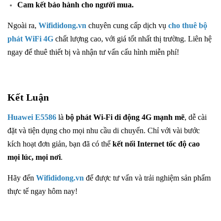
Cam kết bảo hành cho người mua.
Ngoài ra,
Wifididong.vn
chuyên cung cấp dịch vụ
cho thuê bộ
phát WiFi 4G
chất lượng cao, với giá tốt nhất thị trường. Liên hệ
ngay để thuê thiết bị và nhận tư vấn cấu hình miễn phí!
Kết Luận
Huawei E5586
là
bộ phát Wi-Fi di động 4G mạnh mẽ
, dễ cài
đặt và tiện dụng cho mọi nhu cầu di chuyển. Chỉ với vài bước
kích hoạt đơn giản, bạn đã có thể
kết nối Internet tốc độ cao
mọi lúc, mọi nơi
.
Hãy đến
Wifididong.vn
để được tư vấn và trải nghiệm sản phẩm
thực tế ngay hôm nay!