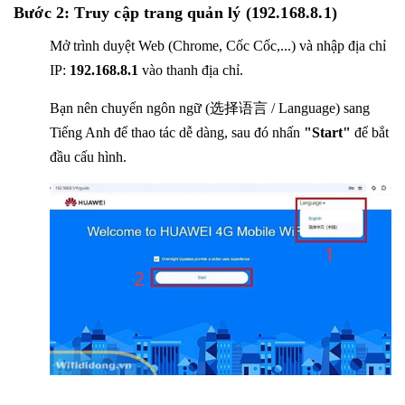
Bước 2: Truy cập trang quản lý (192.168.8.1)
Mở trình duyệt Web (Chrome, Cốc Cốc,...) và nhập địa chỉ
IP:
192.168.8.1
vào thanh địa chỉ.
Bạn nên chuyển ngôn ngữ (选择语言 / Language) sang
Tiếng Anh để thao tác dễ dàng, sau đó nhấn
"Start"
để bắt
đầu cấu hình.