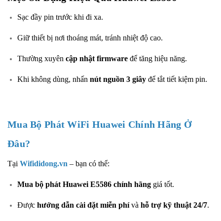
Sạc đầy pin trước khi đi xa.
Giữ thiết bị nơi thoáng mát, tránh nhiệt độ cao.
Thường xuyên
cập nhật firmware
để tăng hiệu năng.
Khi không dùng, nhấn
nút nguồn 3 giây
để tắt tiết kiệm pin.
Mua Bộ Phát WiFi Huawei Chính Hãng Ở
Đâu?
Tại
Wifididong.vn
– bạn có thể:
Mua bộ phát
Huawei E5586
chính hãng
giá tốt.
Được
hướng dẫn cài đặt miễn phí
và
hỗ trợ kỹ thuật 24/7
.