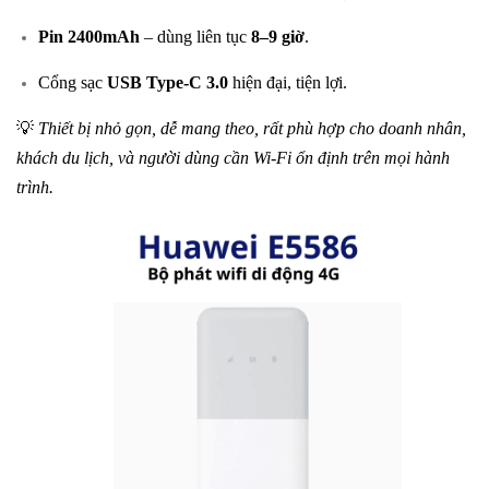
Pin 2400mAh
– dùng liên tục
8–9 giờ
.
Cổng sạc
USB Type-C 3.0
hiện đại, tiện lợi.
💡
Thiết bị nhỏ gọn, dễ mang theo, rất phù hợp cho doanh nhân,
khách du lịch, và người dùng cần Wi-Fi ổn định trên mọi hành
trình.