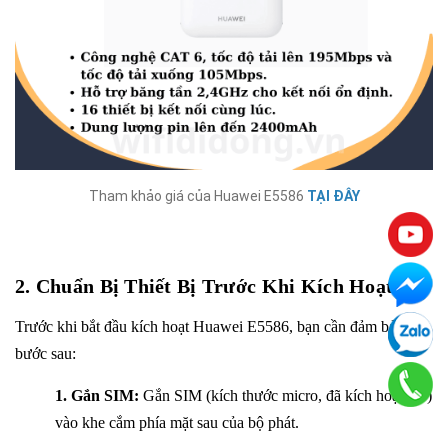
Tham khảo giá của Huawei E5586
TẠI ĐÂY
2. Chuẩn Bị Thiết Bị Trước Khi Kích Hoạt
Trước khi bắt đầu kích hoạt Huawei E5586, bạn cần đảm bảo các
bước sau:
1. Gắn SIM:
Gắn SIM (kích thước micro, đã kích hoạt 4G)
vào khe cắm phía mặt sau của bộ phát.