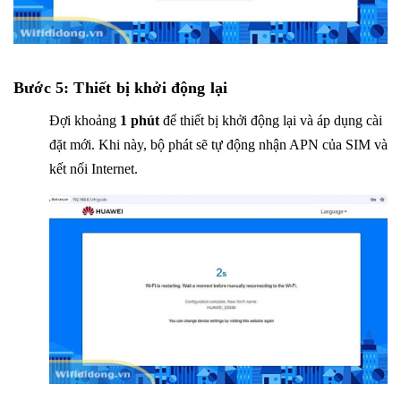
Bước 5: Thiết bị khởi động lại
Đợi khoảng
1 phút
để thiết bị khởi động lại và áp dụng cài
đặt mới. Khi này, bộ phát sẽ tự động nhận APN của SIM và
kết nối Internet.