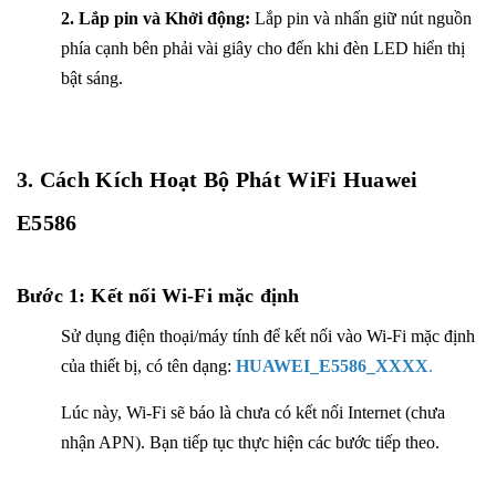
2. Lắp pin và Khởi động:
Lắp pin và nhấn giữ nút nguồn
phía cạnh bên phải vài giây cho đến khi đèn LED hiển thị
bật sáng.
3. Cách Kích Hoạt Bộ Phát WiFi Huawei
E5586
Bước 1: Kết nối Wi-Fi mặc định
Sử dụng điện thoại/máy tính để kết nối vào Wi-Fi mặc định
của thiết bị, có tên dạng:
HUAWEI_E5586_XXXX
.
Lúc này, Wi-Fi sẽ báo là chưa có kết nối Internet (chưa
nhận APN). Bạn tiếp tục thực hiện các bước tiếp theo.