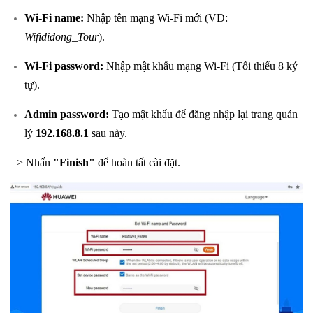
Wi-Fi name:
Nhập tên mạng Wi-Fi mới (VD:
Wifididong_Tour
).
Wi-Fi password:
Nhập mật khẩu mạng Wi-Fi (Tối thiểu 8 ký
tự).
Admin password:
Tạo mật khẩu để đăng nhập lại trang quản
lý
192.168.8.1
sau này.
=> Nhấn
"Finish"
để hoàn tất cài đặt.