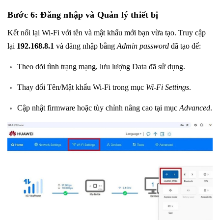
Bước 6: Đăng nhập và Quản lý thiết bị
Kết nối lại Wi-Fi với tên và mật khẩu mới bạn vừa tạo. Truy cập
lại
192.168.8.1
và đăng nhập bằng
Admin password
đã tạo để:
Theo dõi tình trạng mạng, lưu lượng Data đã sử dụng.
Thay đổi Tên/Mật khẩu Wi-Fi trong mục
Wi-Fi Settings
.
Cập nhật firmware hoặc tùy chỉnh nâng cao tại mục
Advanced
.