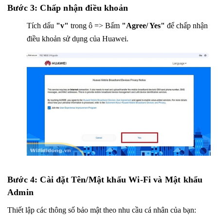
Bước 3: Chấp nhận điều khoản
Tích dấu
"v"
trong ô => Bấm
"Agree/ Yes"
để chấp nhận
điều khoản sử dụng của Huawei.
Bước 4: Cài đặt Tên/Mật khẩu Wi-Fi và Mật khẩu
Admin
Thiết lập các thông số bảo mật theo nhu cầu cá nhân của bạn: