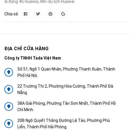
di động 4G Huawei
,
WiFi du lịch Huawei
Chia sẻ:
ĐỊA CHỈ CỬA HÀNG
Công ty TNHH Tada Việt Nam
Số 51, Ngõ 1 Quan Nhân, Phường Thanh Xuân, Thành
Phố Hà Nội.
22 Trường Thi 2, Phường Hòa Cường, Thành Phố Đà
Nẵng.
38A Giải Phóng, Phường Tân Sơn Nhất, Thành Phố Hồ
Chí Minh.
20B Ngõ Quyết Thắng Đường Lệ Tảo, Phường Phù
Liễn, Thành Phố Hải Phòng.