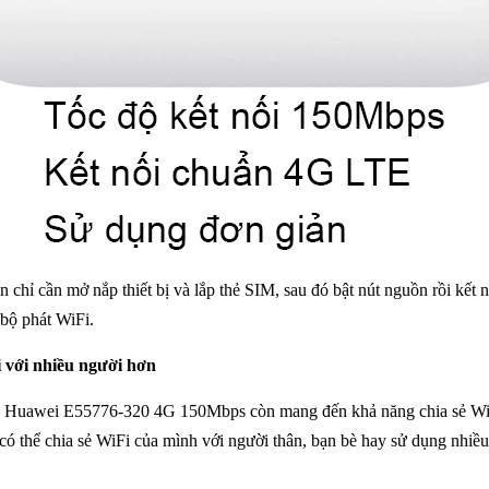
chỉ cần mở nắp thiết bị và lắp thẻ SIM, sau đó bật nút nguồn rồi kết n
 bộ phát WiFi.
Fi với nhiều người hơn
 Huawei E55776-320 4G 150Mbps còn mang đến khả năng chia sẻ WiFi đế
ó thể chia sẻ WiFi của mình với người thân, bạn bè hay sử dụng nhiều 