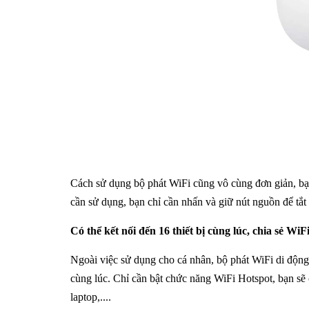
Cách sử dụng bộ phát WiFi cũng vô cùng đơn giản, bạn 
cần sử dụng, bạn chỉ cần nhấn và giữ nút nguồn để tắt
Có thể kết nối đến 16 thiết bị cùng lúc, chia sẻ Wi
Ngoài việc sử dụng cho cá nhân, bộ phát WiFi di động
cùng lúc. Chỉ cần bật chức năng WiFi Hotspot, bạn sẽ c
laptop,....