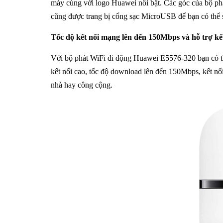
máy cùng với logo Huawei nổi bật. Các góc của bộ ph
cũng được trang bị cổng sạc MicroUSB để bạn có thể sạ
Tốc độ kết nối mạng lên đến 150Mbps và hỗ trợ kế
Với bộ phát WiFi di động Huawei E5576-320 bạn có thể
kết nối cao, tốc độ download lên đến 150Mbps, kết n
nhà hay công cộng.