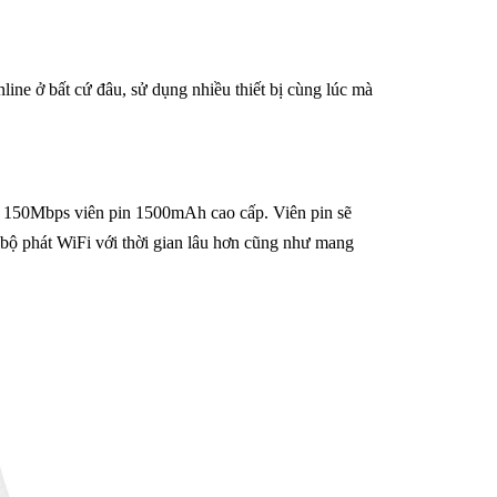
ne ở bất cứ đâu, sử dụng nhiều thiết bị cùng lúc mà
G 150Mbps viên pin 1500mAh cao cấp. Viên pin sẽ
g bộ phát WiFi với thời gian lâu hơn cũng như mang