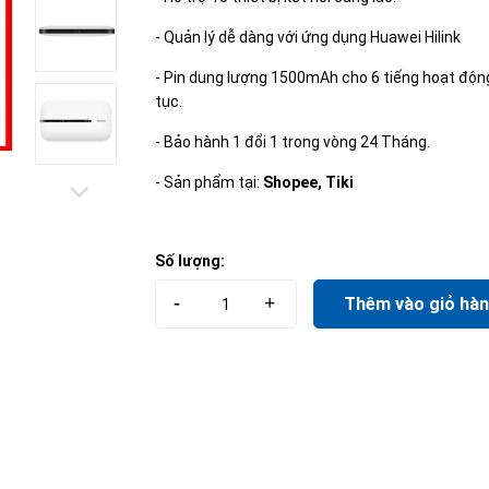
- Quản lý dễ dàng với ứng dụng Huawei Hilink
- Pin dung lượng 1500mAh cho 6 tiếng hoạt động
tục.
- Bảo hành 1 đổi 1 trong vòng 24 Tháng.
- Sản phẩm tại:
Shopee
,
Tiki
Số lượng:
-
+
Thêm vào giỏ hà