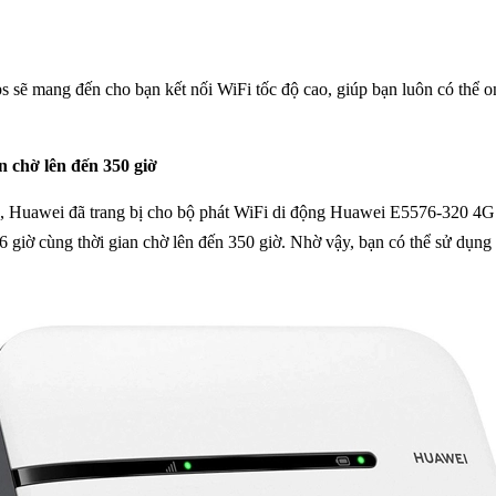
mang đến cho bạn kết nối WiFi tốc độ cao, giúp bạn luôn có thể onli
n chờ lên đến 350 giờ
ơn, Huawei đã trang bị cho bộ phát WiFi di động Huawei E5576-320 4
 6 giờ cùng thời gian chờ lên đến 350 giờ. Nhờ vậy, bạn có thể sử dụn