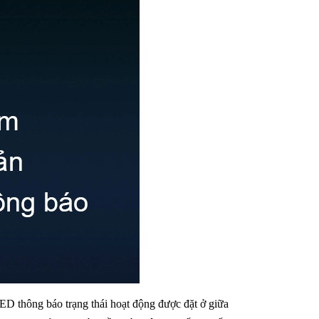
ED thông báo trạng thái hoạt động được đặt ở giữa