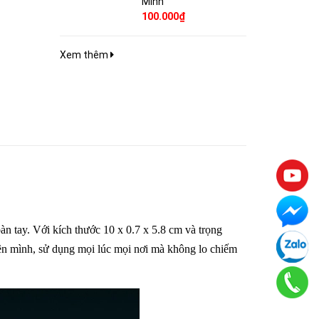
Minh
100.000₫
Xem thêm
n tay. Với kích thước 10 x 0.7 x 5.8 cm và trọng
 bên mình, sử dụng mọi lúc mọi nơi mà không lo chiếm