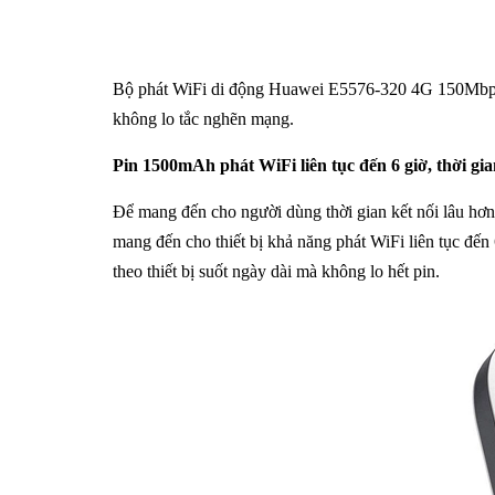
Bộ phát WiFi di động Huawei E5576-320 4G 150Mbps sẽ 
không lo tắc nghẽn mạng.
Pin 1500mAh phát WiFi liên tục đến 6 giờ, thời gia
Để mang đến cho người dùng thời gian kết nối lâu h
mang đến cho thiết bị khả năng phát WiFi liên tục đến
theo thiết bị suốt ngày dài mà không lo hết pin.