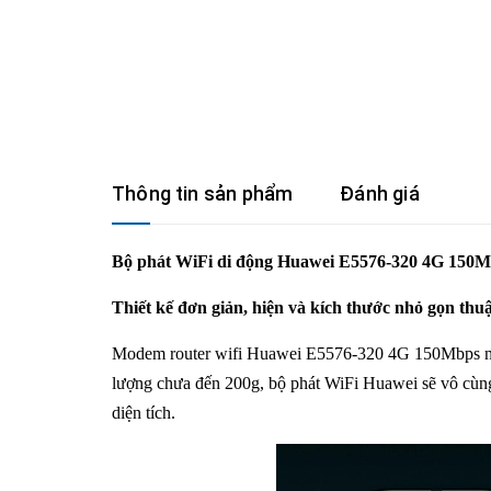
Thông tin sản phẩm
Đánh giá
Bộ phát WiFi di động Huawei E5576-320 4G 150Mb
Thiết kế đơn giản, hiện và kích thước nhỏ gọn thu
Modem router wifi Huawei E5576-320 4G 150Mbps nổi bậ
lượng chưa đến 200g, bộ phát WiFi Huawei sẽ vô cùng t
diện tích.