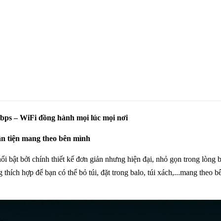
ps – WiFi đồng hành mọi lúc mọi nơi
ận tiện mang theo bên mình
t bởi chính thiết kế đơn giản nhưng hiện đại, nhỏ gọn trong lòng bà
hích hợp để bạn có thể bỏ túi, đặt trong balo, túi xách,...mang theo