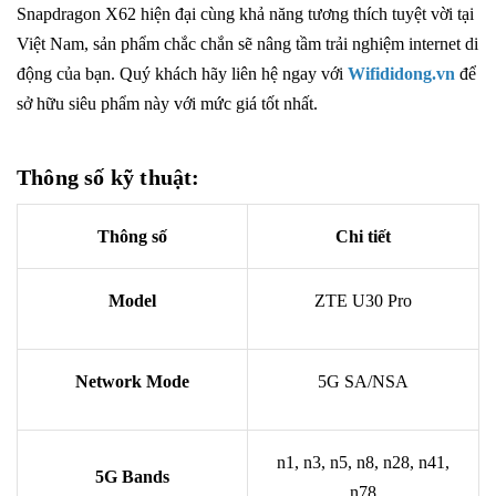
Snapdragon X62 hiện đại cùng khả năng tương thích tuyệt vời tại
Việt Nam, sản phẩm chắc chắn sẽ nâng tầm trải nghiệm internet di
động của bạn. Quý khách hãy liên hệ ngay với
Wifididong.vn
để
sở hữu siêu phẩm này với mức giá tốt nhất.
Thông số kỹ thuật:
Thông số
Chi tiết
Model
ZTE U30 Pro
Network Mode
5G SA/NSA
n1, n3, n5, n8, n28, n41,
5G Bands
n78