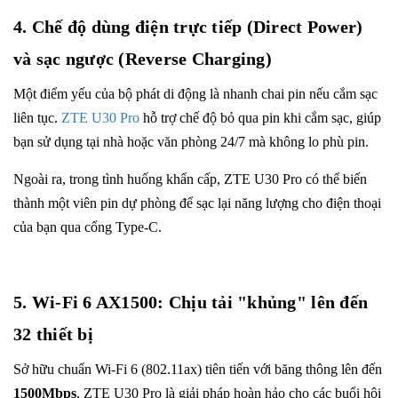
4. Chế độ dùng điện trực tiếp (Direct Power)
và sạc ngược (Reverse Charging)
Một điểm yếu của bộ phát di động là nhanh chai pin nếu cắm sạc
liên tục.
ZTE U30 Pro
hỗ trợ chế độ bỏ qua pin khi cắm sạc, giúp
bạn sử dụng tại nhà hoặc văn phòng 24/7 mà không lo phù pin.
Ngoài ra, trong tình huống khẩn cấp, ZTE U30 Pro có thể biến
thành một viên pin dự phòng để sạc lại năng lượng cho điện thoại
của bạn qua cổng Type-C.
5. Wi-Fi 6 AX1500: Chịu tải "khủng" lên đến
32 thiết bị
Sở hữu chuẩn Wi-Fi 6 (802.11ax) tiên tiến với băng thông lên đến
1500Mbps
, ZTE U30 Pro là giải pháp hoàn hảo cho các buổi hội