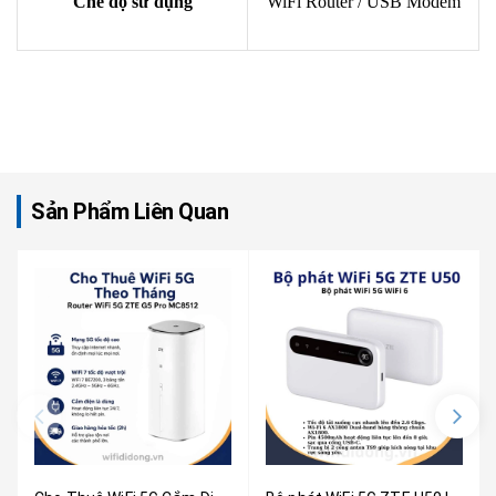
Chế độ sử dụng
WiFi Router / USB Modem
Sản Phẩm Liên Quan