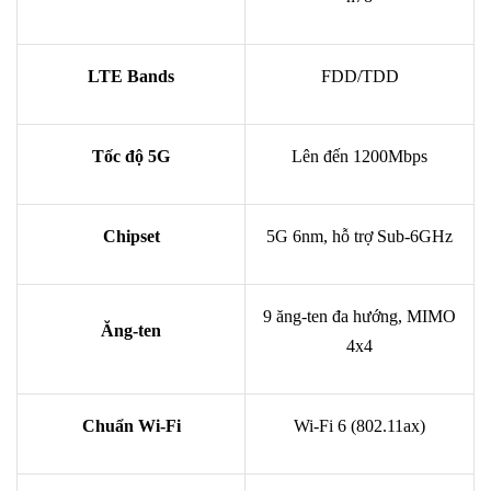
LTE Bands
FDD/TDD
Tốc độ 5G
Lên đến 1200Mbps
Chipset
5G 6nm, hỗ trợ Sub-6GHz
9 ăng-ten đa hướng, MIMO
Ăng-ten
4x4
Chuẩn Wi-Fi
Wi-Fi 6 (802.11ax)