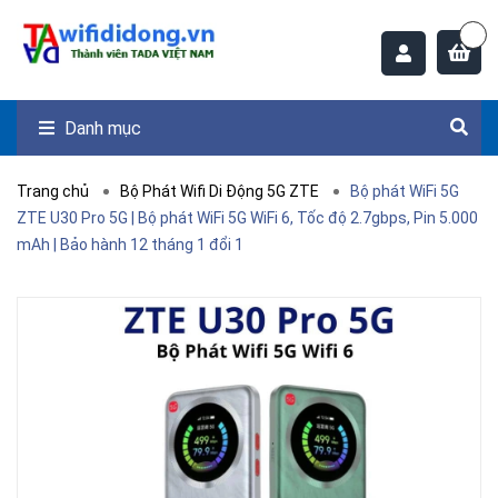
Danh mục
Trang chủ
Bộ Phát Wifi Di Động 5G ZTE
Bộ phát WiFi 5G
ZTE U30 Pro 5G | Bộ phát WiFi 5G WiFi 6, Tốc độ 2.7gbps, Pin 5.000
mAh | Bảo hành 12 tháng 1 đổi 1