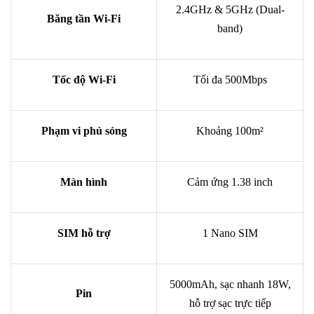
2.4GHz & 5GHz (Dual-
Băng tần Wi-Fi
band)
Tốc độ Wi-Fi
Tối đa 500Mbps
Phạm vi phủ sóng
Khoảng 100m²
Màn hình
Cảm ứng 1.38 inch
SIM hỗ trợ
1 Nano SIM
5000mAh, sạc nhanh 18W,
Pin
hỗ trợ sạc trực tiếp