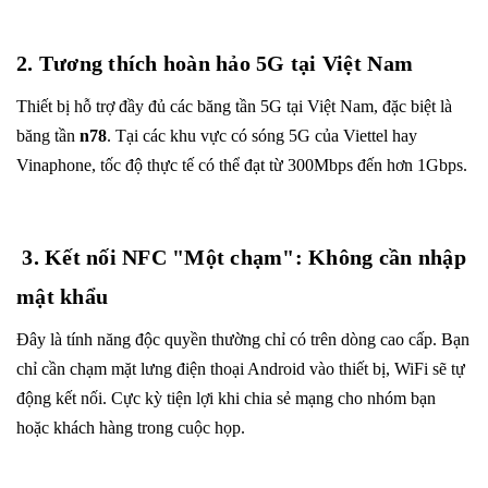
2. Tương thích hoàn hảo 5G tại Việt Nam
Thiết bị hỗ trợ đầy đủ các băng tần 5G tại Việt Nam, đặc biệt là
băng tần
n78
. Tại các khu vực có sóng 5G của Viettel hay
Vinaphone, tốc độ thực tế có thể đạt từ 300Mbps đến hơn 1Gbps.
3. Kết nối NFC "Một chạm": Không cần nhập
mật khẩu
Đây là tính năng độc quyền thường chỉ có trên dòng cao cấp. Bạn
chỉ cần chạm mặt lưng điện thoại Android vào thiết bị, WiFi sẽ tự
động kết nối. Cực kỳ tiện lợi khi chia sẻ mạng cho nhóm bạn
hoặc khách hàng trong cuộc họp.