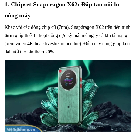
1. Chipset Snapdragon X62: Đập tan nỗi lo
nóng máy
Khác với các dòng chip cũ (7nm), Snapdragon X62 trên tiến trình
6nm
giúp thiết bị hoạt động cực kỳ mát mẻ ngay cả khi tải nặng
(xem video 4K hoặc livestream liên tục). Điều này cũng giúp kéo
dài tuổi thọ pin thêm 20%.