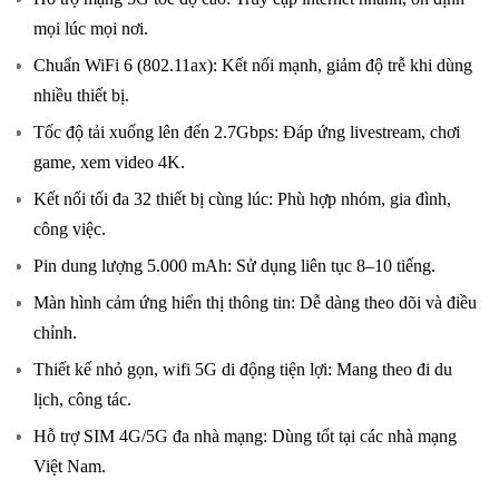
mọi lúc mọi nơi.
Chuẩn WiFi 6 (802.11ax): Kết nối mạnh, giảm độ trễ khi dùng
nhiều thiết bị.
Tốc độ tải xuống lên đến 2.7Gbps: Đáp ứng livestream, chơi
game, xem video 4K.
Kết nối tối đa 32 thiết bị cùng lúc: Phù hợp nhóm, gia đình,
công việc.
Pin dung lượng 5.000 mAh: Sử dụng liên tục 8–10 tiếng.
Màn hình cảm ứng hiển thị thông tin: Dễ dàng theo dõi và điều
chỉnh.
Thiết kế nhỏ gọn, wifi 5G di động tiện lợi: Mang theo đi du
lịch, công tác.
Hỗ trợ SIM 4G/5G đa nhà mạng: Dùng tốt tại các nhà mạng
Việt Nam.