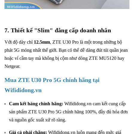
7. Thiết kế "Slim" đẳng cấp doanh nhân
Với độ dày chỉ
12.5mm
, ZTE U30 Pro là một trong những bộ
phát 5G mỏng nhất thế giới. Bạn có thể dễ dàng đút túi quần jean
hoặc ví cầm tay mà không bị cộm như dòng ZTE MU5120 hay
Netgear.
Mua
ZTE U30 Pro 5G
chính hãng tại
Wifididong.vn
Cam kết hàng chính hãng:
Wifididong.vn
cam kết cung cấp
sản phẩm ZTE U30 Pro 5G chính hãng 100%, đầy đủ hóa đơn
và nguồn gốc xuất xứ rõ ràng.
Giá cả phải chăng:
Wifididong.vn luôn mang đến mức giá