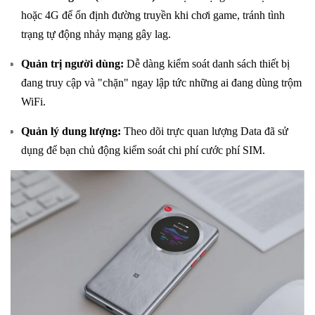
hoặc 4G để ổn định đường truyền khi chơi game, tránh tình
trạng tự động nhảy mạng gây lag.
Quản trị người dùng:
Dễ dàng kiểm soát danh sách thiết bị
đang truy cập và "chặn" ngay lập tức những ai đang dùng trộm
WiFi.
Quản lý dung lượng:
Theo dõi trực quan lượng Data đã sử
dụng để bạn chủ động kiểm soát chi phí cước phí SIM.