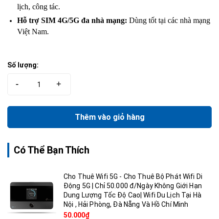
lịch, công tác.
Hỗ trợ SIM 4G/5G đa nhà mạng:
Dùng tốt tại các nhà mạng
Việt Nam.
Số lượng:
-
+
Thêm vào giỏ hàng
Có Thể Bạn Thích
Cho Thuê Wifi 5G - Cho Thuê Bộ Phát Wifi Di
Động 5G | Chỉ 50.000 đ/Ngày Không Giới Hạn
Dung Lượng Tốc Độ Cao| Wifi Du Lịch Tại Hà
Nội , Hải Phòng, Đà Nẵng Và Hồ Chí Minh
50.000₫