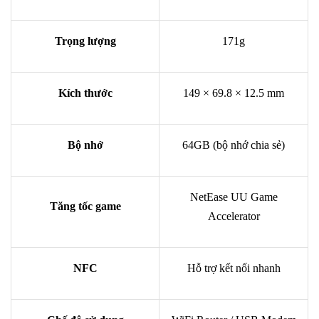
Trọng lượng
171g
Kích thước
149 × 69.8 × 12.5 mm
Bộ nhớ
64GB (bộ nhớ chia sẻ)
NetEase UU Game
Tăng tốc game
Accelerator
NFC
Hỗ trợ kết nối nhanh