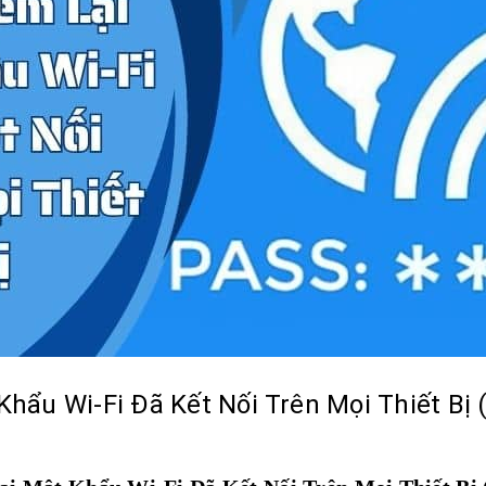
ẩu Wi-Fi Đã Kết Nối Trên Mọi Thiết Bị (