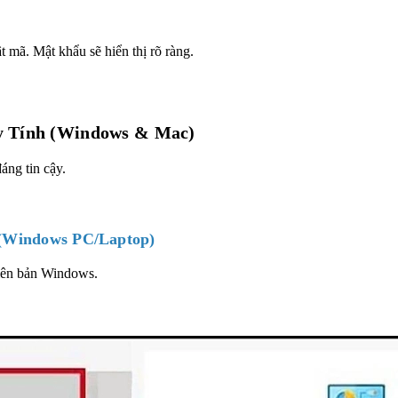
mã. Mật khẩu sẽ hiển thị rõ ràng.
y Tính (Windows & Mac)
áng tin cậy.
 (Windows PC/Laptop)
hiên bản Windows.