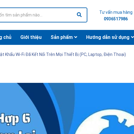
Tư vấn mua hàng
0936517986
g chủ
Giới thiệu
Sản phẩm
Hướng dẫn sử dụng
 Khẩu Wi-Fi Đã Kết Nối Trên Mọi Thiết Bị (PC, Laptop, Điện Thoại)