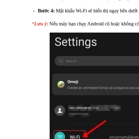
Bước 4:
Mật khẩu Wi-Fi sẽ hiển thị ngay bên dướ
*
Lưu ý:
Nếu máy bạn chạy Android cũ hoặc không có 