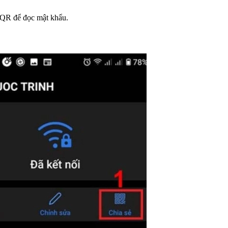
 QR để đọc mật khẩu.