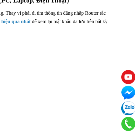
PC, Laptop, Điện Thoại)
g. Thay vì phải đi tìm thông tin đăng nhập Router rắc
hiệu quả nhất
để xem lại mật khẩu đã lưu trên bất kỳ