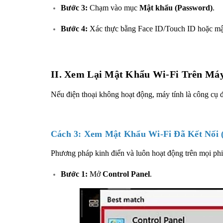
Bước 3:
Chạm vào mục
Mật khẩu (Password)
.
Bước 4:
Xác thực bằng Face ID/Touch ID hoặc mật 
II. Xem Lại Mật Khẩu Wi-Fi Trên Má
Nếu điện thoại không hoạt động, máy tính là công cụ đ
Cách 3: Xem Mật Khẩu Wi-Fi Đã Kết Nối
Phương pháp kinh điển và luôn hoạt động trên mọi p
Bước 1:
Mở
Control Panel
.