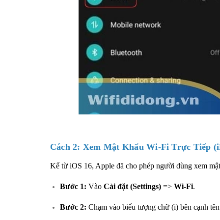
Cách 2: Xem Mật Khẩu Wi-Fi Trực Tiếp (i
Kể từ iOS 16, Apple đã cho phép người dùng xem mậ
Bước 1:
Vào
Cài đặt (Settings)
=>
Wi-Fi
.
Bước 2:
Chạm vào biểu tượng chữ (i) bên cạnh tê