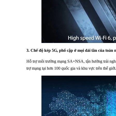
3. Chế độ kép 5G, phổ cập ở mọi dải tần của toàn
Hỗ trợ môi trường mạng SA+NSA, tận hưởng trải nghiệm
trợ mạng tại hơn 100 quốc gia và khu vực trên thế giới