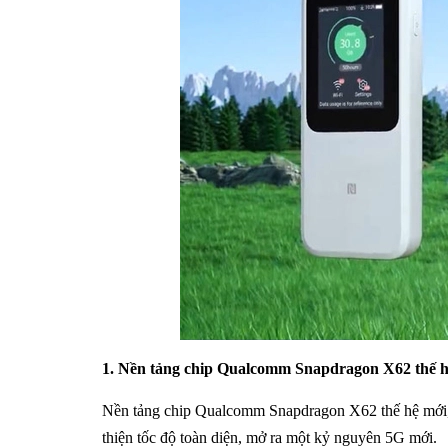
1. Nền tảng chip Qualcomm Snapdragon X62 thế hệ
Nền tảng chip Qualcomm Snapdragon X62 thế hệ mới, ti
thiện tốc độ toàn diện, mở ra một kỷ nguyên 5G mới.