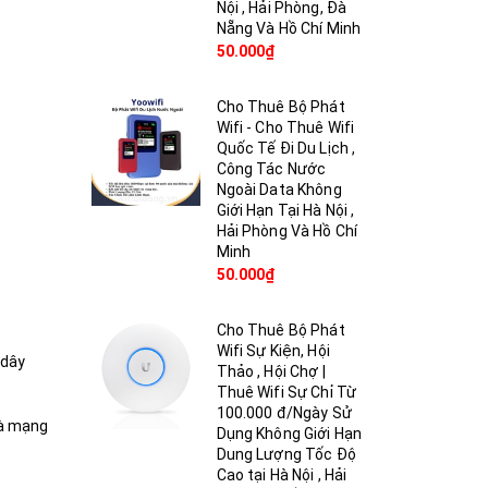
Nội , Hải Phòng, Đà
Nẵng Và Hồ Chí Minh
50.000₫
Cho Thuê Bộ Phát
Wifi - Cho Thuê Wifi
Quốc Tế Đi Du Lịch ,
Công Tác Nước
Ngoài Data Không
Giới Hạn Tại Hà Nội ,
Hải Phòng Và Hồ Chí
Minh
50.000₫
Cho Thuê Bộ Phát
Wifi Sự Kiện, Hội
 dây
Thảo , Hội Chợ |
Thuê Wifi Sự Chỉ Từ
100.000 đ/Ngày Sử
hà mạng
Dụng Không Giới Hạn
Dung Lượng Tốc Độ
Cao tại Hà Nội , Hải