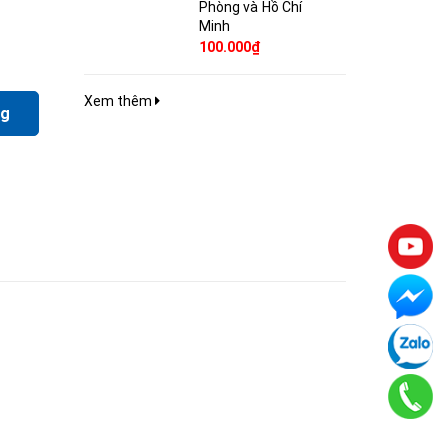
Phòng và Hồ Chí
Minh
100.000₫
Xem thêm
ng