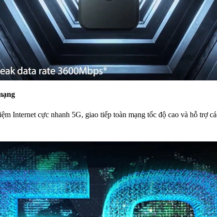
 mạng
 Internet cực nhanh 5G, giao tiếp toàn mạng tốc độ cao và hỗ trợ các
.