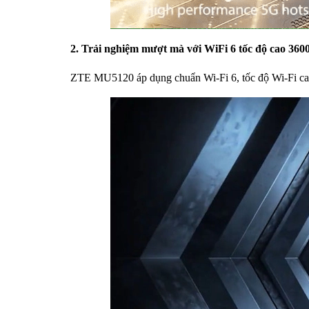
2. Trải nghiệm mượt mà với WiFi 6 tốc độ cao 36
ZTE MU5120 áp dụng chuẩn Wi-Fi 6, tốc độ Wi-Fi cao 