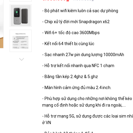
- Bộ phát wifi kiêm luôn cả sạc dự phòng
- Chip xử lý đời mới Snapdragon x62
- Wifi 6+ tốc độ cao 3600Mbps
- Kết nối 64 thiết bị cùng lúc
- Sạc nhanh 27w pin dung lượng 10000mAh
- Hỗ trợ kết nối nhanh qua NFC 1 chạm
- Băng tần kép 2.4ghz & 5.ghz
- Màn hình cảm ứng đủ màu 2.4 inch.
- Phù hợp sử dụng cho những nơi không thể kéo
mạng cố định hoặc sử dụng khi đi ra ngoài,….
- Hỗ trợ mạng 5G, sử dụng được các loại sim n
ở VN