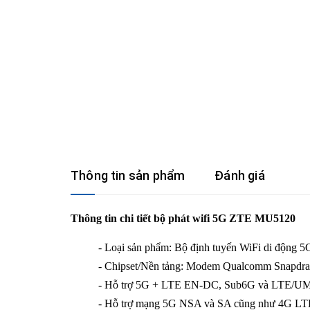
Thông tin sản phẩm
Đánh giá
Thông tin chi tiết bộ phát wifi 5G ZTE MU5120
- Loại sản phẩm: Bộ định tuyến WiFi di động 5
- Chipset/Nền tảng: Modem Qualcomm Snapdr
- Hỗ trợ 5G + LTE EN-DC, Sub6G và LTE/U
- Hỗ trợ mạng 5G NSA và SA cũng như 4G L