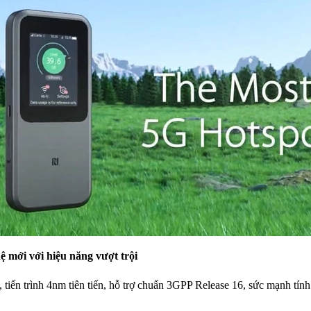
 mới với hiệu năng vượt trội
ến trình 4nm tiên tiến, hỗ trợ chuẩn 3GPP Release 16, sức mạnh tính 