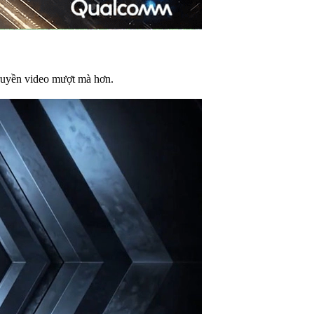
truyền video mượt mà hơn.