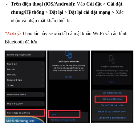
Trên điện thoại (iOS/Android):
Vào
Cài đặt
>
Cài đặt
chung/Hệ thống
>
Đặt lại
>
Đặt lại cài đặt mạng >
Xác
nhận và nhập mật khẩu thiết bị.
*
Lưu ý:
Thao tác này sẽ xóa tất cả mật khẩu Wi-Fi và cấu hình
Bluetooth đã lưu.