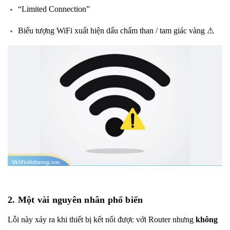
“Limited Connection”
Biểu tượng WiFi xuất hiện dấu chấm than / tam giác vàng ⚠
2. Một vài nguyên nhân phổ biến
Lỗi này xảy ra khi thiết bị kết nối được với Router nhưng
không