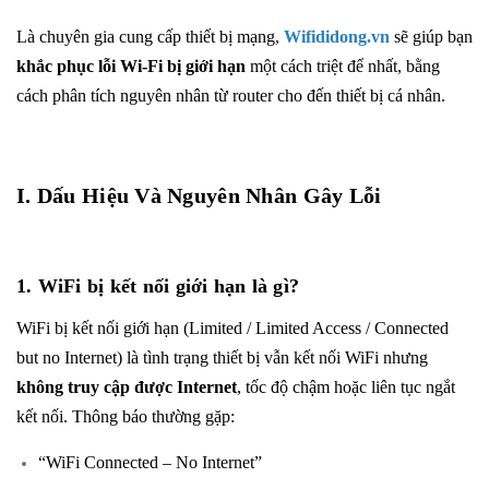
Là chuyên gia cung cấp thiết bị mạng,
Wifididong.vn
sẽ giúp bạn
khắc phục lỗi Wi-Fi bị giới hạn
một cách triệt để nhất, bằng
cách phân tích nguyên nhân từ router cho đến thiết bị cá nhân.
I. Dấu Hiệu Và Nguyên Nhân Gây Lỗi
1. WiFi bị kết nối giới hạn là gì?
WiFi bị kết nối giới hạn (Limited / Limited Access / Connected
but no Internet) là tình trạng thiết bị vẫn kết nối WiFi nhưng
không truy cập được Internet
, tốc độ chậm hoặc liên tục ngắt
kết nối. Thông báo thường gặp:
“WiFi Connected – No Internet”