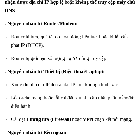
nhận được địa chỉ IP hợp lệ
hoặc
không thể truy cập máy chủ
DNS
.
- Nguyên nhân từ Router/Modem:
Router bị treo, quá tải do hoạt động liên tục, hoặc bị lỗi cấp
phát IP (DHCP).
Router bị giới hạn số lượng người dùng truy cập.
- Nguyên nhân từ Thiết bị (Điện thoại/Laptop):
Xung đột địa chỉ IP do cài đặt IP tĩnh không chính xác.
Lỗi cache mạng hoặc lỗi cài đặt sau khi cập nhật phần mềm/hệ
điều hành.
Cài đặt
Tường lửa (Firewall)
hoặc
VPN
chặn kết nối mạng.
- Nguyên nhân từ Bên ngoài: