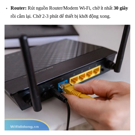
Router:
Rút nguồn Router/Modem Wi-Fi, chờ ít nhất
30 giây
rồi cắm lại. Chờ 2-3 phút để thiết bị khởi động xong.