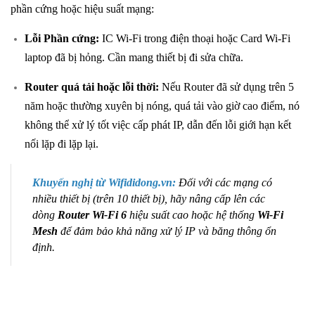
phần cứng hoặc hiệu suất mạng:
Lỗi Phần cứng:
IC Wi-Fi trong điện thoại hoặc Card Wi-Fi
laptop đã bị hỏng. Cần mang thiết bị đi sửa chữa.
Router quá tải hoặc lỗi thời:
Nếu Router đã sử dụng trên 5
năm hoặc thường xuyên bị nóng, quá tải vào giờ cao điểm, nó
không thể xử lý tốt việc cấp phát IP, dẫn đến lỗi giới hạn kết
nối lặp đi lặp lại.
Khuyến nghị từ
Wifididong.vn
:
Đối với các mạng có
nhiều thiết bị (trên 10 thiết bị), hãy nâng cấp lên các
dòng
Router Wi-Fi 6
hiệu suất cao hoặc hệ thống
Wi-Fi
Mesh
để đảm bảo khả năng xử lý IP và băng thông ổn
định.