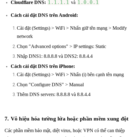
1.1.1.1
1.0.0.1
Cloudflare DNS:
và
Cách cài đặt DNS trên Android:
Cài đặt (Settings) > WiFi > Nhấn giữ tên mạng > Modify
network
Chọn "Advanced options" > IP settings: Static
Nhập DNS1: 8.8.8.8 và DNS2: 8.8.4.4
Cách cài đặt DNS trên iPhone:
Cài đặt (Settings) > WiFi > Nhấn (i) bên cạnh tên mạng
Chọn "Configure DNS" > Manual
Thêm DNS servers: 8.8.8.8 và 8.8.4.4
7. Vô hiệu hóa tường lửa hoặc phần mềm xung đột
Các phần mềm bảo mật, diệt virus, hoặc VPN có thể can thiệp