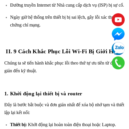
Đường truyền Internet từ Nhà cung cấp dịch vụ (ISP) bị sự cố.
Ngày giờ hệ thống trên thiết bị bị sai lệch, gây lỗi xác thực
chứng chỉ mạng.
II. 9 Cách Khắc Phục Lỗi Wi-Fi Bị Giới Hạn
Chúng ta sẽ tiến hành khắc phục lỗi theo thứ tự ưu tiên từ đơn
giản đến kỹ thuật.
1. Khởi động lại thiết bị và router
Đây là bước bắt buộc và đơn giản nhất để xóa bộ nhớ tạm và thiết
lập lại kết nối:
Thiết bị:
Khởi động lại hoàn toàn điện thoại hoặc Laptop.