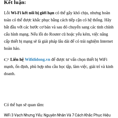
Kết luận:
Lỗi
Wi-Fi kết nối bị giới hạn
có thể gây khó chịu, nhưng hoàn
toàn có thể được khắc phục bằng cách tiếp cận có hệ thống. Hãy
bắt đầu với các bước cơ bản và sau đó chuyển sang các tinh chỉnh
cấu hình mạng. Nếu lỗi do Router cũ hoặc yếu kém, việc nâng
cấp thiết bị mạng sẽ là giải pháp lâu dài để có trải nghiệm Internet
hoàn hảo.
👉
Liên hệ
Wifididong.vn
để được tư vấn chọn thiết bị WiFi
mạnh, ổn định, phù hợp nhu cầu học tập, làm việc, giải trí và kinh
doanh.
Có thể bạn sẽ quan tâm:
WiFi 3 Vạch Nhưng Yếu: Nguyên Nhân Và 7 Cách Khắc Phục Hiệu