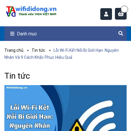
Danh mục
Trang chủ
Tin tức
Lỗi Wi-Fi Kết Nối Bị Giới Hạn: Nguyên
Nhân Và 9 Cách Khắc Phục Hiệu Quả
Tin tức