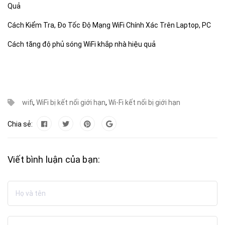
Quả
Cách Kiểm Tra, Đo Tốc Độ Mạng WiFi Chính Xác Trên Laptop, PC
Cách tăng độ phủ sóng WiFi khắp nhà hiệu quả
wifi
,
WiFi bị kết nối giới hạn
,
Wi-Fi kết nối bị giới hạn
Chia sẻ:
Viết bình luận của bạn: