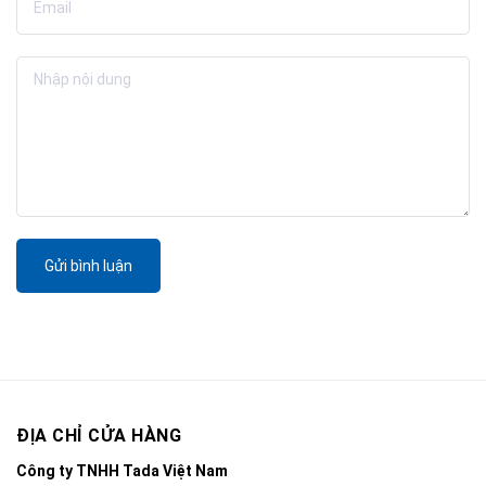
Gửi bình luận
ĐỊA CHỈ CỬA HÀNG
Công ty TNHH Tada Việt Nam