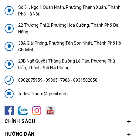
Số 51, Ngõ 1 Quan Nhân, Phường Thanh Xuân, Thành
Phố Hà Nội.
22 Trường Thi 2, Phường Hòa Cường, Thành Phố Đà
Nẵng.
38A Giải Phóng, Phường Tân Sơn Nhất, Thành Phố Hồ
Chí Minh.
20B Ngõ Quyết Thắng Đường Lệ Tảo, Phường Phù
Liễn, Thành Phố Hải Phòng.
0902075959
-
0936517986 - 0931502858
tadavietnam@gmail.com
CHÍNH SÁCH
HƯỚNG DẪN