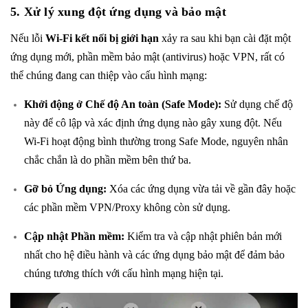
5. Xử lý xung đột ứng dụng và bảo mật
Nếu lỗi
Wi-Fi kết nối bị giới hạn
xảy ra sau khi bạn cài đặt một
ứng dụng mới, phần mềm bảo mật (antivirus) hoặc VPN, rất có
thể chúng đang can thiệp vào cấu hình mạng:
Khởi động ở Chế độ An toàn (Safe Mode):
Sử dụng chế độ
này để cô lập và xác định ứng dụng nào gây xung đột. Nếu
Wi-Fi hoạt động bình thường trong Safe Mode, nguyên nhân
chắc chắn là do phần mềm bên thứ ba.
Gỡ bỏ Ứng dụng:
Xóa các ứng dụng vừa tải về gần đây hoặc
các phần mềm VPN/Proxy không còn sử dụng.
Cập nhật Phần mềm:
Kiểm tra và cập nhật phiên bản mới
nhất cho hệ điều hành và các ứng dụng bảo mật để đảm bảo
chúng tương thích với cấu hình mạng hiện tại.