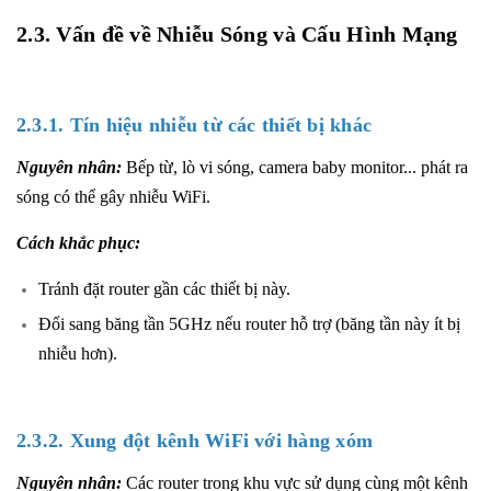
2.3. Vấn đề về Nhiễu Sóng và Cấu Hình Mạng
2.3.1. Tín hiệu nhiễu từ các thiết bị khác
Nguyên nhân:
Bếp từ, lò vi sóng, camera baby monitor... phát ra
sóng có thể gây nhiễu WiFi.
Cách khắc phục:
Tránh đặt router gần các thiết bị này.
Đổi sang băng tần 5GHz nếu router hỗ trợ (băng tần này ít bị
nhiễu hơn).
2.3.2. Xung đột kênh WiFi với hàng xóm
Nguyên nhân:
Các router trong khu vực sử dụng cùng một kênh