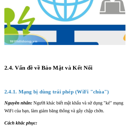
2.4. Vấn đề về Bảo Mật và Kết Nối
2.4.1. Mạng bị dùng trái phép (WiFi "chùa")
Nguyên nhân:
Người khác biết mật khẩu và sử dụng "ké" mạng
WiFi của bạn, làm giảm băng thông và gây chập chờn.
Cách khắc phục: