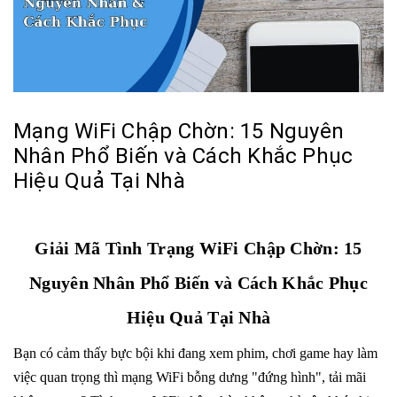
Mạng WiFi Chập Chờn: 15 Nguyên
Nhân Phổ Biến và Cách Khắc Phục
Hiệu Quả Tại Nhà
Giải Mã Tình Trạng WiFi Chập Chờn: 15
Nguyên Nhân Phổ Biến và Cách Khắc Phục
Hiệu Quả Tại Nhà
Bạn có cảm thấy bực bội khi đang xem phim, chơi game hay làm
việc quan trọng thì mạng WiFi bỗng dưng "đứng hình", tải mãi