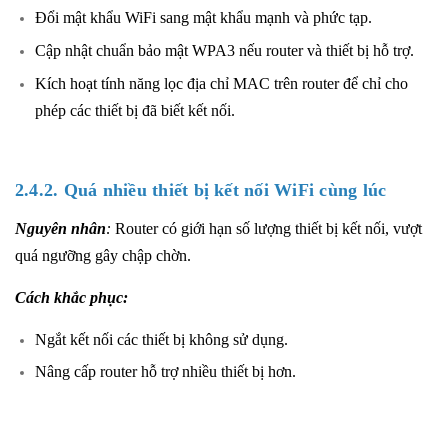
Đổi mật khẩu WiFi sang mật khẩu mạnh và phức tạp.
Cập nhật chuẩn bảo mật WPA3 nếu router và thiết bị hỗ trợ.
Kích hoạt tính năng lọc địa chỉ MAC trên router để chỉ cho
phép các thiết bị đã biết kết nối.
2.4.2. Quá nhiều thiết bị kết nối WiFi cùng lúc
Nguyên nhân
:
Router có giới hạn số lượng thiết bị kết nối, vượt
quá ngưỡng gây chập chờn.
Cách khắc phục:
Ngắt kết nối các thiết bị không sử dụng.
Nâng cấp router hỗ trợ nhiều thiết bị hơn.