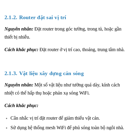
2.1.2. Router đặt sai vị trí
Nguyên nhân:
Đặt router trong góc tường, trong tủ, hoặc gần
thiết bị nhiễu.
Cách khắc phục:
Đặt router ở vị trí cao, thoáng, trung tâm nhà.
2.1.3. Vật liệu xây dựng cản sóng
Nguyên nhân:
Một số vật liệu như tường quá dày, kính cách
nhiệt có thể hấp thụ hoặc phản xạ sóng WiFi.
Cách khắc phục:
Cân nhắc vị trí đặt router để giảm thiểu vật cản.
Sử dụng hệ thống mesh WiFi để phủ sóng toàn bộ ngôi nhà.