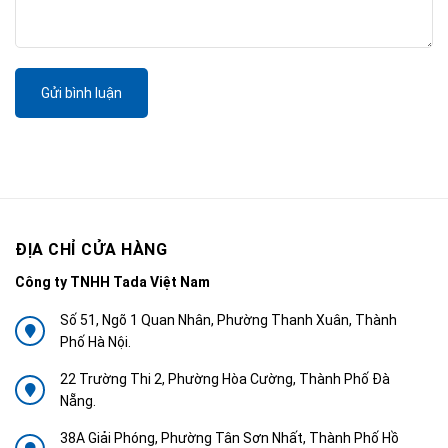
Gửi bình luận
ĐỊA CHỈ CỬA HÀNG
Công ty TNHH Tada Việt Nam
Số 51, Ngõ 1 Quan Nhân, Phường Thanh Xuân, Thành
Phố Hà Nội.
22 Trường Thi 2, Phường Hòa Cường, Thành Phố Đà
Nẵng.
38A Giải Phóng, Phường Tân Sơn Nhất, Thành Phố Hồ