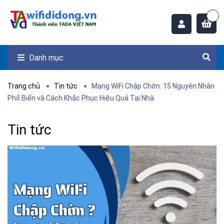
Danh mục
Trang chủ
Tin tức
Mạng WiFi Chập Chờn: 15 Nguyên Nhân
Phổ Biến và Cách Khắc Phục Hiệu Quả Tại Nhà
Tin tức