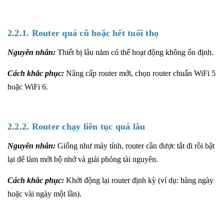
2.2.1. Router quá cũ hoặc hết tuổi thọ
Nguyên nhân:
Thiết bị lâu năm có thể hoạt động không ổn định.
Cách khắc phục:
Nâng cấp router mới, chọn router chuẩn WiFi 5
hoặc WiFi 6.
2.2.2. Router chạy liên tục quá lâu
Nguyên nhân:
Giống như máy tính, router cần được tắt đi rồi bật
lại để làm mới bộ nhớ và giải phóng tài nguyên.
Cách khắc phục:
Khởi động lại router định kỳ (ví dụ: hàng ngày
hoặc vài ngày một lần).