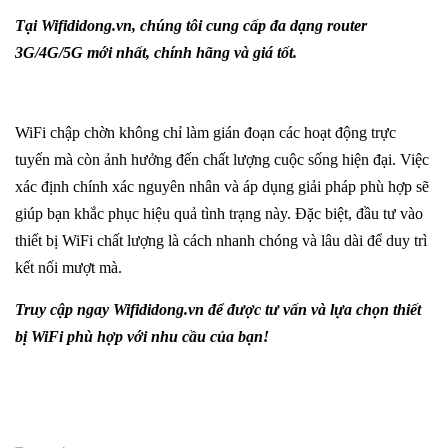
Tại
Wifididong.vn
, chúng tôi cung cấp đa dạng router
3G/4G/5G mới nhất, chính hãng và giá tốt.
WiFi chập chờn không chỉ làm gián đoạn các hoạt động trực
tuyến mà còn ảnh hưởng đến chất lượng cuộc sống hiện đại. Việc
xác định chính xác nguyên nhân và áp dụng giải pháp phù hợp sẽ
giúp bạn khắc phục hiệu quả tình trạng này. Đặc biệt, đầu tư vào
thiết bị WiFi chất lượng là cách nhanh chóng và lâu dài để duy trì
kết nối mượt mà.
Truy cập ngay
Wifididong.vn
để được tư vấn và lựa chọn thiết
bị WiFi phù hợp với nhu cầu của bạn!