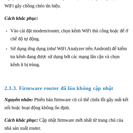
WiFi gây chồng chéo tín hiệu.
Cách khắc phục:
Vào cài đặt modem/router, chọn kênh WiFi thủ công hoặc để ở
chế độ tự động.
Sử dụng ứng dụng (như WiFi Analyzer trên Android) để kiểm
tra kênh đang được sử dụng bởi các mạng lân cận và chọn
kênh ít bị trùng.
2.3.3. Firmware router đã lâu không cập nhật
Nguyên nhân:
Phiên bản firmware cũ có thể chứa lỗi gây mất kết
nối hoặc hoạt động không ổn định.
Cách khắc phục:
Cập nhật firmware mới nhất từ trang chủ của
nhà sản xuất router.