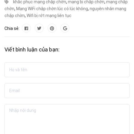
khắc phục mạng chập chờn
,
mạng bị chập chờn
,
mạng chập
chờn
,
Mạng WiFi chập chờn lúc có lúc không
,
nguyên nhân mạng
chập chờn
,
Wifi bị rớt mạng liên tục
Chia sẻ:
Viết bình luận của bạn: