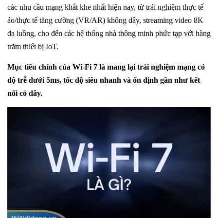
các nhu cầu mạng khắt khe nhất hiện nay, từ trải nghiệm thực tế
ảo/thực tế tăng cường (VR/AR) không dây, streaming video 8K
đa luồng, cho đến các hệ thống nhà thông minh phức tạp với hàng
trăm thiết bị IoT.
Mục tiêu chính của Wi-Fi 7 là mang lại trải nghiệm mạng có
độ trễ dưới 5ms, tốc độ siêu nhanh và ổn định gần như kết
nối có dây.