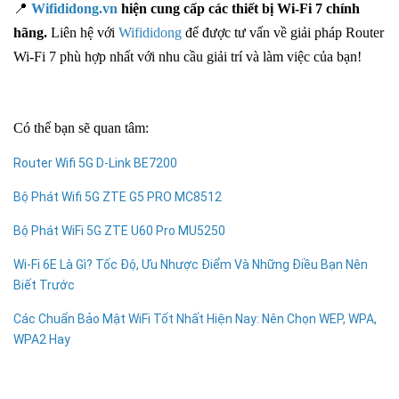
📍
Wifididong.vn
hiện cung cấp các thiết bị Wi-Fi 7 chính
hãng.
Liên hệ với
Wifididong
để được tư vấn về giải pháp Router
Wi-Fi 7 phù hợp nhất với nhu cầu giải trí và làm việc của bạn!
Có thể bạn sẽ quan tâm:
Router Wifi 5G D-Link BE7200
Bộ Phát Wifi 5G ZTE G5 PRO MC8512
Bộ Phát WiFi 5G ZTE U60 Pro MU5250
Wi-Fi 6E Là Gì? Tốc Độ, Ưu Nhược Điểm Và Những Điều Bạn Nên
Biết Trước
Các Chuẩn Bảo Mật WiFi Tốt Nhất Hiện Nay: Nên Chọn WEP, WPA,
WPA2 Hay