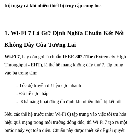
trội ngay cả khi nhiều thiết bị truy cập cùng lúc
.
1. Wi-Fi 7 Là Gì? Định Nghĩa Chuẩn Kết Nối
Không Dây Của Tương Lai
Wi-Fi 7
, hay còn gọi là chuẩn
IEEE 802.11be
(Extremely High
Throughput - EHT), là thế hệ mạng không dây thứ 7, tập trung
vào ba trọng tâm:
- Tốc độ truyền dữ liệu cực nhanh
- Độ trễ cực thấp
- Khả năng hoạt động ổn định khi nhiều thiết bị kết nối
Nếu các thế hệ trước (như Wi-Fi 6) tập trung vào việc tối ưu hóa
hiệu quả mạng trong môi trường đông đúc, thì Wi-Fi 7 tạo ra một
bước nhảy vọt toàn diện. Chuẩn này được thiết kế để giải quyết