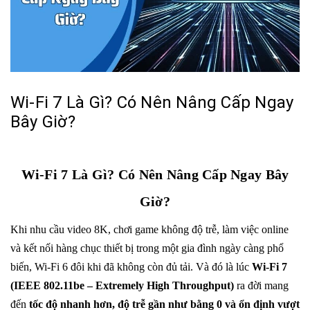
Wi-Fi 7 Là Gì? Có Nên Nâng Cấp Ngay
Bây Giờ?
Wi-Fi 7 Là Gì? Có Nên Nâng Cấp Ngay Bây
Giờ?
Khi nhu cầu video 8K, chơi game không độ trễ, làm việc online
và kết nối hàng chục thiết bị trong một gia đình ngày càng phổ
biến, Wi-Fi 6 đôi khi đã không còn đủ tải. Và đó là lúc
Wi-Fi 7
(IEEE 802.11be – Extremely High Throughput)
ra đời mang
đến
tốc độ nhanh hơn, độ trễ gần như bằng 0 và ổn định vượt