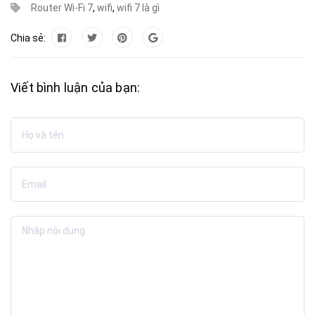
Router Wi-Fi 7
,
wifi
,
wifi 7 là gì
Chia sẻ:
Viết bình luận của bạn: