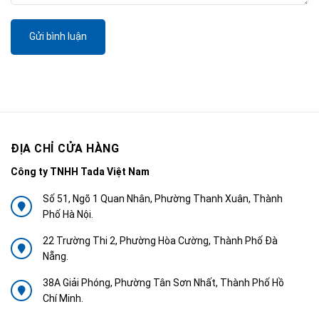
Gửi bình luận
ĐỊA CHỈ CỬA HÀNG
Công ty TNHH Tada Việt Nam
Số 51, Ngõ 1 Quan Nhân, Phường Thanh Xuân, Thành
Phố Hà Nội.
22 Trường Thi 2, Phường Hòa Cường, Thành Phố Đà
Nẵng.
38A Giải Phóng, Phường Tân Sơn Nhất, Thành Phố Hồ
Chí Minh.