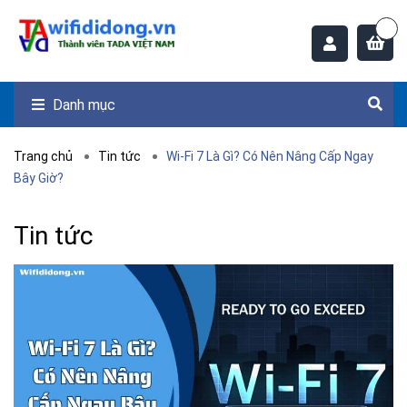
Danh mục
Trang chủ
Tin tức
Wi-Fi 7 Là Gì? Có Nên Nâng Cấp Ngay
Bây Giờ?
Tin tức