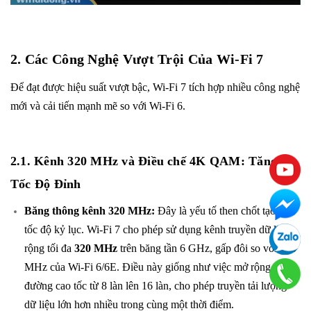
2. Các Công Nghệ Vượt Trội Của Wi-Fi 7
Để đạt được hiệu suất vượt bậc, Wi-Fi 7 tích hợp nhiều công nghệ
mới và cải tiến mạnh mẽ so với Wi-Fi 6.
2.1. Kênh 320 MHz và Điều chế 4K QAM: Tăng
Tốc Độ Đỉnh
Băng thông kênh 320 MHz:
Đây là yếu tố then chốt tạo nên
tốc độ kỷ lục. Wi-Fi 7 cho phép sử dụng kênh truyền dữ liệu
rộng tối đa
320 MHz
trên băng tần 6 GHz, gấp đôi so với 160
MHz của Wi-Fi 6/6E. Điều này giống như việc mở rộng
đường cao tốc từ 8 làn lên 16 làn, cho phép truyền tải lượng
dữ liệu lớn hơn nhiều trong cùng một thời điểm.