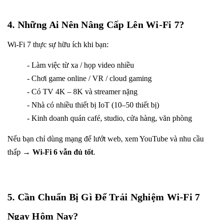
4. Những Ai Nên Nâng Cấp Lên Wi-Fi 7?
Wi-Fi 7 thực sự hữu ích khi bạn:
- Làm việc từ xa / họp video nhiều
- Chơi game online / VR / cloud gaming
- Có TV 4K – 8K và streamer nặng
- Nhà có nhiều thiết bị IoT (10–50 thiết bị)
- Kinh doanh quán café, studio, cửa hàng, văn phòng
Nếu bạn chỉ dùng mạng để lướt web, xem YouTube và nhu cầu
thấp →
Wi-Fi 6 vẫn đủ tốt
.
5. Cần Chuẩn Bị Gì Để Trải Nghiệm Wi-Fi 7
Ngay Hôm Nay?