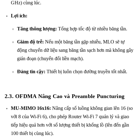
GHz) cùng lúc.
Lợi ích:
Tăng thông lượng:
Tổng hợp tốc độ từ nhiều băng tần.
Giảm độ trễ:
Nếu một băng tần gặp nhiễu, MLO sẽ tự
động chuyển dữ liệu sang băng tần sạch hơn mà không gây
gián đoạn (chuyển đổi liền mạch).
Đáng tin cậy:
Thiết bị luôn chọn đường truyền tốt nhất.
2.3. OFDMA Nâng Cao và Preamble Puncturing
MU-MIMO 16x16:
Nâng cấp số luồng không gian lên 16 (so
với 8 của Wi-Fi 6), cho phép Router Wi-Fi 7 quản lý và giao
tiếp hiệu quả hơn với số lượng thiết bị khổng lồ (lên đến gần
100 thiết bị cùng lúc).