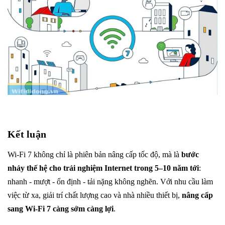
Kết luận
Wi-Fi 7 không chỉ là phiên bản nâng cấp tốc độ, mà là
bước
nhảy thế hệ cho trải nghiệm Internet trong 5–10 năm tới
:
nhanh - mượt - ổn định - tải nặng không nghẽn. Với nhu cầu làm
việc từ xa, giải trí chất lượng cao và nhà nhiều thiết bị,
nâng cấp
sang Wi-Fi 7 càng sớm càng lợi
.