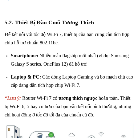
5.2. Thiết Bị Đầu Cuối Tương Thích
Để kết nối với tốc độ Wi-Fi 7, thiết bị của bạn cũng cần tích hợp
chip hỗ trợ chuẩn 802.11be.
Smartphone:
Nhiều mẫu flagship mới nhất (ví dụ: Samsung
Galaxy S series, OnePlus 12) đã hỗ trợ.
Laptop & PC:
Các dòng Laptop Gaming và bo mạch chủ cao
cấp đang dần tích hợp chip Wi-Fi 7.
*Lưu ý:
Router Wi-Fi 7 có
tương thích ngược
hoàn toàn. Thiết
bị Wi-Fi 6, 5 hay cũ hơn của bạn vẫn kết nối bình thường, nhưng
chỉ hoạt động ở tốc độ tối đa của chuẩn cũ đó.