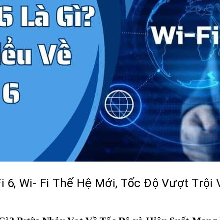
i 6, Wi- Fi Thế Hệ Mới, Tốc Độ Vượt Trội 