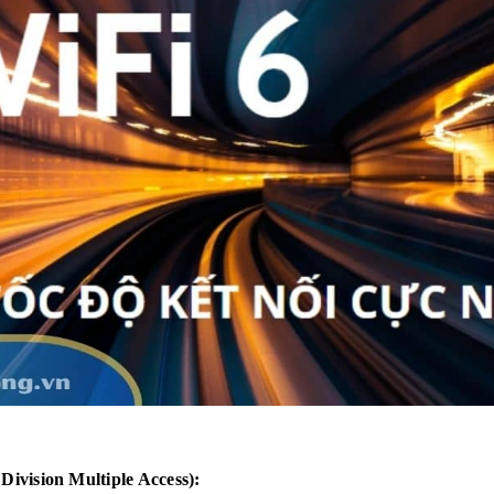
vision Multiple Access):