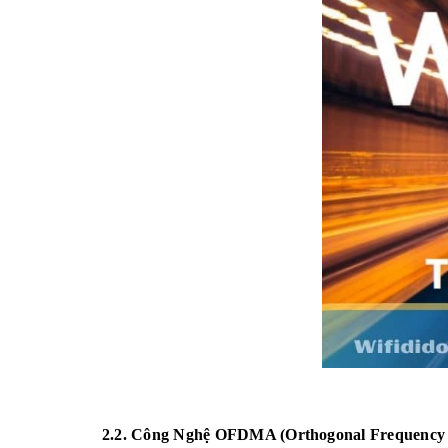
2.2. Công Nghệ OFDMA (Orthogonal Frequency Di