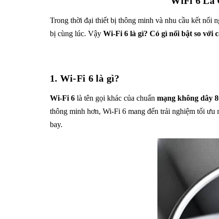
WiFi 6 Là
Trong thời đại thiết bị thông minh và nhu cầu kết nối 
bị cùng lúc. Vậy
Wi-Fi 6 là gì? Có gì nổi bật so với
1. Wi-Fi 6 là gì?
Wi-Fi 6
là tên gọi khác của chuẩn
mạng không dây 8
thông minh hơn, Wi-Fi 6 mang đến trải nghiệm tối ưu 
bay.