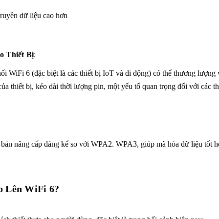
yền dữ liệu cao hơn
o Thiết Bị
:
ối WiFi 6 (đặc biệt là các thiết bị IoT và di động) có thể thương lượng
thiết bị, kéo dài thời lượng pin, một yếu tố quan trọng đối với các thi
 bản nâng cấp đáng kể so với WPA2. WPA3, giúp mã hóa dữ liệu tốt h
p Lên WiFi 6?