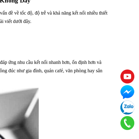
 Không Dây
vấn đề về tốc độ, độ trễ và khả năng kết nối nhiều thiết
ài viết dưới đây.
m đáp ứng nhu cầu kết nối nhanh hơn, ổn định hơn và
đông đúc như gia đình, quán café, văn phòng hay sân