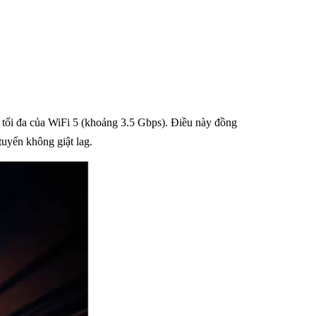
độ tối đa của WiFi 5 (khoảng 3.5 Gbps). Điều này đồng
tuyến không giật lag.