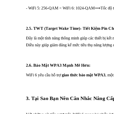
- WiFi 5: 256-QAM < WiFi 6: 1024-QAM⟹Tốc độ tru
2.5. TWT (Target Wake Time)- Tiết Kiệm Pin Ch
Đây là một tính năng thông minh giúp các thiết bị kết n
Điều này giúp giảm đáng kể mức tiêu thụ năng lượng của 
2.6. Bảo Mật WPA3 Mạnh Mẽ Hơn:
WiFi 6 yêu cầu hỗ trợ
giao thức bảo mật WPA3
, một
3. Tại Sao Bạn Nên Cân Nhắc Nâng Cấ