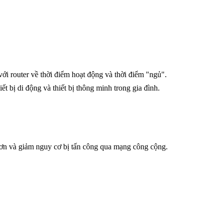
 với router về thời điểm hoạt động và thời điểm "ngủ".
ết bị di động và thiết bị thông minh trong gia đình.
ơn và giảm nguy cơ bị tấn công qua mạng công cộng.