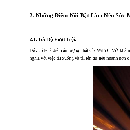
2. Những Điểm Nổi Bật Làm Nên Sức 
2.1. Tốc Độ Vượt Trội:
Đây có lẽ là điểm ấn tượng nhất của WiFi 6. Với khả n
nghĩa với việc tải xuống và tải lên dữ liệu nhanh hơn