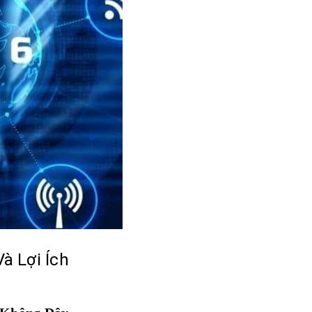
Và Lợi Ích