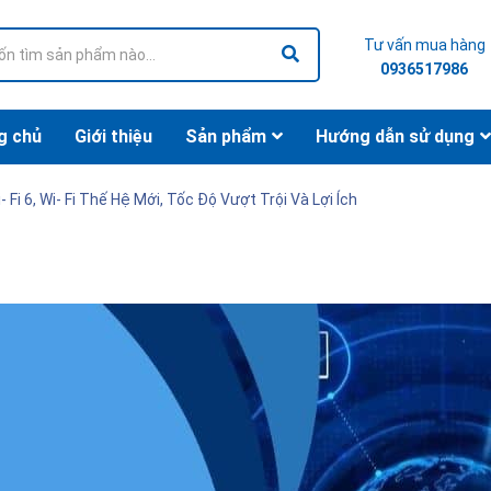
Tư vấn mua hàng
0936517986
g chủ
Giới thiệu
Sản phẩm
Hướng dẫn sử dụng
- Fi 6, Wi- Fi Thế Hệ Mới, Tốc Độ Vượt Trội Và Lợi Ích