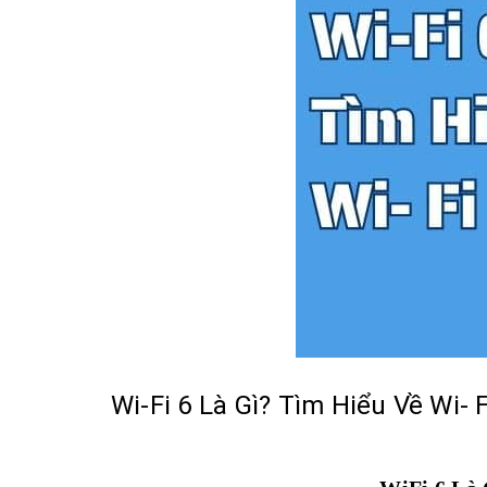
Wi-Fi 6 Là Gì? Tìm Hiểu Về Wi- F