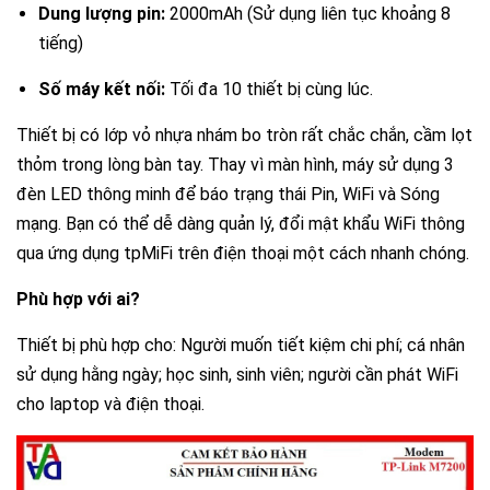
Dung lượng pin:
2000mAh
(Sử dụng liên tục khoảng 8
tiếng)
Số máy kết nối:
Tối đa 10 thiết bị cùng lúc.
Thiết bị có lớp vỏ nhựa nhám bo tròn rất chắc chắn, cầm lọt
thỏm trong lòng bàn tay. Thay vì màn hình, máy sử dụng 3
đèn LED thông minh để báo trạng thái Pin, WiFi và Sóng
mạng. Bạn có thể dễ dàng quản lý, đổi mật khẩu WiFi thông
qua ứng dụng tpMiFi trên điện thoại một cách nhanh chóng.
Phù hợp với ai?
Thiết bị phù hợp cho: Người muốn tiết kiệm chi phí; cá nhân
sử dụng hằng ngày; học sinh, sinh viên; người cần phát WiFi
cho laptop và điện thoại.