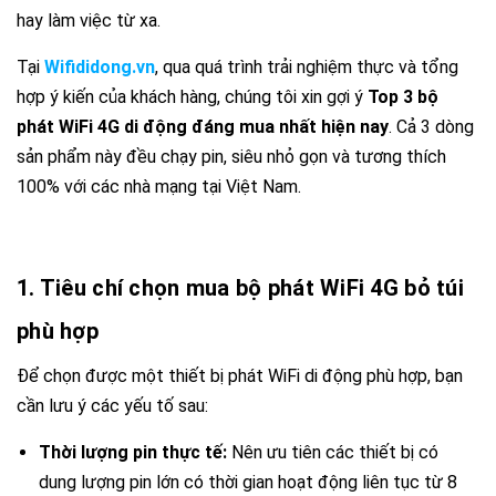
hay làm việc từ xa.
Tại
Wifididong.vn
,
qua quá trình trải nghiệm thực và tổng
hợp ý kiến của khách hàng,
chúng tôi xin gợi ý
Top 3 bộ
phát WiFi 4G di động đáng mua nhất hiện nay
.
Cả 3 dòng
sản phẩm này đều chạy pin,
siêu nhỏ gọn và tương thích
100% với các nhà mạng tại Việt Nam.
1. Tiêu chí chọn mua bộ phát WiFi 4G bỏ túi
phù hợp
Để chọn được một thiết bị phát WiFi di động phù hợp,
bạn
cần lưu ý các yếu tố sau:
Thời lượng pin thực tế:
Nên ưu tiên các thiết bị có
dung lượng pin lớn
có thời gian hoạt động liên tục từ 8