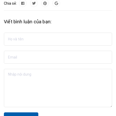
Chia sẻ:
Viết bình luận của bạn: