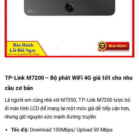
TP-Link M7200
– Bộ phát WiFi 4G giá tốt cho nhu
cầu cơ bản
Là người em cùng nhà với M7350,
TP-Link M7200
lược bỏ
đi màn hình LCD để mang lại một mức giá dễ tiếp cận hơn,
nhưng giữ nguyên sức mạnh đường truyền.
Tốc độ:
Download
150Mbps
/ Upload
50 Mbps