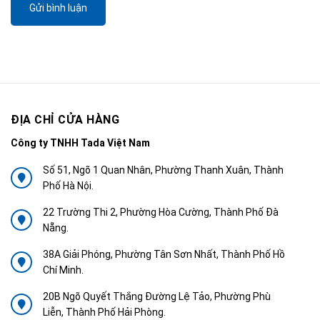
Gửi bình luận
ĐỊA CHỈ CỬA HÀNG
Công ty TNHH Tada Việt Nam
Số 51, Ngõ 1 Quan Nhân, Phường Thanh Xuân, Thành
Phố Hà Nội.
22 Trường Thi 2, Phường Hòa Cường, Thành Phố Đà
Nẵng.
38A Giải Phóng, Phường Tân Sơn Nhất, Thành Phố Hồ
Chí Minh.
20B Ngõ Quyết Thắng Đường Lệ Tảo, Phường Phù
Liễn, Thành Phố Hải Phòng.