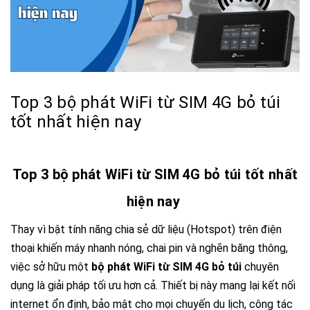
Top 3 bộ phát WiFi từ SIM 4G bỏ túi
tốt nhất hiện nay
Top 3 bộ phát WiFi từ SIM 4G bỏ túi tốt nhất
hiện nay
Thay vì bật tính năng chia sẻ dữ liệu (Hotspot) trên điện
thoại khiến máy nhanh nóng,
chai pin và nghẽn băng thông,
việc sở hữu một
bộ phát WiFi từ SIM 4G bỏ túi
chuyên
dụng là giải pháp tối ưu hơn cả.
Thiết bị này mang lại kết nối
internet ổn định,
bảo mật cho mọi chuyến du lịch,
công tác