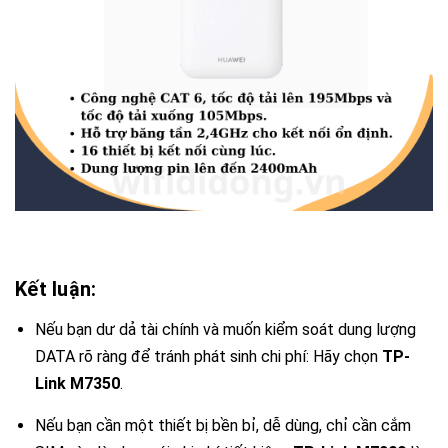
Kết luận:
Nếu bạn dư dả tài chính và muốn kiểm soát dung lượng
DATA rõ ràng để tránh phát sinh chi phí: Hãy chọn
TP-
Link M7350
.
Nếu bạn cần một thiết bị bền bỉ, dễ dùng, chỉ cần cắm