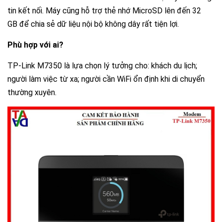
tin kết nối. Máy cũng hỗ trợ thẻ nhớ MicroSD lên đến
32
GB
để chia sẻ dữ liệu nội bộ không dây rất tiện lợi.
Phù hợp với ai?
TP-Link M7350 là lựa chọn lý tưởng cho: khách du lịch;
người làm việc từ xa; người cần WiFi ổn định khi di chuyển
thường xuyên.