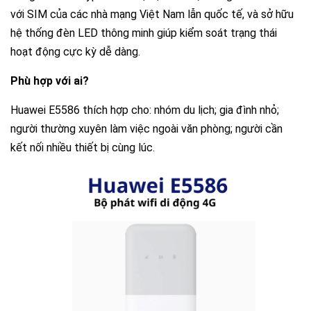
với SIM của các nhà mạng Việt Nam lẫn quốc tế, và sở hữu
hệ thống đèn LED thông minh giúp kiểm soát trạng thái
hoạt động cực kỳ dễ dàng.
Phù hợp với ai?
Huawei E5586 thích hợp cho: nhóm du lịch; gia đình nhỏ;
người thường xuyên làm việc ngoài văn phòng; người cần
kết nối nhiều thiết bị cùng lúc.