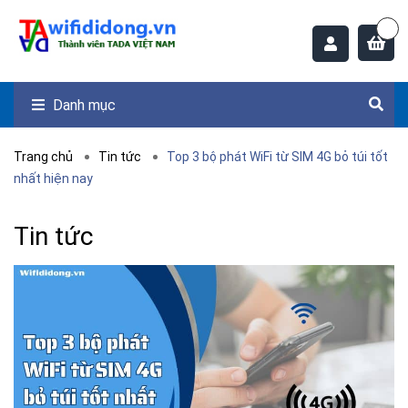
Danh mục
Trang chủ
Tin tức
Top 3 bộ phát WiFi từ SIM 4G bỏ túi tốt
nhất hiện nay
Tin tức