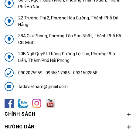
Phố Hà Nội.
22 Trường Thi 2, Phường Hòa Cường, Thành Phố Đà
Nẵng.
38A Giải Phóng, Phường Tân Sơn Nhất, Thành Phố Hồ
Chí Minh.
20B Ngõ Quyết Thắng Đường Lệ Tảo, Phường Phù
Liễn, Thành Phố Hải Phòng.
0902075959
-
0936517986 - 0931502858
tadavietnam@gmail.com
CHÍNH SÁCH
HƯỚNG DẪN