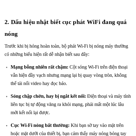
2. Dấu hiệu nhật biết cục phát WiFi đang quá
nóng
Trước khi bị hỏng hoàn toàn, bộ phát Wi-Fi bị nóng máy thường
có những biểu hiện rất dễ nhận biết sau đây:
Mạng bỗng nhiên rất chậm:
Cột sóng Wi-Fi trên điện thoại
vẫn hiện đầy vạch nhưng mạng lại bị quay vòng tròn, không
thể tải nổi video hay đọc báo.
Sóng chập chờn, hay bị ngắt kết nối:
Điện thoại và máy tính
liên tục bị tự động văng ra khỏi mạng, phải mất một lúc lâu
mới kết nối lại được.
Cục Wi-Fi nóng bất thường:
Khi bạn sờ tay vào mặt trên
hoặc mặt dưới của thiết bị, bạn cảm thấy máy nóng bỏng tay