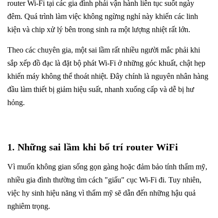
router Wi-Fi tại các gia đình phải vận hành liên tục suốt ngày
đêm. Quá trình làm việc không ngừng nghỉ này khiến các linh
kiện và chip xử lý bên trong sinh ra một lượng nhiệt rất lớn.
Theo các chuyên gia, một sai lầm rất nhiều người mắc phải khi
sắp xếp đồ đạc là đặt bộ phát Wi-Fi ở những góc khuất, chật hẹp
khiến máy không thể thoát nhiệt. Đây chính là nguyên nhân hàng
đầu làm thiết bị giảm hiệu suất, nhanh xuống cấp và dễ bị hư
hỏng.
1. Những sai lầm khi bố trí router WiFi
Vì muốn không gian sống gọn gàng hoặc đảm bảo tính thẩm mỹ,
nhiều gia đình thường tìm cách "giấu" cục Wi-Fi đi. Tuy nhiên,
việc hy sinh hiệu năng vì thẩm mỹ sẽ dẫn đến những hậu quả
nghiêm trọng.