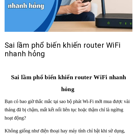
Sai lầm phổ biến khiến router WiFi
nhanh hỏng
Sai lầm phổ biến khiến router WiFi nhanh
hỏng
Bạn có bao giờ thắc mắc tại sao bộ phát Wi-Fi mới mua được vài
tháng đã bị chậm, mất kết nối liên tục hoặc thậm chí là ngừng
hoạt động?
Không giống như điện thoại hay máy tính chỉ bật khi sử dụng,