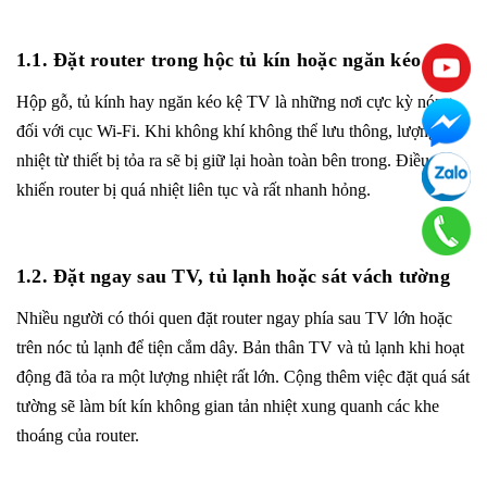
1.1. Đặt router trong hộc tủ kín hoặc ngăn kéo
Hộp gỗ, tủ kính hay ngăn kéo kệ TV là những nơi cực kỳ nóng
đối với cục Wi-Fi. Khi không khí không thể lưu thông, lượng
nhiệt từ thiết bị tỏa ra sẽ bị giữ lại hoàn toàn bên trong. Điều này
khiến router bị quá nhiệt liên tục và rất nhanh hỏng.
1.2. Đặt ngay sau TV, tủ lạnh hoặc sát vách tường
Nhiều người có thói quen đặt router ngay phía sau TV lớn hoặc
trên nóc tủ lạnh để tiện cắm dây. Bản thân TV và tủ lạnh khi hoạt
động đã tỏa ra một lượng nhiệt rất lớn. Cộng thêm việc đặt quá sát
tường sẽ làm bít kín không gian tản nhiệt xung quanh các khe
thoáng của router.