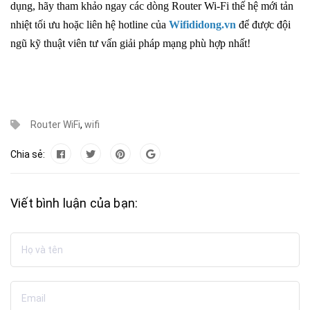
dụng, hãy tham khảo ngay các dòng
Router Wi-Fi thế hệ mới tản
nhiệt tối ưu
hoặc liên hệ hotline của
Wifididong.vn
để được đội
ngũ kỹ thuật viên tư vấn giải pháp mạng phù hợp nhất!
Router WiFi
,
wifi
Chia sẻ:
Viết bình luận của bạn: