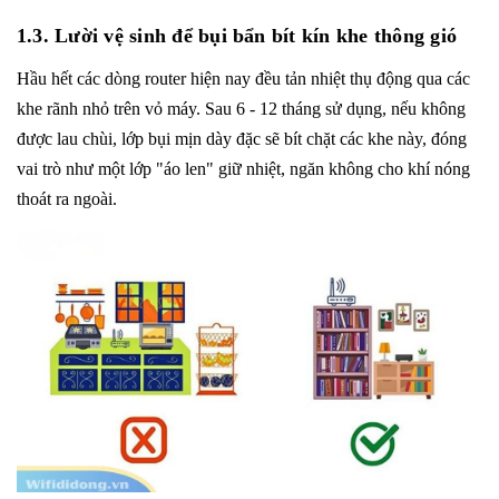
1.3. Lười vệ sinh để bụi bẩn bít kín khe thông gió
Hầu hết các dòng router hiện nay đều tản nhiệt thụ động qua các
khe rãnh nhỏ trên vỏ máy. Sau 6 - 12 tháng sử dụng, nếu không
được lau chùi, lớp bụi mịn dày đặc sẽ bít chặt các khe này, đóng
vai trò như một lớp "áo len" giữ nhiệt, ngăn không cho khí nóng
thoát ra ngoài.