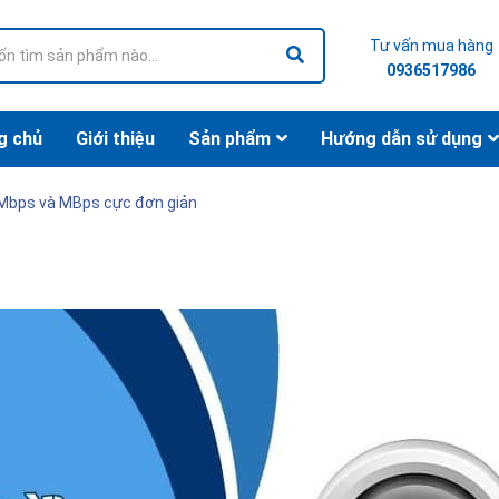
Tư vấn mua hàng
0936517986
g chủ
Giới thiệu
Sản phẩm
Hướng dẫn sử dụng
 Mbps và MBps cực đơn giản