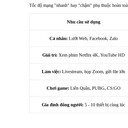
Tốc độ mạng "nhanh" hay "chậm" phụ thuộc hoàn toàn 
Nhu cầu sử dụng
Cá nhân:
Lướt Web, Facebook, Zalo
Giải trí:
Xem phim Netflix 4K, YouTube HD
Làm việc:
Livestream, họp Zoom, gửi file lớn
Chơi game:
Liên Quân, PUBG, CS:GO
Gia đình đông người:
5 - 10 thiết bị cùng lúc