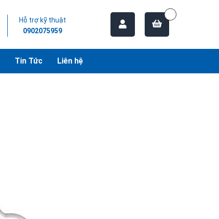
Hỗ trợ kỹ thuật
0902075959
Tin Tức
Liên hệ