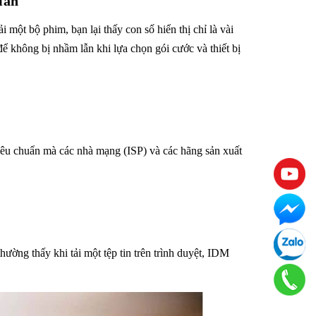
iản
một bộ phim, bạn lại thấy con số hiển thị chỉ là vài
 không bị nhầm lẫn khi lựa chọn gói cước và thiết bị
 tiêu chuẩn mà các nhà mạng (ISP) và các hãng sản xuất
thường thấy khi tải một tệp tin trên trình duyệt, IDM