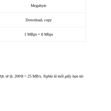
Megabyte
Download, copy
1 MBps = 8 Mbps
ược sẽ là: 200\8 = 25 MB/s.
Nghĩa là mỗi giây bạn tải