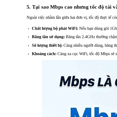
5. Tại sao Mbps cao nhưng tốc độ tải 
Ngoài việc nhầm lẫn giữa hai đơn vị, tốc độ thực tế c
Chất lượng bộ phát WiFi:
Nếu bạn dùng gói 1Gbps
Băng tần sử dụng:
Băng tần 2.4GHz thường chậm 
Số lượng thiết bị:
Càng nhiều người dùng, băng th
Khoảng cách:
Càng xa cục WiFi, tốc độ Mbps sẽ s