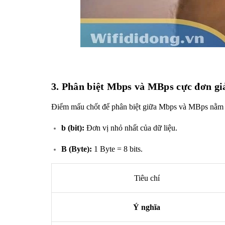
3. Phân biệt Mbps và MBps cực đơn g
Điểm mấu chốt để phân biệt giữa Mbps và MBps nằm
b (bit):
Đơn vị nhỏ nhất của dữ liệu.
B (Byte):
1 Byte = 8 bits.
Tiêu chí
Ý nghĩa