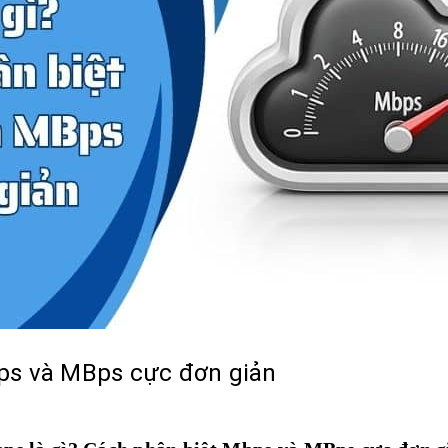
bps và MBps cực đơn giản