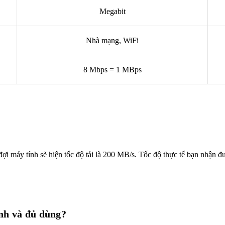
Megabit
Nhà mạng, WiFi
8 Mbps = 1 MBps
ợi máy tính sẽ hiện tốc độ tải là 200 MB/s. Tốc độ thực tế bạn nhận đ
nh và đủ dùng?