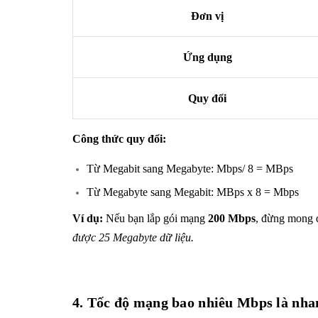
Đơn vị
Ứng dụng
Quy đổi
Công thức quy đổi:
Từ Megabit sang Megabyte: Mbps/ 8 = MBps
Từ Megabyte sang Megabit: MBps x 8 = Mbps
Ví dụ:
Nếu bạn lắp gói mạng
200 Mbps
, đừng mong đ
được 25 Megabyte dữ liệu.
4. Tốc độ mạng bao nhiêu Mbps là nha