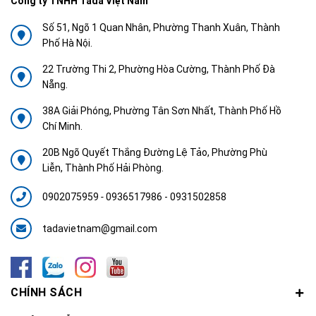
Công ty TNHH Tada Việt Nam
Số 51, Ngõ 1 Quan Nhân, Phường Thanh Xuân, Thành
Phố Hà Nội.
22 Trường Thi 2, Phường Hòa Cường, Thành Phố Đà
Nẵng.
38A Giải Phóng, Phường Tân Sơn Nhất, Thành Phố Hồ
Chí Minh.
20B Ngõ Quyết Thắng Đường Lệ Tảo, Phường Phù
Liễn, Thành Phố Hải Phòng.
0902075959
-
0936517986 - 0931502858
tadavietnam@gmail.com
CHÍNH SÁCH