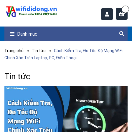
Danh mục
Trang chủ
Tin tức
Cách Kiểm Tra, Đo Tốc Độ Mạng WiFi
Chính Xác Trên Laptop, PC, Điện Thoại
Tin tức