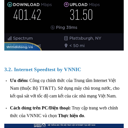
3.2. Internet Speedtest by VNNIC
Ưu điểm:
Công cụ chính thức của Trung tâm Internet Việt
Nam (thuộc Bộ TT&TT). Sử dụng máy chủ trong nước, cho
kết quả sát với tốc độ cam kết của các nhà mạng Việt Nam.
Cách dùng trên PC/Điện thoại:
Truy cập trang web chính
thức của VNNIC và chọn
Thực hiện đo
.