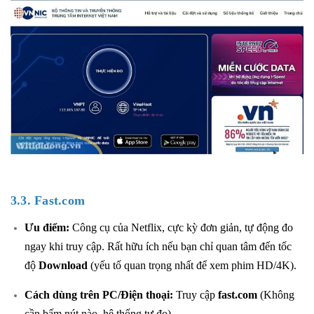
3.3. Fast.com
Ưu điểm:
Công cụ của Netflix, cực kỳ đơn giản, tự động đo
ngay khi truy cập. Rất hữu ích nếu bạn chỉ quan tâm đến tốc
độ
Download
(yếu tố quan trọng nhất để xem phim HD/4K).
Cách dùng trên PC/Điện thoại:
Truy cập
fast.com
(Không
cần bấm nút nào, hệ thống tự đo).