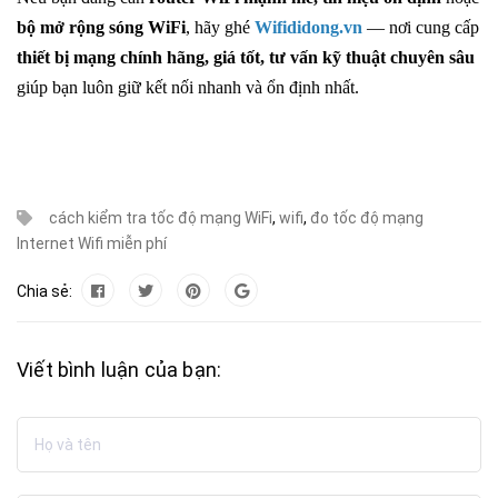
bộ mở rộng sóng WiFi
, hãy ghé
Wifididong.vn
— nơi cung cấp
thiết bị mạng chính hãng, giá tốt, tư vấn kỹ thuật chuyên sâu
giúp bạn luôn giữ kết nối nhanh và ổn định nhất.
cách kiểm tra tốc độ mạng WiFi
,
wifi
,
đo tốc độ mạng
Internet Wifi miễn phí
Chia sẻ:
Viết bình luận của bạn: