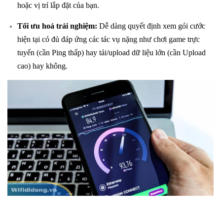
hoặc vị trí lắp đặt của bạn.
Tối ưu hoá trải nghiệm:
Dễ dàng quyết định xem gói cước
hiện tại có đủ đáp ứng các tác vụ nặng như chơi game trực
tuyến (cần Ping thấp) hay tải/upload dữ liệu lớn (cần Upload
cao) hay không.