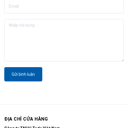
Gửi bình luận
ĐỊA CHỈ CỬA HÀNG