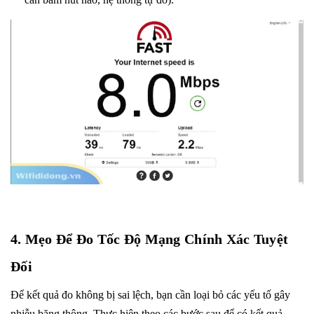
4. Mẹo Để Đo Tốc Độ Mạng Chính Xác Tuyệt
Đối
Để kết quả đo không bị sai lệch, bạn cần loại bỏ các yếu tố gây
nhiễu băng thông. Thực hiện theo các bước sau để có kết quả