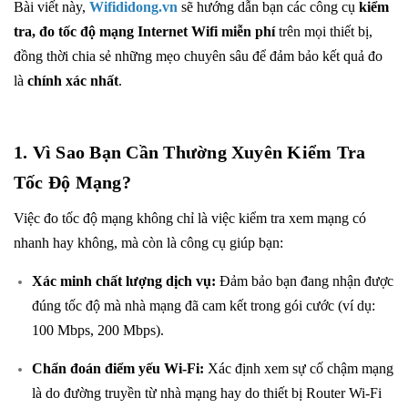
Bài viết này,
Wifididong.vn
sẽ hướng dẫn bạn các công cụ
kiểm
tra, đo tốc độ mạng Internet Wifi miễn phí
trên mọi thiết bị,
đồng thời chia sẻ những mẹo chuyên sâu để đảm bảo kết quả đo
là
chính xác nhất
.
1. Vì Sao Bạn Cần Thường Xuyên Kiểm Tra
Tốc Độ Mạng?
Việc đo tốc độ mạng không chỉ là việc kiểm tra xem mạng có
nhanh hay không, mà còn là công cụ giúp bạn:
Xác minh chất lượng dịch vụ:
Đảm bảo bạn đang nhận được
đúng tốc độ mà nhà mạng đã cam kết trong gói cước (ví dụ:
100 Mbps, 200 Mbps).
Chẩn đoán điểm yếu Wi-Fi:
Xác định xem sự cố chậm mạng
là do đường truyền từ nhà mạng hay do thiết bị Router Wi-Fi