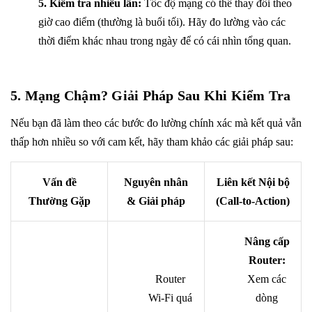
5. Kiểm tra nhiều lần:
Tốc độ mạng có thể thay đổi theo
giờ cao điểm (thường là buổi tối). Hãy đo lường vào các
thời điểm khác nhau trong ngày để có cái nhìn tổng quan.
5. Mạng Chậm? Giải Pháp Sau Khi Kiểm Tra
Nếu bạn đã làm theo các bước đo lường chính xác mà kết quả vẫn
thấp hơn nhiều so với cam kết, hãy tham khảo các giải pháp sau:
Vấn đề
Nguyên nhân
Liên kết Nội bộ
Thường Gặp
& Giải pháp
(Call-to-Action)
Nâng cấp
Router:
Router
Xem các
Wi-Fi quá
dòng