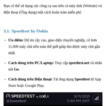
Bạn có thể sử dụng các công cụ sau trên cả máy tính (Website) và
điện thoại (Ứng dụng) một cách hoàn toàn miễn phí:
3.1. Speedtest by Ookla
Ưu điểm:
Độ tin cậy cao, giao diện chuyên nghiệp, có hơn
11.000 máy chủ trên toàn thế giới giúp tìm được máy chủ gần
nhất.
Cách dùng trên PC/Laptop:
Truy cập
speedtest.net
và nhấn
nút
Go
.
Cách dùng trên Điện thoại:
Tải ứng dụng
Speedtest
từ App
Store hoặc Google Play.