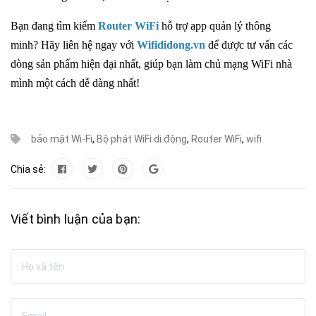
Bạn đang tìm kiếm
Router WiFi
hỗ trợ app quản lý thông
minh? Hãy liên hệ ngay với
Wifididong.vn
để được tư vấn các
dòng sản phẩm hiện đại nhất, giúp bạn làm chủ mạng WiFi nhà
mình một cách dễ dàng nhất!
bảo mật Wi-Fi
,
Bộ phát WiFi di động
,
Router WiFi
,
wifi
Chia sẻ:
Viết bình luận của bạn: