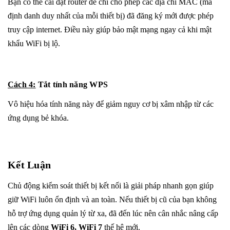
Bạn có thể cài đặt router để chỉ cho phép các địa chỉ MAC (mã
định danh duy nhất của mỗi thiết bị) đã đăng ký mới được phép
truy cập internet. Điều này giúp bảo mật mạng ngay cả khi mật
khẩu WiFi bị lộ.
Cách 4:
Tắt tính năng WPS
Vô hiệu hóa tính năng này để giảm nguy cơ bị xâm nhập từ các
ứng dụng bẻ khóa.
Kết Luận
Chủ động kiểm soát thiết bị kết nối là giải pháp nhanh gọn giúp
giữ WiFi luôn ổn định và an toàn. Nếu thiết bị cũ của bạn không
hỗ trợ ứng dụng quản lý từ xa, đã đến lúc nên cân nhắc nâng cấp
lên các dòng
WiFi 6, WiFi 7
thế hệ mới.