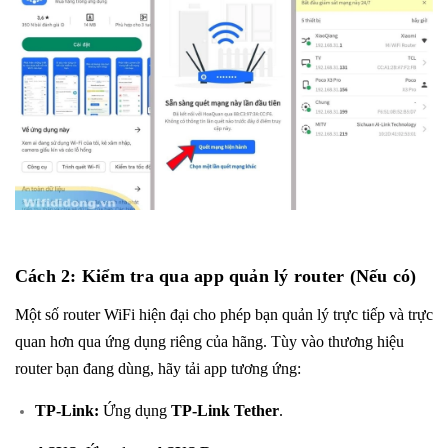
Cách 2: Kiểm tra qua app quản lý router (Nếu có)
Một số router WiFi hiện đại cho phép bạn quản lý trực tiếp và trực
quan hơn qua ứng dụng riêng của hãng. Tùy vào thương hiệu
router bạn đang dùng, hãy tải app tương ứng:
TP-Link:
Ứng dụng
TP-Link Tether
.