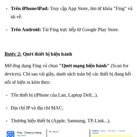
Trên iPhone/iPad:
Truy cập App Store, tìm từ khóa "Fing" và
tải về.
Trên Android:
Tải Fing trực tiếp từ Google Play Store.
Bước 2:
Quét thiết bị hiện hành
Mở ứng dụng Fing và chọn
"Quét mạng hiện hành"
(Scan for
devices). Chỉ sau vài giây, danh sách toàn bộ các thiết bị đang kết
nối sẽ hiện ra kèm theo:
Tên thiết bị (iPhone của Lan, Laptop Dell...).
Địa chỉ IP và địa chỉ MAC.
Thương hiệu thiết bị (Apple, Samsung, TP-Link...).