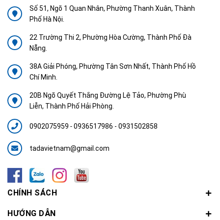
Số 51, Ngõ 1 Quan Nhân, Phường Thanh Xuân, Thành
Phố Hà Nội.
22 Trường Thi 2, Phường Hòa Cường, Thành Phố Đà
Nẵng.
38A Giải Phóng, Phường Tân Sơn Nhất, Thành Phố Hồ
Chí Minh.
20B Ngõ Quyết Thắng Đường Lệ Tảo, Phường Phù
Liễn, Thành Phố Hải Phòng.
0902075959
-
0936517986 - 0931502858
tadavietnam@gmail.com
CHÍNH SÁCH
HƯỚNG DẪN