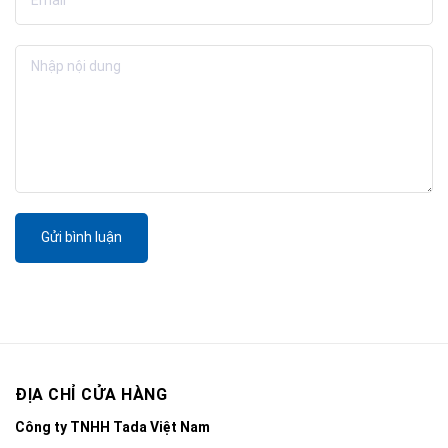
Gửi bình luận
ĐỊA CHỈ CỬA HÀNG
Công ty TNHH Tada Việt Nam