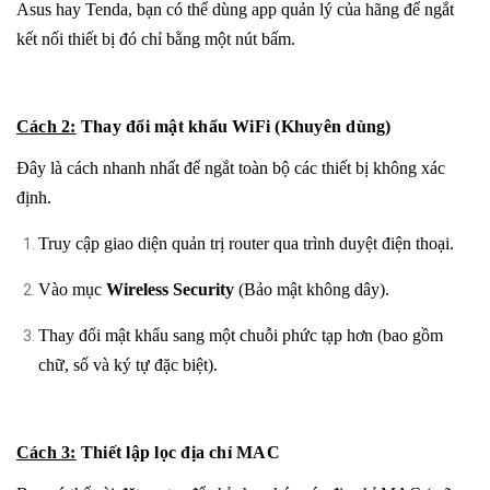
Asus hay Tenda, bạn có thể dùng app quản lý của hãng để ngắt
kết nối thiết bị đó chỉ bằng một nút bấm.
Cách 2:
Thay đổi mật khẩu WiFi (Khuyên dùng)
Đây là cách nhanh nhất để ngắt toàn bộ các thiết bị không xác
định.
Truy cập giao diện quản trị router qua trình duyệt điện thoại.
Vào mục
Wireless Security
(Bảo mật không dây).
Thay đổi mật khẩu sang một chuỗi phức tạp hơn (bao gồm
chữ, số và ký tự đặc biệt).
Cách 3:
Thiết lập lọc địa chỉ MAC