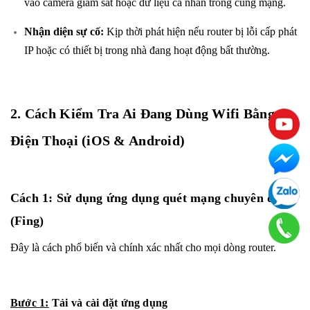
vào camera giám sát hoặc dữ liệu cá nhân trong cùng mạng.
Nhận diện sự cố:
Kịp thời phát hiện nếu router bị lỗi cấp phát
IP hoặc có thiết bị trong nhà đang hoạt động bất thường.
2. Cách Kiểm Tra Ai Đang Dùng Wifi Bằng
Điện Thoại (iOS & Android)
Cách 1: Sử dụng ứng dụng quét mạng chuyên dụng
(Fing)
Đây là cách phổ biến và chính xác nhất cho mọi dòng router.
Bước 1:
Tải và cài đặt ứng dụng