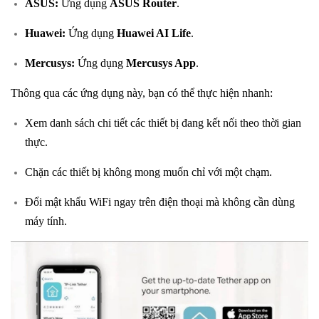
ASUS:
Ứng dụng
ASUS Router
.
Huawei:
Ứng dụng
Huawei AI Life
.
Mercusys:
Ứng dụng
Mercusys App
.
Thông qua các ứng dụng này, bạn có thể thực hiện nhanh:
Xem danh sách chi tiết các thiết bị đang kết nối theo thời gian
thực.
Chặn các thiết bị không mong muốn chỉ với một chạm.
Đổi mật khẩu WiFi ngay trên điện thoại mà không cần dùng
máy tính.