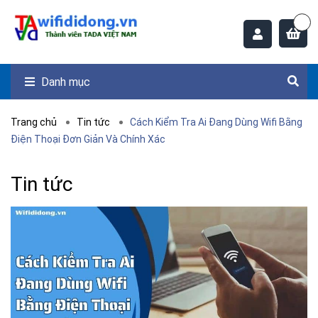
Danh mục
Trang chủ
Tin tức
Cách Kiểm Tra Ai Đang Dùng Wifi Bằng
Điện Thoại Đơn Giản Và Chính Xác
Tin tức