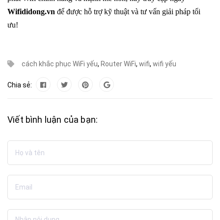
Wifididong.vn
để được hỗ trợ kỹ thuật và tư vấn giải pháp tối
ưu!
cách khắc phục WiFi yếu
,
Router WiFi
,
wifi
,
wifi yếu
Chia sẻ:
Viết bình luận của bạn: