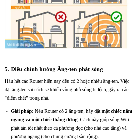
5. Điều chỉnh hướng Ăng-ten phát sóng
Hầu hết các Router hiện nay đều có 2 hoặc nhiều ăng-ten. Việc
đặt ăng-ten sai cách sẽ khiến vùng phủ sóng bị lệch, gây ra các
"điểm chết" trong nhà.
Giải pháp:
Nếu Router có 2 ăng-ten, hãy đặt
một chiếc nằm
ngang và một chiếc thẳng đứng
. Cách này giúp sóng Wifi
phát tán tốt nhất theo cả phương dọc (cho nhà cao tầng) và
phương ngang (cho chung cư/mặt sàn rộng).