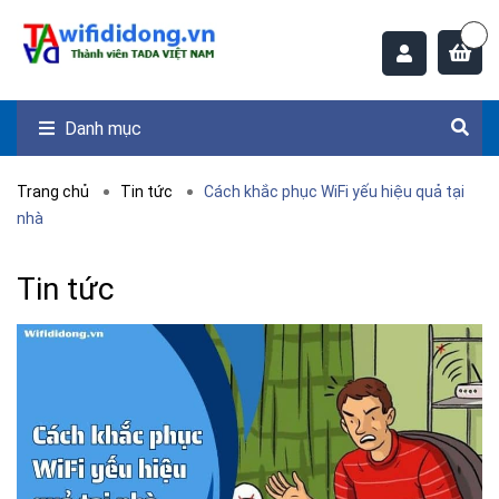
Danh mục
Trang chủ
Tin tức
Cách khắc phục WiFi yếu hiệu quả tại
nhà
Tin tức