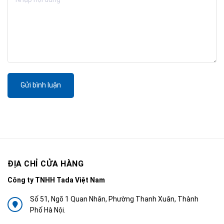
Gửi bình luận
ĐỊA CHỈ CỬA HÀNG
Công ty TNHH Tada Việt Nam
Số 51, Ngõ 1 Quan Nhân, Phường Thanh Xuân, Thành
Phố Hà Nội.