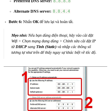
8.8.8.8
Preferred DNS server:
8.8.4.4
Alternate DNS server:
Bước 6:
Nhấn
OK
để lưu lại và hoàn tất.
Mẹo nhỏ:
Nếu bạn dùng điện thoại, hãy vào cài đặt
Wifi > Chọn mạng đang dùng > Chỉnh sửa cài đặt IP
từ
DHCP
sang
Tĩnh (Static)
và nhập các thông số
tương tự như trên để thấy ngay sự khác biệt về tốc độ.