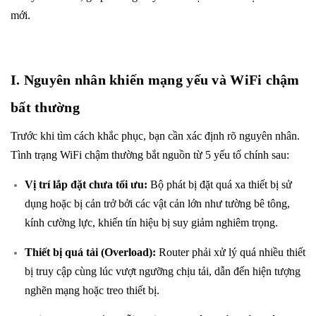
mới.
I. Nguyên nhân khiến mạng yếu và WiFi chậm
bất thường
Trước khi tìm cách khắc phục, bạn cần xác định rõ nguyên nhân.
Tình trạng WiFi chậm thường bắt nguồn từ 5 yếu tố chính sau:
Vị trí lắp đặt chưa tối ưu:
Bộ phát bị đặt quá xa thiết bị sử
dụng hoặc bị cản trở bởi các vật cản lớn như tường bê tông,
kính cường lực, khiến tín hiệu bị suy giảm nghiêm trọng.
Thiết bị quá tải (Overload):
Router phải xử lý quá nhiều thiết
bị truy cập cùng lúc vượt ngưỡng chịu tải, dẫn đến hiện tượng
nghẽn mạng hoặc treo thiết bị.