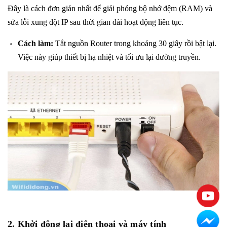
Đây là cách đơn giản nhất để giải phóng bộ nhớ đệm (RAM) và
sửa lỗi xung đột IP sau thời gian dài hoạt động liên tục.
Cách làm:
Tắt nguồn Router trong khoảng 30 giây rồi bật lại.
Việc này giúp thiết bị hạ nhiệt và tối ưu lại đường truyền.
2. Khởi động lại điện thoại và máy tính