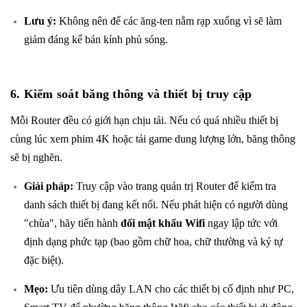
Lưu ý:
Không nên để các ăng-ten nằm rạp xuống vì sẽ làm
giảm đáng kể bán kính phủ sóng.
6. Kiểm soát băng thông và thiết bị truy cập
Mỗi Router đều có giới hạn chịu tải. Nếu có quá nhiều thiết bị
cùng lúc xem phim 4K hoặc tải game dung lượng lớn, băng thông
sẽ bị nghẽn.
Giải pháp:
Truy cập vào trang quản trị Router để kiểm tra
danh sách thiết bị đang kết nối. Nếu phát hiện có người dùng
"chùa", hãy tiến hành
đổi mật khẩu Wifi
ngay lập tức với
định dạng phức tạp (bao gồm chữ hoa, chữ thường và ký tự
đặc biệt).
Mẹo:
Ưu tiên dùng dây LAN cho các thiết bị cố định như PC,