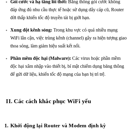
Gói cước và hạ tầng lỗi thời:
Băng thông gói cước không
đáp ứng đủ nhu cầu thực tế hoặc sử dụng dây cáp cũ, Router
đời thấp khiến tốc độ truyền tải bị giới hạn.
Xung đột kênh sóng:
Trong khu vực có quá nhiều mạng
WiFi lân cận, việc trùng kênh (channel) gây ra hiện tượng giao
thoa sóng, làm giảm hiệu suất kết nối.
Phần mềm độc hại (Malware):
Các virus hoặc phần mềm
độc hại xâm nhập vào thiết bị, bí mật chiếm dụng băng thông
để gửi dữ liệu, khiến tốc độ mạng của bạn bị trì trệ.
II. Các cách khắc phục WiFi yếu
1. Khởi động lại Router và Modem định kỳ