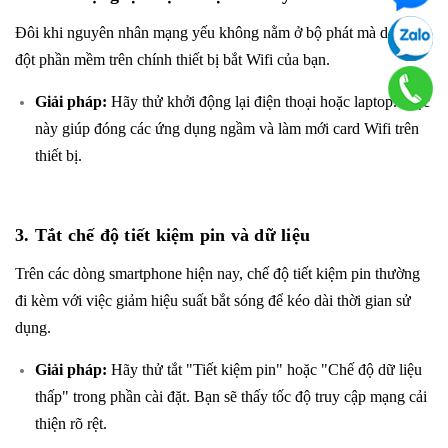
Đôi khi nguyên nhân mạng yếu không nằm ở bộ phát mà do xung
đột phần mềm trên chính thiết bị bắt Wifi của bạn.
Giải pháp:
Hãy thử khởi động lại điện thoại hoặc laptop. Việc
này giúp đóng các ứng dụng ngầm và làm mới card Wifi trên
thiết bị.
3. Tắt chế độ tiết kiệm pin và dữ liệu
Trên các dòng smartphone hiện nay, chế độ tiết kiệm pin thường
đi kèm với việc giảm hiệu suất bắt sóng để kéo dài thời gian sử
dụng.
Giải pháp:
Hãy thử tắt "Tiết kiệm pin" hoặc "Chế độ dữ liệu
thấp" trong phần cài đặt. Bạn sẽ thấy tốc độ truy cập mạng cải
thiện rõ rệt.