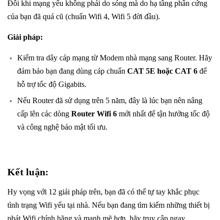
Đôi khi mạng yếu không phải do sóng mà do hạ tầng phần cứng
của bạn đã quá cũ (chuẩn Wifi 4, Wifi 5 đời đầu).
Giải pháp:
Kiểm tra dây cáp mạng từ Modem nhà mạng sang Router. Hãy
đảm bảo bạn đang dùng cáp chuẩn
CAT 5E hoặc CAT 6
để
hỗ trợ tốc độ Gigabits.
Nếu Router đã sử dụng trên 5 năm, đây là lúc bạn nên nâng
cấp lên các dòng
Router Wifi 6
mới nhất để tận hưởng tốc độ
và công nghệ bảo mật tối ưu.
Kết luận:
Hy vọng với 12 giải pháp trên, bạn đã có thể tự tay khắc phục
tình trạng Wifi yếu tại nhà. Nếu bạn đang tìm kiếm những thiết bị
phát Wifi chính hãng và mạnh mẽ hơn, hãy truy cập ngay