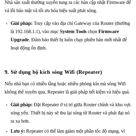
Nhà sản xuất thường xuyên tung ra các bản cập nhật Firmware để
vá lỗi bảo mật và tối ưu hóa hiệu suất phát sóng.
Giải pháp:
Truy cập vào địa chỉ Gateway của Router (thường
là 192.168.1.1), vào mục
System Tools
chọn
Firmware
Upgrade
. Đảm bảo thiết bị luôn chạy phiên bản mới nhất để
hoạt động ổn định.
9. Sử dụng bộ kích sóng Wifi (Repeater)
Nếu nhà bạn có nhiều tầng hoặc nhiều phòng kín mà sóng Wifi
không thể xuyên qua, Repeater là giải pháp tiết kiệm và hiệu quả.
Giải pháp:
Đặt Repeater ở vị trí giữa Router chính và khu vực
sóng yếu. Thiết bị này sẽ thu lại sóng từ Router và phát đại nó
ra xa hơn.
Lưu ý:
Repeater có thể làm giảm một phần tốc độ mạng, vì