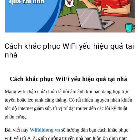
Cách khắc phục WiFi yếu hiệu quả tại
nhà
Cách khắc phục WiFi yếu hiệu quả tại nhà
Mạng wifi chập chờn luôn là nỗi ám ảnh khi bạn đang họp trực
tuyến hoặc leo rank căng thẳng. Có rất nhiều nguyên nhân khiến
tốc độ internet giảm sút, từ vị trí đặt router đến các lỗi kỹ thuật
phần cứng.
Bài viết này
Wifididong.vn
sẽ hướng dẫn bạn cách khắc phục
wifi yếu từ A-Z, giúp đường truyền nhà bạn luôn ổn định như