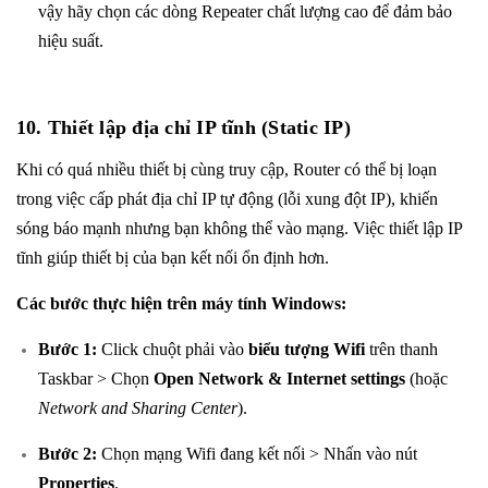
vậy hãy chọn các dòng Repeater chất lượng cao để đảm bảo
hiệu suất.
10.
Thiết lập địa chỉ IP tĩnh (Static IP)
Khi có quá nhiều thiết bị cùng truy cập, Router có thể bị loạn
trong việc cấp phát địa chỉ IP tự động (lỗi xung đột IP), khiến
sóng báo mạnh nhưng bạn không thể vào mạng. Việc thiết lập IP
tĩnh giúp thiết bị của bạn kết nối ổn định hơn.
Các bước thực hiện trên máy tính Windows:
Bước 1:
Click chuột phải vào
biểu tượng Wifi
trên thanh
Taskbar > Chọn
Open Network & Internet settings
(hoặc
Network and Sharing Center
).
Bước 2:
Chọn mạng Wifi đang kết nối > Nhấn vào nút
Properties
.