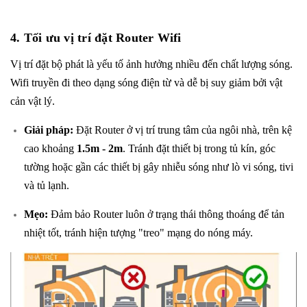
4. Tối ưu vị trí đặt Router Wifi
Vị trí đặt bộ phát là yếu tố ảnh hưởng nhiều đến chất lượng sóng.
Wifi truyền đi theo dạng sóng điện từ và dễ bị suy giảm bởi vật
cản vật lý.
Giải pháp:
Đặt Router ở vị trí trung tâm của ngôi nhà, trên kệ
cao khoảng
1.5m - 2m
. Tránh đặt thiết bị trong tủ kín, góc
tường hoặc gần các thiết bị gây nhiễu sóng như lò vi sóng, tivi
và tủ lạnh.
Mẹo:
Đảm bảo Router luôn ở trạng thái thông thoáng để tản
nhiệt tốt, tránh hiện tượng "treo" mạng do nóng máy.