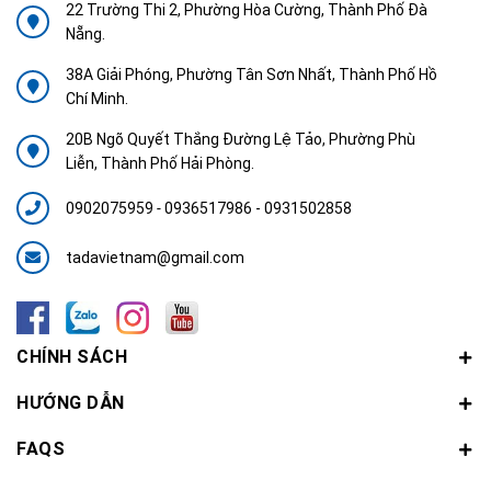
22 Trường Thi 2, Phường Hòa Cường, Thành Phố Đà
Nẵng.
38A Giải Phóng, Phường Tân Sơn Nhất, Thành Phố Hồ
Chí Minh.
20B Ngõ Quyết Thắng Đường Lệ Tảo, Phường Phù
Liễn, Thành Phố Hải Phòng.
0902075959
-
0936517986 - 0931502858
tadavietnam@gmail.com
CHÍNH SÁCH
HƯỚNG DẪN
FAQS