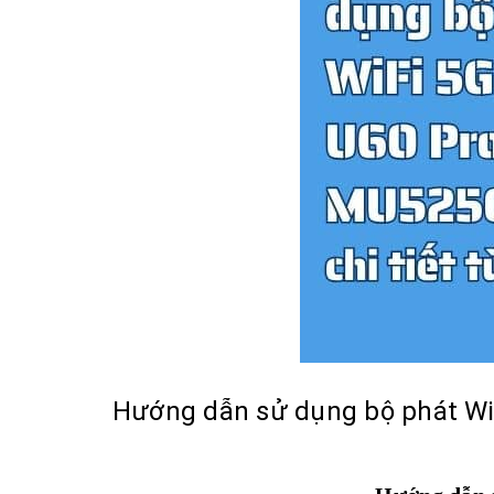
Hướng dẫn sử dụng bộ phát WiF