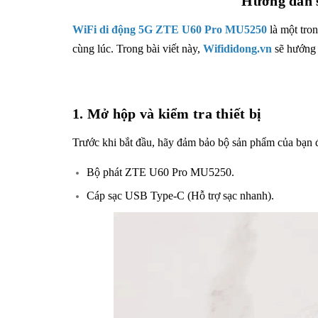
Hướng dẫn s
WiFi di động 5G ZTE U60 Pro MU5250
là một tron
cùng lúc. Trong bài viết này,
Wifididong.vn
sẽ hướng d
1. Mở hộp và kiểm tra thiết bị
Trước khi bắt đầu, hãy đảm bảo bộ sản phẩm của bạn 
Bộ phát ZTE U60 Pro MU5250
.
Cáp sạc USB Type-C (Hỗ trợ sạc nhanh).