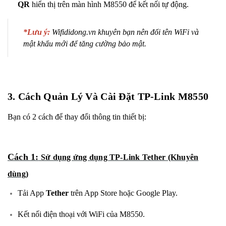
QR
hiển thị trên màn hình M8550 để kết nối tự động.
*Lưu ý:
Wifididong.vn khuyên bạn nên đổi tên WiFi và
mật khẩu mới để tăng cường bảo mật.
3. Cách Quản Lý Và Cài Đặt TP-Link M8550
Bạn có 2 cách để thay đổi thông tin thiết bị:
Cách 1:
Sử dụng ứng dụng TP-Link Tether (Khuyên
dùng)
Tải App
Tether
trên App Store hoặc Google Play.
Kết nối điện thoại với WiFi của M8550.