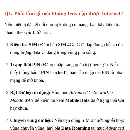
Q1. Phải làm gì nếu không truy cập được Internet?
Nếu thiết bị đã kết nối nhưng không có mạng, bạn hãy kiểm tra
nhanh theo các bước sau:
Kiểm tra SIM:
Đảm bảo SIM 4G/5G đã lắp đúng chiều, còn
dung lượng data và đang trong vùng phủ sóng.
Trạng thái PIN:
Đăng nhập trang quản trị (theo Q1). Nếu
thấy thông báo
“PIN Locked”
, bạn cần nhập mã PIN từ nhà
mạng để mở khóa.
Bật Dữ liệu di động:
Vào mục
Advanced > Network >
Mobile WAN
để kiểm tra xem
Mobile Data
đã ở trạng thái
On
hay chưa.
Chuyển vùng dữ liệu:
Nếu bạn dùng SIM ở nước ngoài hoặc
vùng chuyển vùng, hãy bật
Data Roaming
tại mục
Advanced