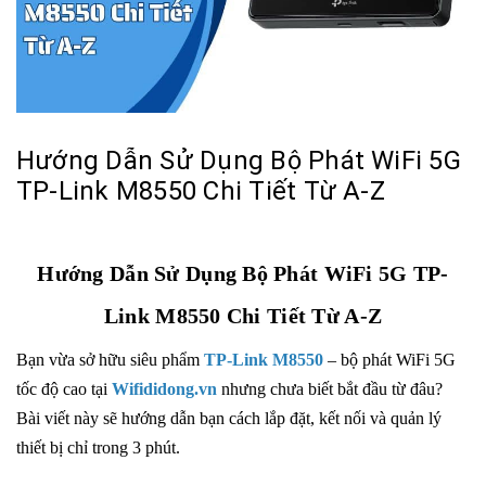
Hướng Dẫn Sử Dụng Bộ Phát WiFi 5G
TP-Link M8550 Chi Tiết Từ A-Z
Hướng Dẫn Sử Dụng Bộ Phát WiFi 5G TP-
Link M8550 Chi Tiết Từ A-Z
Bạn vừa sở hữu siêu phẩm
TP-Link M8550
– bộ phát WiFi 5G
tốc độ cao tại
Wifididong.vn
nhưng chưa biết bắt đầu từ đâu?
Bài viết này sẽ hướng dẫn bạn cách lắp đặt, kết nối và quản lý
thiết bị chỉ trong 3 phút.