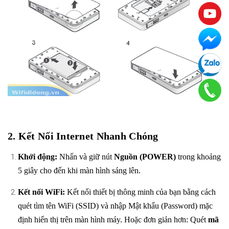
2. Kết Nối Internet Nhanh Chóng
Khởi động:
Nhấn và giữ nút
Nguồn (POWER)
trong khoảng
5 giây cho đến khi màn hình sáng lên.
Kết nối WiFi:
Kết nối thiết bị thông minh của bạn bằng cách
quét tìm tên WiFi (SSID) và nhập Mật khẩu (Password) mặc
định hiển thị trên màn hình máy. Hoặc đơn giản hơn: Quét
mã