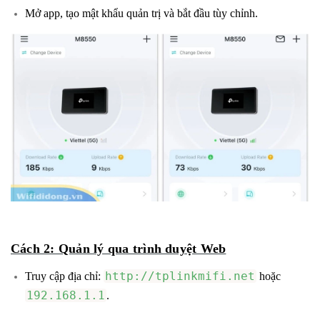
Mở app, tạo mật khẩu quản trị và bắt đầu tùy chỉnh.
Cách 2: Quản lý qua trình duyệt Web
http://tplinkmifi.net
Truy cập địa chỉ:
hoặc
192.168.1.1
.