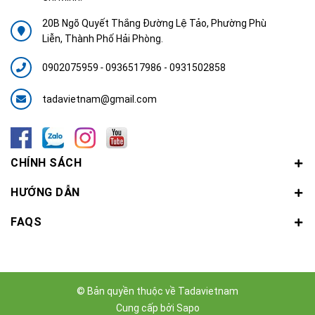
20B Ngõ Quyết Thắng Đường Lệ Tảo, Phường Phù
Liễn, Thành Phố Hải Phòng.
0902075959
-
0936517986 - 0931502858
tadavietnam@gmail.com
CHÍNH SÁCH
HƯỚNG DẪN
FAQS
© Bản quyền thuộc về
Tadavietnam
Cung cấp bởi
Sapo