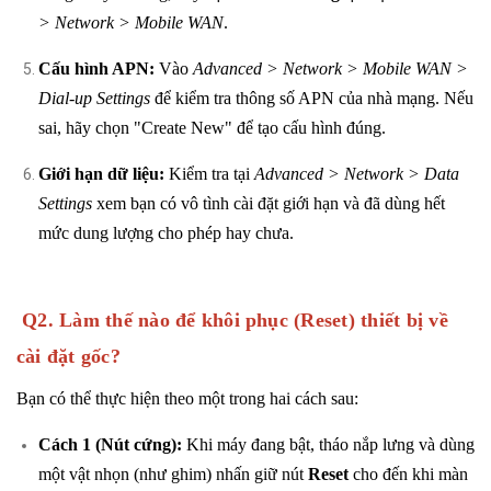
> Network > Mobile WAN
.
Cấu hình APN:
Vào
Advanced > Network > Mobile WAN >
Dial-up Settings
để kiểm tra thông số APN của nhà mạng. Nếu
sai, hãy chọn "Create New" để tạo cấu hình đúng.
Giới hạn dữ liệu:
Kiểm tra tại
Advanced > Network > Data
Settings
xem bạn có vô tình cài đặt giới hạn và đã dùng hết
mức dung lượng cho phép hay chưa.
Q2.
Làm thế nào để khôi phục (Reset) thiết bị về
cài đặt gốc?
Bạn có thể thực hiện theo một trong hai cách sau:
Cách 1 (Nút cứng):
Khi máy đang bật, tháo nắp lưng và dùng
một vật nhọn (như ghim) nhấn giữ nút
Reset
cho đến khi màn