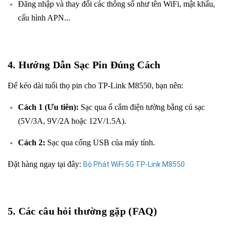
Đăng nhập và thay đổi các thông số như tên WiFi, mật khẩu,
cấu hình APN...
4. Hướng Dẫn Sạc Pin Đúng Cách
Để kéo dài tuổi thọ pin cho TP-Link M8550, bạn nên:
Cách 1 (Ưu tiên):
Sạc qua ổ cắm điện tường bằng củ sạc
(5V/3A, 9V/2A hoặc 12V/1.5A).
Cách 2:
Sạc qua cổng USB của máy tính.
Đặt hàng ngay tại đây:
Bộ Phát WiFi 5G TP-Link M8550
5. Các câu hỏi thường gặp (FAQ)