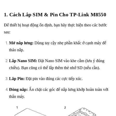
1. Cách Lắp SIM & Pin Cho TP-Link M8550
Để thiết bị hoạt động ổn định, bạn hãy thực hiện theo các bước
sau:
Mở nắp lưng:
Dùng tay cậy nhẹ phần khấc ở cạnh máy để
tháo nắp.
Lắp Nano SIM:
Đặt Nano SIM vào khe cắm (lưu ý đúng
chiều). Bạn cũng có thể lắp thêm thẻ nhớ SD (nếu cần).
Lắp Pin:
Đặt pin vào đúng các cực tiếp xúc.
Đóng nắp:
Ấn chặt các góc để nắp lưng khớp hoàn toàn với
thân máy.