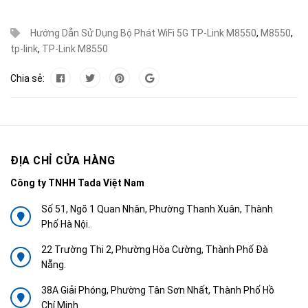
Hướng Dẫn Sử Dụng Bộ Phát WiFi 5G TP-Link M8550
,
M8550
,
tp-link
,
TP-Link M8550
Chia sẻ:
ĐỊA CHỈ CỬA HÀNG
Công ty TNHH Tada Việt Nam
Số 51, Ngõ 1 Quan Nhân, Phường Thanh Xuân, Thành
Phố Hà Nội.
22 Trường Thi 2, Phường Hòa Cường, Thành Phố Đà
Nẵng.
38A Giải Phóng, Phường Tân Sơn Nhất, Thành Phố Hồ
Chí Minh.