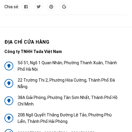
Chia sẻ:
ĐỊA CHỈ CỬA HÀNG
Công ty TNHH Tada Việt Nam
Số 51, Ngõ 1 Quan Nhân, Phường Thanh Xuân, Thành
Phố Hà Nội.
22 Trường Thi 2, Phường Hòa Cường, Thành Phố Đà
Nẵng.
38A Giải Phóng, Phường Tân Sơn Nhất, Thành Phố Hồ
Chí Minh.
20B Ngõ Quyết Thắng Đường Lệ Tảo, Phường Phù
Liễn, Thành Phố Hải Phòng.