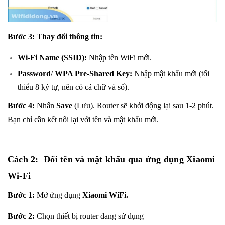
Bước 3: Thay đổi thông tin:
Wi-Fi Name (SSID):
Nhập tên WiFi mới.
Passwor
d
/
WPA Pre-Shared Key
:
Nhập mật khẩu mới (tối
thiểu 8 ký tự, nên có cả chữ và số).
Bước 4:
Nhấn
Save
(Lưu). Router sẽ khởi động lại sau 1-2 phút.
Bạn chỉ cần kết nối lại với tên và mật khẩu mới.
Cách 2:
Đổi tên và mật khẩu qua ứng dụng
Xiaomi
Wi-Fi
Bước 1:
Mở ứng dụng
Xiaomi WiFi.
Bước 2:
Chọn thiết bị router đang sử dụng