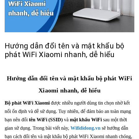
Hướng dẫn đổi tên và mật khẩu bộ
phát WiFi Xiaomi nhanh, dễ hiểu
Hướng dẫn đổi tên và mật khẩu bộ phát WiFi
Xiaomi nhanh, dễ hiểu
Bộ phát WiFi Xiaomi
được nhiều người dùng tin chọn nhờ kết
nối ổn định và dễ sử dụng. Tuy nhiên, để đảm bảo an toàn mạng
bạn nên đổi
tên WiFi (SSID)
và
mật khẩu WiFi
sau một thời
gian sử dụng. Trong bài viết này,
Wifididong.vn
sẽ hướng dẫn
bạn cách đổi tên và mật khẩu bộ phát WiFi Xiaomi nhanh chóng,