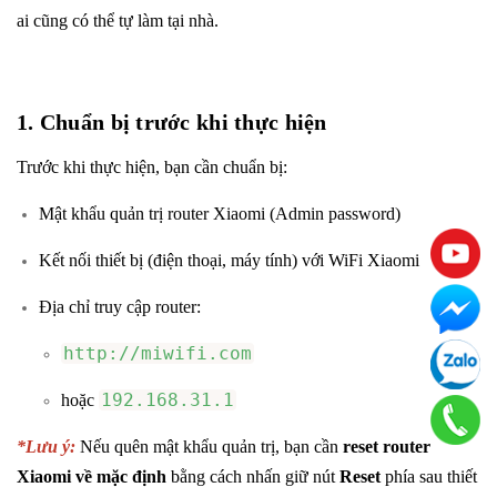
ai cũng có thể tự làm tại nhà.
1. Chuẩn bị trước khi thực hiện
Trước khi thực hiện, bạn cần chuẩn bị:
Mật khẩu quản trị router Xiaomi (Admin password)
Kết nối thiết bị (điện thoại, máy tính) với WiFi Xiaomi
Địa chỉ truy cập router:
http://miwifi.com
192.168.31.1
hoặc
*Lưu ý:
Nếu quên mật khẩu quản trị, bạn cần
reset router
Xiaomi về mặc định
bằng cách nhấn giữ nút
Reset
phía sau thiết