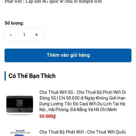
Phát wifi : Lắp sim 4G quốc tế chia sẻ hotspot wifi
Số lượng:
-
+
Thêm vào giỏ hàng
Có Thể Bạn Thích
Cho Thuê Wifi 5G - Cho Thuê Bộ Phát Wifi Di
Động 5G | Chỉ 50.000 đ/Ngày Không Giới Hạn
Dung Lượng Tốc Độ Cao| Wifi Du Lịch Tại Hà
Nội , Hải Phòng, Đà Nẵng Và Hồ Chí Minh
50.000₫
Cho Thuê Bộ Phát Wifi - Cho Thuê Wifi Quốc