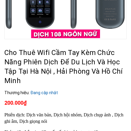
Cho Thuê Wifi Cầm Tay Kèm Chức
Năng Phiên Dịch Để Du Lịch Và Học
Tập Tại Hà Nội , Hải Phòng Và Hồ Chí
Minh
Thương hiệu:
Đang cập nhật
200.000₫
Phiên dịch: Dịch văn bản, Dịch hội nhóm, Dịch chụp ảnh , Dịch
ghi âm, Dịch giọng nói