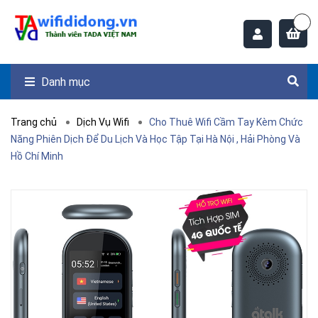
Danh mục
Trang chủ
Dịch Vụ Wifi
Cho Thuê Wifi Cầm Tay Kèm Chức
Năng Phiên Dịch Để Du Lịch Và Học Tập Tại Hà Nội , Hải Phòng Và
Hồ Chí Minh