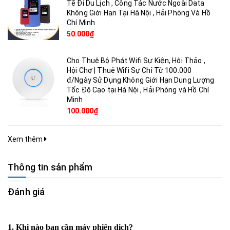
Tế Đi Du Lịch , Công Tác Nước Ngoài Data
Không Giới Hạn Tại Hà Nội , Hải Phòng Và Hồ
Chí Minh
50.000₫
Cho Thuê Bộ Phát Wifi Sự Kiện, Hội Thảo ,
Hội Chợ | Thuê Wifi Sự Chỉ Từ 100.000
đ/Ngày Sử Dụng Không Giới Hạn Dung Lượng
Tốc Độ Cao tại Hà Nội , Hải Phòng và Hồ Chí
Minh
100.000₫
Xem thêm
Thông tin sản phẩm
Đánh giá
1. Khi nào bạn cần máy phiên dịch?