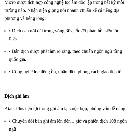
Micro được tích hợp công nghệ lọc âm độc lập trong bất kỳ môi
trường nào. Nhận diện giọng nói nhanh chuẩn kể cả tiếng địa
phương và tiếng lóng:
• Dịch câu nói dài trong vòng 30s, tốc độ phản hồi siêu tóc
0.2s.
• Bản dịch được phát âm rõ ràng, theo chuẩn ngôn ngữ từng
quốc gia.
• Công nghệ lọc tiếng ồn, nhận diện phong cách giao tiếp tốt.
Dịch ghi âm
Atalk Plus tiện lợi trong ghi âm lại cuộc họp, phỏng vấn dễ dàng:
• Chuyển đổi bản ghi âm lên đến 1 giờ và phiên dịch 108 ngôn
ngữ.