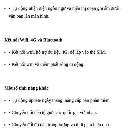
• Tự động nhận diện ngôn ngữ và hiển thị đoạn ghi âm dưới
văn bản lên màn hình.
Kết nối Wifi, 4G và Bluetooth
• Kết nối wifi, hỗ trợ dữ liệu 4G, dễ lắp vào thẻ SIM.
• Kết nối wifi và điểm phát sóng di động.
Một số tính năng khác
• Tự động update ngày tháng, nâng cấp bản phần mềm.
• Chuyển đổi tiền tệ giữa các quốc gia với nhau.
• Chuyển đổi độ dài, trọng lượng và thời gian hiệu quả.