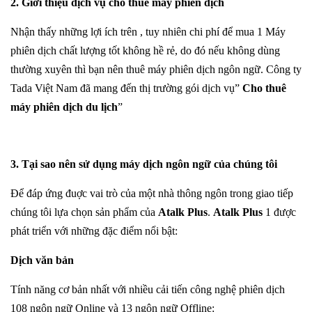
2. Giới thiệu dịch vụ cho thuê máy phiên dịch
Nhận thấy những lợi ích trên , tuy nhiên chi phí để mua 1 Máy
phiên dịch chất lượng tốt không hề rẻ, do đó nếu không dùng
thường xuyên thì bạn nên thuê máy phiên dịch ngôn ngữ. Công ty
Tada Việt Nam đã mang đến thị trường gói dịch vụ”
Cho thuê
máy phiên dịch du lịch
”
3. Tại sao nên sử dụng máy dịch ngôn ngữ của chúng tôi
Để đáp ứng đuợc vai trò của một nhà thông ngôn trong giao tiếp
chúng tôi lựa chọn sản phẩm của
Atalk Plus
.
Atalk Plus
1 được
phát triển với những đặc điểm nổi bật:
Dịch văn bản
Tính năng cơ bản nhất với nhiều cải tiến công nghệ phiên dịch
108 ngôn ngữ Online và 13 ngôn ngữ Offline: