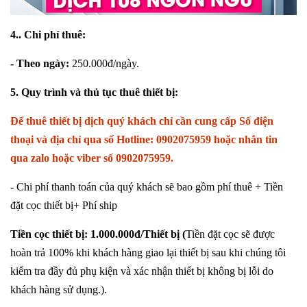
4.. Chi phí thuê:
- Theo ngày:
250.000đ/ngày.
5. Quy trình và thủ tục thuê thiết bị:
Để thuê thiết bị dịch quý khách chỉ cần cung cấp Số điện
thoại và địa chỉ qua số Hotline: 0902075959 hoặc nhắn tin
qua zalo hoặc viber số 0902075959.
- Chi phí thanh toán của quý khách sẽ bao gồm phí thuê + Tiền
đặt cọc thiết bị+ Phí ship
Tiền cọc thiết bị: 1.000.000đ/Thiết bị (
Tiền đặt cọc sẽ được
hoàn trả 100% khi khách hàng giao lại thiết bị sau khi chúng tôi
kiểm tra đầy đủ phụ kiện và xác nhận thiết bị không bị lỗi do
khách hàng sử dụng.).