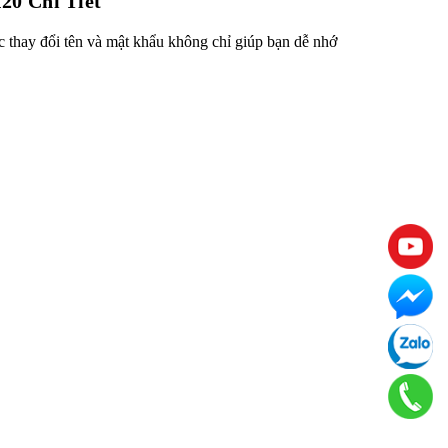
20 Chi Tiết
c thay đổi tên và mật khẩu không chỉ giúp bạn dễ nhớ