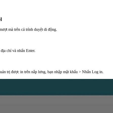
el
 mượt mà trên cả trình duyệt di động.
địa chỉ và nhấn Enter.
uản trị được in trên nắp lưng, bạn nhập mật khẩu > Nhấn Log in.