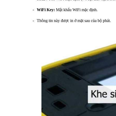
WiFi Key:
Mật khẩu WiFi mặc định.
Thông tin này được in ở mặt sau của bộ phát.