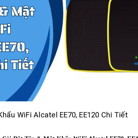
ẩu WiFi Alcatel EE70, EE120 Chi Tiết