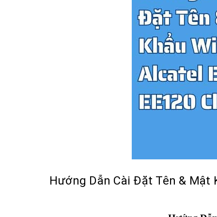
Hướng Dẫn Cài Đặt Tên & Mật Kh