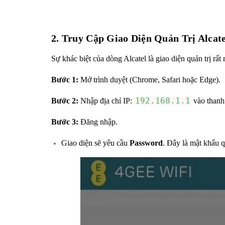
2. Truy Cập Giao Diện Quản Trị Alcat
Sự khác biệt của dòng Alcatel là giao diện quản trị rất
Bước 1:
Mở trình duyệt (Chrome, Safari hoặc Edge).
192.168.1.1
Bước 2:
Nhập địa chỉ IP:
vào thanh 
Bước 3:
Đăng nhập.
Giao diện sẽ yêu cầu
Password
. Đây là mật khẩu q