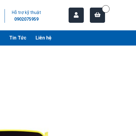
Hỗ trợ kỹ thuật
0902075959
Tin Tức
Liên hệ