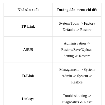
Nhà sản xuất
Đường dẫn menu chi tiết
System Tools -> Factory
TP-Link
Defaults -> Restore
Administration ->
ASUS
Restore/Save/Upload
Setting -> Restore
Management -> System
D-Link
Admin -> System ->
Restore
Troubleshooting ->
Linksys
Diagnostics -> Reset