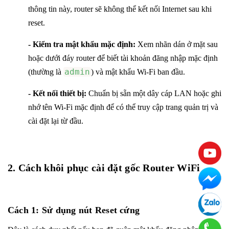
thông tin này, router sẽ không thể kết nối Internet sau khi
reset.
- Kiểm tra mật khẩu mặc định:
Xem nhãn dán ở mặt sau
hoặc dưới đáy router để biết tài khoản đăng nhập mặc định
admin
(thường là
) và mật khẩu Wi-Fi ban đầu.
- Kết nối thiết bị:
Chuẩn bị sẵn một dây cáp LAN hoặc ghi
nhớ tên Wi-Fi mặc định để có thể truy cập trang quản trị và
cài đặt lại từ đầu.
2. Cách khôi phục cài đặt gốc Router WiFi
Cách 1: Sử dụng nút Reset cứng