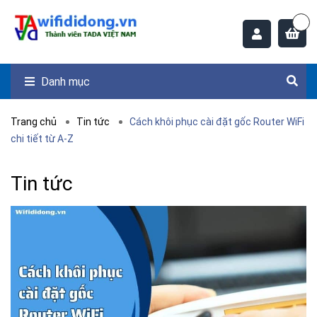
Danh mục
Trang chủ
Tin tức
Cách khôi phục cài đặt gốc Router WiFi
chi tiết từ A-Z
Tin tức