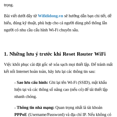
trọng.
Bài viết dưới đây từ
Wifididong.vn
sẽ hướng dẫn bạn chi tiết, dễ
hiểu, đúng kỹ thuật, phù hợp cho cả người dùng phổ thông lẫn
người có nhu cầu cấu hình Wi-Fi chuyên sâu.
1. Những lưu ý trước khi Reset Router WiFi
Việc khôi phục cài đặt gốc sẽ xóa sạch mọi thiết lập. Để tránh mất
kết nối Internet hoàn toàn, hãy lưu lại các thông tin sau:
- Sao lưu cấu hình:
Ghi lại tên Wi-Fi (SSID), mật khẩu
hiện tại và các thông số nâng cao (nếu có) để tái thiết lập
nhanh chóng.
- Thông tin nhà mạng:
Quan trọng nhất là tài khoản
PPPoE
(Username/Password) và địa chỉ IP. Nếu không có