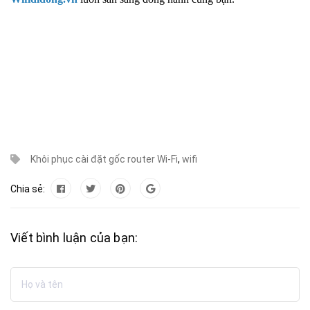
Khôi phục cài đặt gốc router Wi-Fi
,
wifi
Chia sẻ:
Viết bình luận của bạn: