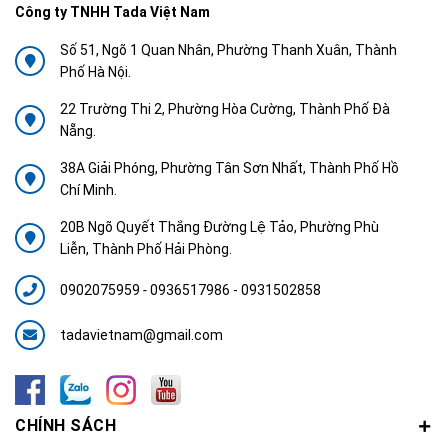
Công ty TNHH Tada Việt Nam
Số 51, Ngõ 1 Quan Nhân, Phường Thanh Xuân, Thành
Phố Hà Nội.
22 Trường Thi 2, Phường Hòa Cường, Thành Phố Đà
Nẵng.
38A Giải Phóng, Phường Tân Sơn Nhất, Thành Phố Hồ
Chí Minh.
20B Ngõ Quyết Thắng Đường Lệ Tảo, Phường Phù
Liễn, Thành Phố Hải Phòng.
0902075959
-
0936517986 - 0931502858
tadavietnam@gmail.com
CHÍNH SÁCH