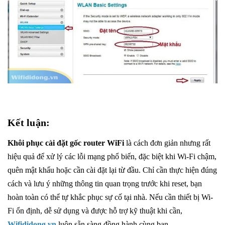
Kết luận:
Khôi phục cài đặt gốc router WiFi
là cách đơn giản nhưng rất
hiệu quả để xử lý các lỗi mạng phổ biến, đặc biệt khi Wi-Fi chậm,
quên mật khẩu hoặc cần cài đặt lại từ đầu. Chỉ cần thực hiện đúng
cách và lưu ý những thông tin quan trọng trước khi reset, bạn
hoàn toàn có thể tự khắc phục sự cố tại nhà. Nếu cần thiết bị Wi-
Fi ổn định, dễ sử dụng và được hỗ trợ kỹ thuật khi cần,
Wifididong.vn
luôn sẵn sàng đồng hành cùng bạn.