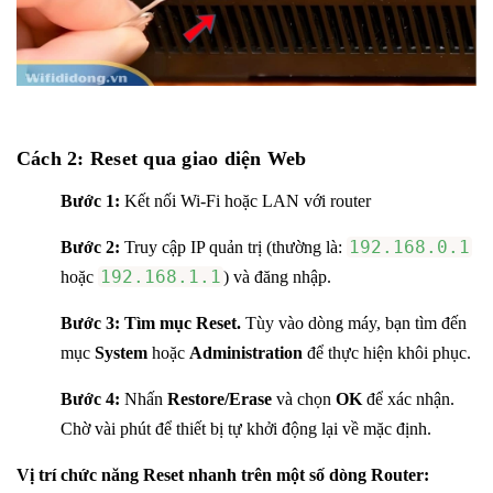
Cách 2: Reset qua giao diện Web
Bước 1:
Kết nối Wi-Fi hoặc LAN với router
192.168.0.1
Bước 2:
Truy cập IP quản trị (thường là:
192.168.1.1
hoặc
) và đăng nhập.
Bước 3:
Tìm mục Reset.
Tùy vào dòng máy, bạn tìm đến
mục
System
hoặc
Administration
để thực hiện khôi phục.
Bước 4:
Nhấn
Restore/Erase
và chọn
OK
để xác nhận.
Chờ vài phút để thiết bị tự khởi động lại về mặc định.
Vị trí chức năng Reset nhanh trên một số dòng Router: