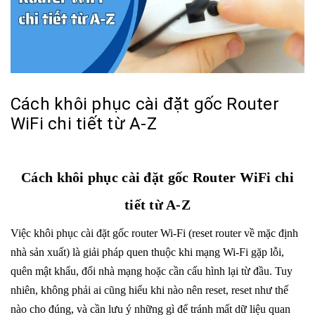
Cách khôi phục cài đặt gốc Router
WiFi chi tiết từ A-Z
Cách khôi phục cài đặt gốc Router WiFi chi
tiết từ A-Z
Việc
khôi phục cài đặt gốc router Wi-Fi
(reset router về mặc định
nhà sản xuất) là giải pháp quen thuộc khi mạng Wi-Fi gặp lỗi,
quên mật khẩu, đổi nhà mạng hoặc cần cấu hình lại từ đầu. Tuy
nhiên, không phải ai cũng hiểu khi nào nên reset, reset như thế
nào cho đúng, và cần lưu ý những gì để tránh mất dữ liệu quan