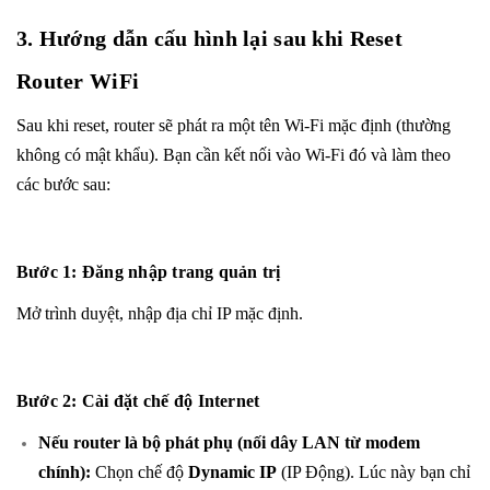
3. Hướng dẫn cấu hình lại sau khi Reset
Router WiFi
Sau khi reset, router sẽ phát ra một tên Wi-Fi mặc định (thường
không có mật khẩu). Bạn cần kết nối vào Wi-Fi đó và làm theo
các bước sau:
Bước 1: Đăng nhập trang quản trị
Mở trình duyệt, nhập địa chỉ IP mặc định.
Bước 2: Cài đặt chế độ Internet
Nếu router là bộ phát phụ (nối dây LAN từ modem
chính):
Chọn chế độ
Dynamic IP
(IP Động). Lúc này bạn chỉ