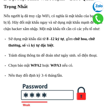
Trọng Nhất
Nếu người lạ đã truy cập WiFi, có nghĩa là mật khẩu của bạn đã
bị lộ. Hãy đổi mật khẩu ngay và sử dụng mật khẩu mạnh để ngăn
chặn hacker xâm nhập. Một mật khẩu tốt cần có các yếu tố như:
Sử dụng mật khẩu dài từ
8 -12 ký tự
, gồm
chữ hoa, chữ
thường, số
và
ký tự đặc biệt
.
Tránh dùng thông tin dễ đoán như ngày sinh. số điện thoại.
Chọn bảo mật
WPA2
hoặc
WPA3
nếu có.
Nên thay đổi định kỳ 3–6 tháng/lần.