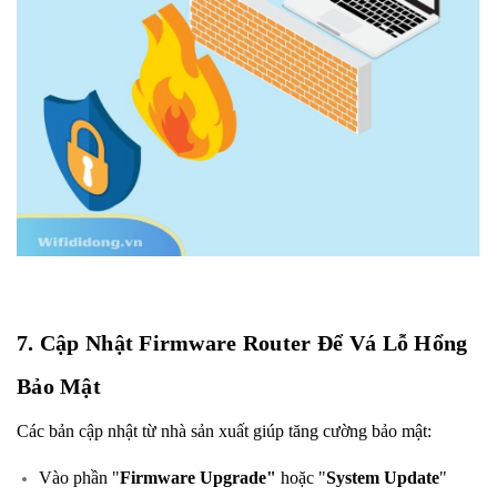
7. Cập Nhật Firmware Router Để Vá Lỗ Hổng
Bảo Mật
Các bản cập nhật từ nhà sản xuất giúp tăng cường bảo mật:
Vào phần "
Firmware Upgrade"
hoặc "
System Update
"