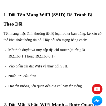
1. Đổi Tên Mạng WiFi (SSID) Để Tránh Bị
Theo Dõi
Tên mạng mặc định thường tiết lộ loại router bạn dùng, kẻ xấu có
thể khai thác thông tin đó. Hãy đổi tên mạng bằng cách:
Mở trình duyệt và truy cập địa chỉ router (thường là
192.168.1.1 hoặc 192.168.0.1).
Vào phần cài đặt WiFi và thay đổi SSID.
Nhấn lưu cấu hình.
Đặt tên không liên quan đến địa chỉ hay tên riêng.
2. Đặt Mật Khẩu WiFi Mạnh – Bước Quan