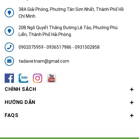
38A Giải Phóng, Phường Tân Sơn Nhất, Thành Phố Hồ
Chí Minh.
20B Ngõ Quyết Thắng Đường Lệ Tảo, Phường Phù
Liễn, Thành Phố Hải Phòng.
0902075959
-
0936517986 - 0931502858
tadavietnam@gmail.com
CHÍNH SÁCH
HƯỚNG DẪN
FAQS