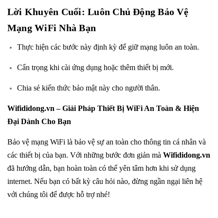
Lời Khuyên Cuối: Luôn Chủ Động Bảo Vệ
Mạng WiFi Nhà Bạn
Thực hiện các bước này định kỳ để giữ mạng luôn an toàn.
Cẩn trọng khi cài ứng dụng hoặc thêm thiết bị mới.
Chia sẻ kiến thức bảo mật này cho người thân.
Wifididong.vn
– Giải Pháp Thiết Bị WiFi An Toàn & Hiện
Đại Dành Cho Bạn
Bảo vệ mạng WiFi là bảo vệ sự an toàn cho thông tin cá nhân và
các thiết bị của bạn. Với những bước đơn giản mà
Wifididong.vn
đã hướng dẫn, bạn hoàn toàn có thể yên tâm hơn khi sử dụng
internet. Nếu bạn có bất kỳ câu hỏi nào, đừng ngần ngại liên hệ
với chúng tôi để được hỗ trợ nhé!