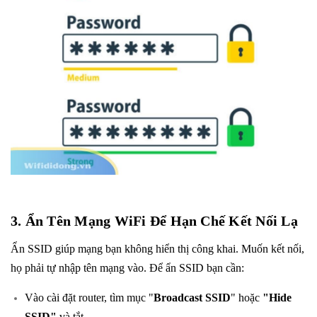
3. Ẩn Tên Mạng WiFi Để Hạn Chế Kết Nối Lạ
Ẩn SSID giúp mạng bạn không hiển thị công khai. Muốn kết nối,
họ phải tự nhập tên mạng vào. Để ẩn SSID bạn cần:
Vào cài đặt router, tìm mục "
Broadcast SSID
" hoặc
"Hide
SSID"
và tắt.