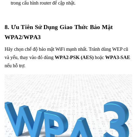
trong cấu hình router để cập nhật.
8. Ưu Tiên Sử Dụng Giao Thức Bảo Mật
WPA2/WPA3
Hãy chọn chế độ bảo mật WiFi mạnh nhất. Tránh dùng WEP cũ
và yếu, thay vào đó dùng
WPA2-PSK (AES)
hoặc
WPA3-SAE
nếu hỗ trợ.