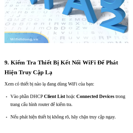
9. Kiểm Tra Thiết Bị Kết Nối WiFi Để Phát
Hiện Truy Cập Lạ
Xem có thiết bị nào lạ đang dùng WiFi của bạn:
Vào phần DHCP
Client List
hoặc
Connected Devices
trong
trang cấu hình router để kiểm tra.
Nếu phát hiện thiết bị không rõ, hãy chặn truy cập ngay.