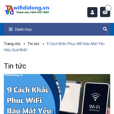
Danh mục
Trang chủ
Tin tức
9 Cách Khắc Phục WiFi Bảo Mật Yếu
Hiệu Quả Nhất
Tin tức