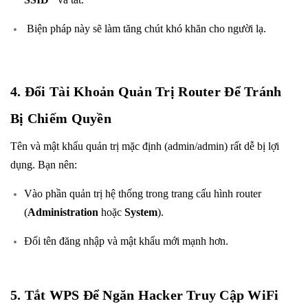
Biện pháp này sẽ làm tăng chút khó khăn cho người lạ.
4. Đổi Tài Khoản Quản Trị Router Để Tránh
Bị Chiếm Quyền
Tên và mật khẩu quản trị mặc định (admin/admin) rất dễ bị lợi
dụng. Bạn nên:
Vào phần quản trị hệ thống trong trang cấu hình router
(
Administration
hoặc
System
).
Đổi tên đăng nhập và mật khẩu mới mạnh hơn.
5. Tắt WPS Để Ngăn Hacker Truy Cập WiFi