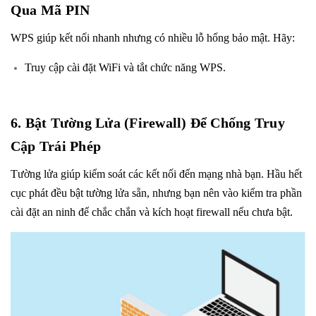
Qua Mã PIN
WPS giúp kết nối nhanh nhưng có nhiều lỗ hổng bảo mật. Hãy:
Truy cập cài đặt WiFi và tắt chức năng WPS.
6. Bật Tường Lửa (Firewall) Để Chống Truy
Cập Trái Phép
Tường lửa giúp kiểm soát các kết nối đến mạng nhà bạn. Hầu hết
cục phát đều bật tường lửa sẵn, nhưng bạn nên vào kiểm tra phần
cài đặt an ninh để chắc chắn và kích hoạt firewall nếu chưa bật.