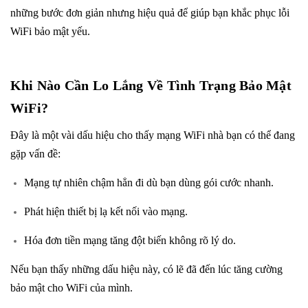
những bước đơn giản nhưng hiệu quả để giúp bạn khắc phục lỗi
WiFi bảo mật yếu.
Khi Nào Cần Lo Lắng Về Tình Trạng Bảo Mật
WiFi?
Đây là một vài dấu hiệu cho thấy mạng WiFi nhà bạn có thể đang
gặp vấn đề:
Mạng tự nhiên chậm hẳn đi dù bạn dùng gói cước nhanh.
Phát hiện thiết bị lạ kết nối vào mạng.
Hóa đơn tiền mạng tăng đột biến không rõ lý do.
Nếu bạn thấy những dấu hiệu này, có lẽ đã đến lúc tăng cường
bảo mật cho WiFi của mình.