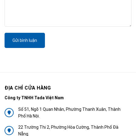
Gửi bình luận
ĐỊA CHỈ CỬA HÀNG
Công ty TNHH Tada Việt Nam
Số 51, Ngõ 1 Quan Nhân, Phường Thanh Xuân, Thành
Phố Hà Nội.
22 Trường Thi 2, Phường Hòa Cường, Thành Phố Đà
Nẵng.