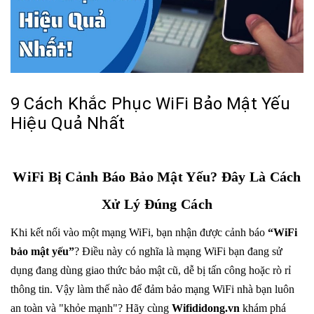
9 Cách Khắc Phục WiFi Bảo Mật Yếu
Hiệu Quả Nhất
WiFi Bị Cảnh Báo Bảo Mật Yếu? Đây Là Cách
Xử Lý Đúng Cách
Khi kết nối vào một mạng WiFi, bạn nhận được cảnh báo
“WiFi
bảo mật yếu”
? Điều này có nghĩa là mạng WiFi bạn đang sử
dụng đang dùng giao thức bảo mật cũ, dễ bị tấn công hoặc rò rỉ
thông tin. Vậy làm thế nào để đảm bảo mạng WiFi nhà bạn luôn
an toàn và "khỏe mạnh"? Hãy cùng
Wifididong.vn
khám phá