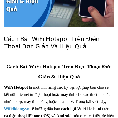
Cách Bật WiFi Hotspot Trên Điện
Thoại Đơn Giản Và Hiệu Quả
Cách Bật WiFi Hotspot Trên Điện Thoại Đơn
Giản & Hiệu Quả
WiFi Hotspot
là một tính năng cực kỳ tiện lợi giúp bạn chia sẻ
kết nối Internet từ điện thoại hoặc máy tính cho các thiết bị khác
như laptop, máy tính bảng hoặc smart TV. Trong bài viết này,
Wifididong.vn
sẽ hướng dẫn bạn
cách bật WiFi Hotspot trên
cả điện thoại iPhone (iOS) và Android
một cách chi tiết, dễ hiểu