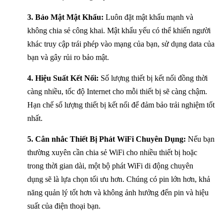
3. Bảo Mật Mật Khẩu:
Luôn đặt mật khẩu mạnh và
không chia sẻ công khai. Mật khẩu yếu có thể khiến người
khác truy cập trái phép vào mạng của bạn, sử dụng data của
bạn và gây rủi ro bảo mật.
4. Hiệu Suất Kết Nối:
Số lượng thiết bị kết nối đồng thời
càng nhiều, tốc độ Internet cho mỗi thiết bị sẽ càng chậm.
Hạn chế số lượng thiết bị kết nối để đảm bảo trải nghiệm tốt
nhất.
5. Cân nhắc Thiết Bị Phát WiFi Chuyên Dụng:
Nếu bạn
thường xuyên cần chia sẻ WiFi cho nhiều thiết bị hoặc
trong thời gian dài, một bộ phát WiFi di động chuyên
dụng sẽ là lựa chọn tối ưu hơn. Chúng có pin lớn hơn, khả
năng quản lý tốt hơn và không ảnh hưởng đến pin và hiệu
suất của điện thoại bạn.