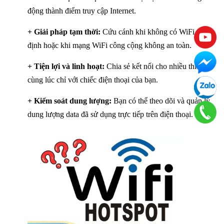
động thành điểm truy cập Internet.
+ Giải pháp tạm thời:
Cứu cánh khi không có WiFi cố
định hoặc khi mạng WiFi công cộng không an toàn.
+ Tiện lợi và linh hoạt:
Chia sẻ kết nối cho nhiều thiết bị
cùng lúc chỉ với chiếc điện thoại của bạn.
+ Kiểm soát dung lượng:
Bạn có thể theo dõi và quản lý
dung lượng data đã sử dụng trực tiếp trên điện thoại.