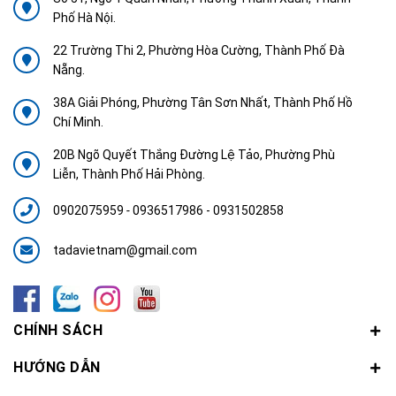
Phố Hà Nội.
22 Trường Thi 2, Phường Hòa Cường, Thành Phố Đà
Nẵng.
38A Giải Phóng, Phường Tân Sơn Nhất, Thành Phố Hồ
Chí Minh.
20B Ngõ Quyết Thắng Đường Lệ Tảo, Phường Phù
Liễn, Thành Phố Hải Phòng.
0902075959
-
0936517986 - 0931502858
tadavietnam@gmail.com
CHÍNH SÁCH
HƯỚNG DẪN