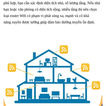
phù hợp, bạn cần xác định diện tích nhà, số lượng tầng. Nếu nhà
bạn hoặc văn phòng có diện tích rộng, nhiều tầng thì nên chọn
loại router Wifi có phạm vi phát sóng xa, mạnh và có khả
năng xuyên được tường giúp đảm bảo đường truyền ổn định.