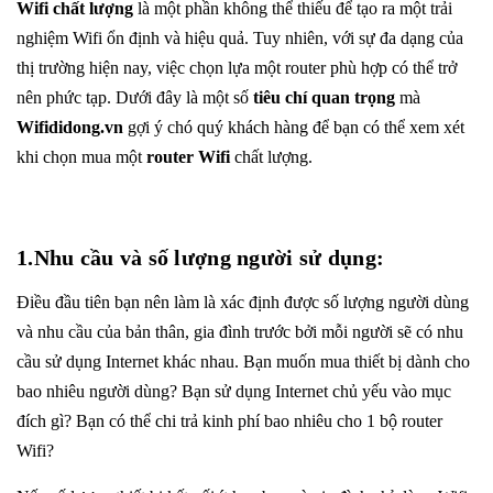
Wifi chất lượng
là một phần không thể thiếu để tạo ra một trải
nghiệm Wifi ổn định và hiệu quả. Tuy nhiên, với sự đa dạng của
thị trường hiện nay, việc chọn lựa một router phù hợp có thể trở
nên phức tạp. Dưới đây là một số
tiêu chí quan trọng
mà
Wifididong.vn
gợi ý chó quý khách hàng để bạn có thể xem xét
khi chọn mua một
router Wifi
chất lượng.
1.Nhu cầu và số lượng người sử dụng:
Điều đầu tiên bạn nên làm là xác định được số lượng người dùng
và nhu cầu của bản thân, gia đình trước bởi mỗi người sẽ có nhu
cầu sử dụng Internet khác nhau. Bạn muốn mua thiết bị dành cho
bao nhiêu người dùng? Bạn sử dụng Internet chủ yếu vào mục
đích gì? Bạn có thể chi trả kinh phí bao nhiêu cho 1 bộ router
Wifi?