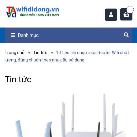
Danh mục
Trang chủ
Tin tức
10 tiêu chí chọn mua Router Wifi chất
lượng, đúng chuẩn theo nhu cầu sử dụng
Tin tức