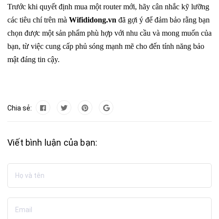
Trước khi quyết định mua một router mới, hãy cân nhắc kỹ lưỡng
các tiêu chí trên mà
Wifididong.vn
đã gợi ý để đảm bảo rằng bạn
chọn được một sản phẩm phù hợp với nhu cầu và mong muốn của
bạn, từ việc cung cấp phủ sóng mạnh mẽ cho đến tính năng bảo
mật đáng tin cậy.
Chia sẻ:
Viết bình luận của bạn: