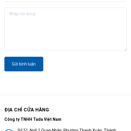
Gửi bình luận
ĐỊA CHỈ CỬA HÀNG
Công ty TNHH Tada Việt Nam
Số 51, Ngõ 1 Quan Nhân, Phường Thanh Xuân, Thành