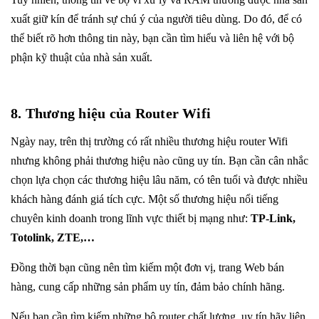
xuất giữ kín để tránh sự chú ý của người tiêu dùng. Do đó, để có
thể biết rõ hơn thông tin này, bạn cần tìm hiểu và liên hệ với bộ
phận kỹ thuật của nhà sản xuất.
8. Thương hiệu của Router Wifi
Ngày nay, trên thị trường có rất nhiều thương hiệu router Wifi
nhưng không phải thương hiệu nào cũng uy tín. Bạn cần cân nhắc
chọn lựa chọn các thương hiệu lâu năm, có tên tuổi và được nhiều
khách hàng đánh giá tích cực.
Một số thương hiệu nổi tiếng
chuyên kinh doanh trong lĩnh vực thiết bị mạng như:
TP-Link,
Totolink, ZTE,…
Đồng thời bạn cũng nên tìm kiếm một đơn vị, trang Web bán
hàng, cung cấp những sản phẩm uy tín, đảm bảo chính hãng.
Nếu bạn cần tìm kiếm những bộ router chất lượng, uy tín hãy liên