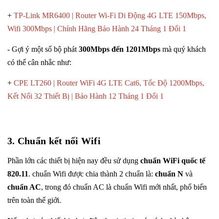
+
TP-Link MR6400 | Router Wi-Fi Di Động 4G LTE 150Mbps,
Wifi 300Mbps | Chính Hãng Bảo Hành 24 Tháng 1 Đổi 1
- Gợi ý một số bộ phát
300Mbps đến 1201Mbps
mà quý khách
có thể cân nhắc như:
+
CPE LT260 | Router WiFi 4G LTE Cat6, Tốc Độ 1200Mbps,
Kết Nối 32 Thiết Bị | Bảo Hành 12 Tháng 1 Đổi 1
3. Chuẩn kết nối Wifi
Phần lớn các thiết bị hiện nay đều sử dụng
chuẩn WiFi quốc tế
820.11
. chuẩn Wifi được chia thành 2 chuẩn là:
chuẩn N
và
chuẩn AC
, trong đó chuẩn AC là chuẩn Wifi mới nhất, phổ biến
trên toàn thế giới.