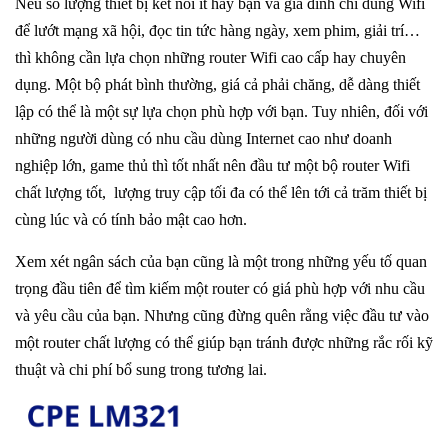
Nếu số lượng thiết bị kết nối ít hay bạn và gia đình chỉ dùng Wifi
để lướt mạng xã hội, đọc tin tức hàng ngày, xem phim, giải trí…
thì không cần lựa chọn những router Wifi cao cấp hay chuyên
dụng. Một bộ phát bình thường, giá cả phải chăng, dễ dàng thiết
lập có thể là một sự lựa chọn phù hợp với bạn. Tuy nhiên, đối với
những người dùng có nhu cầu dùng Internet cao như doanh
nghiệp lớn, game thủ thì tốt nhất nên đầu tư một bộ router Wifi
chất lượng tốt, lượng truy cập tối đa có thể lên tới cả trăm thiết bị
cùng lúc và có tính bảo mật cao hơn.
Xem xét ngân sách của bạn cũng là một trong những yếu tố quan
trọng đầu tiên để tìm kiếm một router có giá phù hợp với nhu cầu
và yêu cầu của bạn. Nhưng cũng đừng quên rằng việc đầu tư vào
một router chất lượng có thể giúp bạn tránh được những rắc rối kỹ
thuật và chi phí bổ sung trong tương lai.