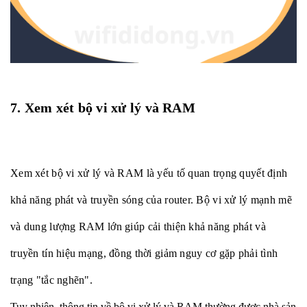
7. Xem xét bộ vi xử lý và RAM
Xem xét bộ vi xử lý và RAM là yếu tố quan trọng quyết định
khả năng phát và truyền sóng của router. Bộ vi xử lý mạnh mẽ
và dung lượng RAM lớn giúp cải thiện khả năng phát và
truyền tín hiệu mạng, đồng thời giảm nguy cơ gặp phải tình
trạng "tắc nghẽn".
Tuy nhiên, thông tin về bộ vi xử lý và RAM thường được nhà sản