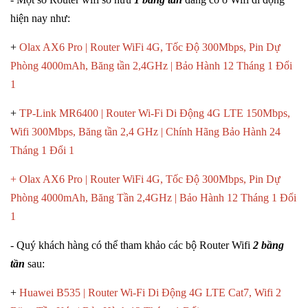
hiện nay như:
+
Olax AX6 Pro | Router WiFi 4G, Tốc Độ 300Mbps, Pin Dự
Phòng 4000mAh, Băng tần 2,4GHz | Bảo Hành 12 Tháng 1 Đổi
1
+
TP-Link MR6400 | Router Wi-Fi Di Động 4G LTE 150Mbps,
Wifi 300Mbps, Băng tần 2,4 GHz | Chính Hãng Bảo Hành 24
Tháng 1 Đổi 1
+
Olax AX6 Pro | Router WiFi 4G, Tốc Độ 300Mbps, Pin Dự
Phòng 4000mAh, Băng Tần 2,4GHz | Bảo Hành 12 Tháng 1 Đổi
1
- Quý khách hàng có thể tham khảo các bộ Router Wifi
2 bầng
tần
sau:
+
Huawei B535 | Router Wi-Fi Di Động 4G LTE Cat7, Wifi 2