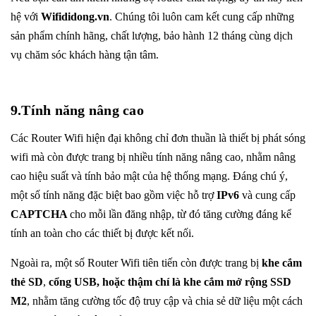
hệ với
Wifididong.vn
. Chúng tôi luôn cam kết cung cấp những
sản phẩm chính hãng, chất lượng, bảo hành 12 tháng cùng dịch
vụ chăm sóc khách hàng tận tâm.
9.Tính năng nâng cao
Các Router Wifi hiện đại không chỉ đơn thuần là thiết bị phát sóng
wifi mà còn được trang bị nhiều tính năng nâng cao, nhằm nâng
cao hiệu suất và tính bảo mật của hệ thống mạng. Đáng chú ý,
một số tính năng đặc biệt bao gồm việc hỗ trợ
IPv6
và cung cấp
CAPTCHA
cho mỗi lần đăng nhập, từ đó tăng cường đáng kể
tính an toàn cho các thiết bị được kết nối.
Ngoài ra, một số Router Wifi tiên tiến còn được trang bị
khe cắm
thẻ SD
,
cổng USB, hoặc thậm chí là khe cắm mở rộng SSD
M2
, nhằm tăng cường tốc độ truy cập và chia sẻ dữ liệu một cách