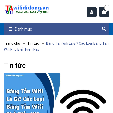
Danh mục
Trang chủ
Tin tức
Băng Tần Wifi Là Gì? Các Loại Băng Tần
Wifi Phổ Biến Hiện Nay
Tin tức