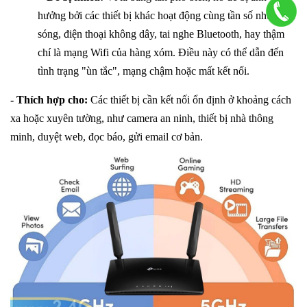
hưởng bởi các thiết bị khác hoạt động cùng tần số như lò vi
sóng, điện thoại không dây, tai nghe Bluetooth, hay thậm
chí là mạng Wifi của hàng xóm. Điều này có thể dẫn đến
tình trạng "ùn tắc", mạng chậm hoặc mất kết nối.
- Thích hợp cho:
Các thiết bị cần kết nối ổn định ở khoảng cách
xa hoặc xuyên tường, như camera an ninh, thiết bị nhà thông
minh, duyệt web, đọc báo, gửi email cơ bản.