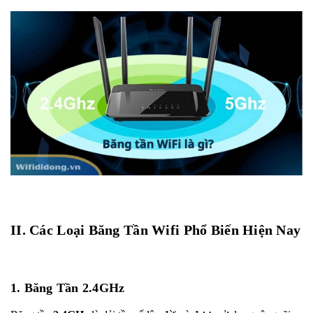
II. Các Loại Băng Tần Wifi Phổ Biến Hiện Nay
1. Băng Tần 2.4GHz