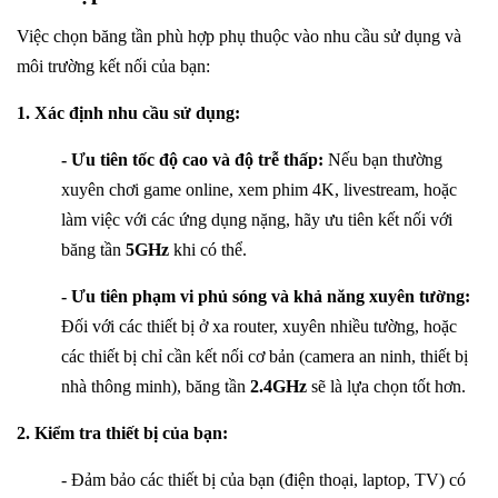
Việc chọn băng tần phù hợp phụ thuộc vào nhu cầu sử dụng và
môi trường kết nối của bạn:
1. Xác định nhu cầu sử dụng:
- Ưu tiên tốc độ cao và độ trễ thấp:
Nếu bạn thường
xuyên chơi game online, xem phim 4K, livestream, hoặc
làm việc với các ứng dụng nặng, hãy ưu tiên kết nối với
băng tần
5GHz
khi có thể.
- Ưu tiên phạm vi phủ sóng và khả năng xuyên tường:
Đối với các thiết bị ở xa router, xuyên nhiều tường, hoặc
các thiết bị chỉ cần kết nối cơ bản (camera an ninh, thiết bị
nhà thông minh), băng tần
2.4GHz
sẽ là lựa chọn tốt hơn.
2. Kiểm tra thiết bị của bạn:
- Đảm bảo các thiết bị của bạn (điện thoại, laptop, TV) có