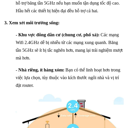
hỗ trợ băng tần 5GHz nếu bạn muốn tận dụng tốc độ cao.
Hầu hết các thiết bị hiện đại đều hỗ trợ cả hai.
3. Xem xét môi trường sống:
- Khu vực đông dân cư (chung cư, phố xá):
Các mạng
Wifi 2.4GHz dễ bị nhiễu từ các mạng xung quanh. Băng
tần 5GHz sẽ ít bị tắc nghẽn hơn, mang lại trải nghiệm mượt
mà hơn.
- Nhà riêng, ít hàng xóm:
Bạn có thể linh hoạt hơn trong
việc lựa chọn, tùy thuộc vào kích thước ngôi nhà và vị trí
đặt router.