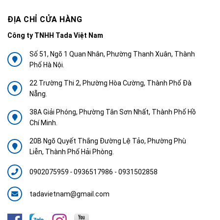
ĐỊA CHỈ CỬA HÀNG
Công ty TNHH Tada Việt Nam
Số 51, Ngõ 1 Quan Nhân, Phường Thanh Xuân, Thành
Phố Hà Nội.
22 Trường Thi 2, Phường Hòa Cường, Thành Phố Đà
Nẵng.
38A Giải Phóng, Phường Tân Sơn Nhất, Thành Phố Hồ
Chí Minh.
20B Ngõ Quyết Thắng Đường Lệ Tảo, Phường Phù
Liễn, Thành Phố Hải Phòng.
0902075959
-
0936517986 - 0931502858
tadavietnam@gmail.com