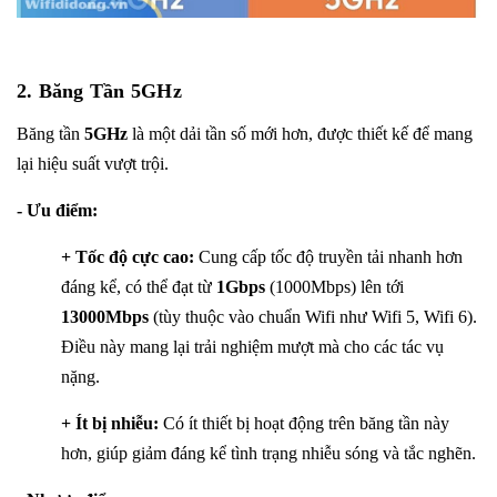
2. Băng Tần 5GHz
Băng tần
5GHz
là một dải tần số mới hơn, được thiết kế để mang
lại hiệu suất vượt trội.
- Ưu điểm:
+ Tốc độ cực cao:
Cung cấp tốc độ truyền tải nhanh hơn
đáng kể, có thể đạt từ
1Gbps
(1000Mbps) lên tới
13000Mbps
(tùy thuộc vào chuẩn Wifi như Wifi 5, Wifi 6).
Điều này mang lại trải nghiệm mượt mà cho các tác vụ
nặng.
+ Ít bị nhiễu:
Có ít thiết bị hoạt động trên băng tần này
hơn, giúp giảm đáng kể tình trạng nhiễu sóng và tắc nghẽn.