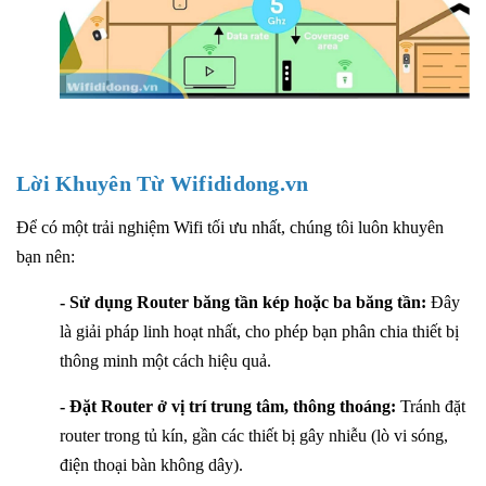
Lời Khuyên Từ
Wifididong.vn
Để có một trải nghiệm Wifi tối ưu nhất, chúng tôi luôn khuyên
bạn nên:
- Sử dụng Router băng tần kép hoặc ba băng tần:
Đây
là giải pháp linh hoạt nhất, cho phép bạn phân chia thiết bị
thông minh một cách hiệu quả.
- Đặt Router ở vị trí trung tâm, thông thoáng:
Tránh đặt
router trong tủ kín, gần các thiết bị gây nhiễu (lò vi sóng,
điện thoại bàn không dây).