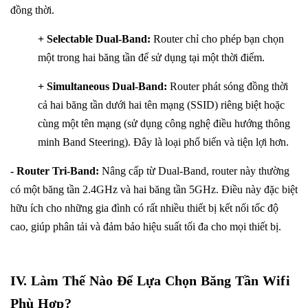
đồng thời.
+ Selectable Dual-Band:
Router chỉ cho phép bạn chọn
một trong hai băng tần để sử dụng tại một thời điểm.
+ Simultaneous Dual-Band:
Router phát sóng đồng thời
cả hai băng tần dưới hai tên mạng (SSID) riêng biệt hoặc
cùng một tên mạng (sử dụng công nghệ điều hướng thông
minh Band Steering). Đây là loại phổ biến và tiện lợi hơn.
- Router Tri-Band:
Nâng cấp từ Dual-Band, router này thường
có một băng tần 2.4GHz và hai băng tần 5GHz. Điều này đặc biệt
hữu ích cho những gia đình có rất nhiều thiết bị kết nối tốc độ
cao, giúp phân tải và đảm bảo hiệu suất tối đa cho mọi thiết bị.
IV. Làm Thế Nào Để Lựa Chọn Băng Tần Wifi
Phù Hợp?