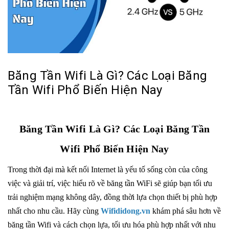
Băng Tần Wifi Là Gì? Các Loại Băng
Tần Wifi Phổ Biến Hiện Nay
Băng Tần Wifi Là Gì? Các Loại Băng Tần
Wifi Phổ Biến Hiện Nay
Trong thời đại mà kết nối Internet là yếu tố sống còn của công
việc và giải trí, việc hiểu rõ về băng tần WiFi sẽ giúp bạn tối ưu
trải nghiệm mạng không dây, đồng thời lựa chọn thiết bị phù hợp
nhất cho nhu cầu. Hãy cùng
Wifididong.vn
khám phá sâu hơn về
băng tần Wifi và cách chọn lựa, tối ưu hóa phù hợp nhất với nhu