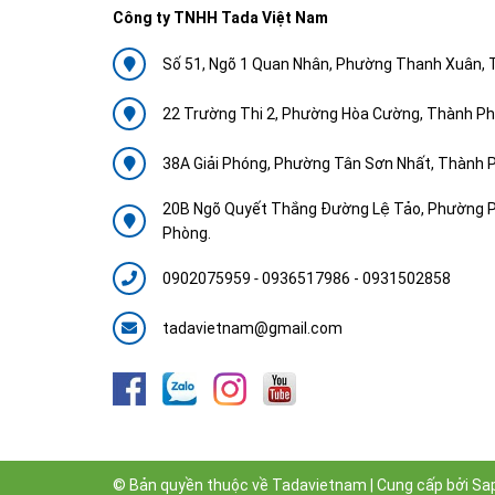
Công ty TNHH Tada Việt Nam
Số 51, Ngõ 1 Quan Nhân, Phường Thanh Xuân, 
22 Trường Thi 2, Phường Hòa Cường, Thành Ph
38A Giải Phóng, Phường Tân Sơn Nhất, Thành P
20B Ngõ Quyết Thắng Đường Lệ Tảo, Phường Ph
Phòng.
0902075959
-
0936517986 - 0931502858
tadavietnam@gmail.com
© Bản quyền thuộc về
Tadavietnam
|
Cung cấp bởi
Sa