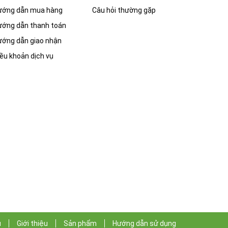
ướng dẫn mua hàng
Câu hỏi thường gặp
ướng dẫn thanh toán
ướng dẫn giao nhận
ều khoản dịch vụ
ủ
Giới thiệu
Sản phẩm
Hướng dẫn sử dụng