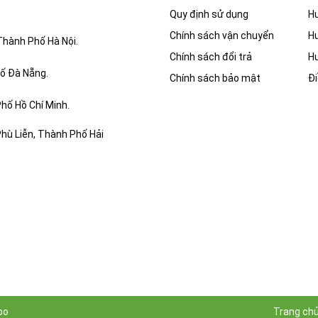
Quy định sử dụng
H
Chính sách vận chuyển
H
Thành Phố Hà Nội.
Chính sách đổi trả
H
ố Đà Nẵng.
Chính sách bảo mật
Đi
hố Hồ Chí Minh.
ù Liễn, Thành Phố Hải
po
Trang ch