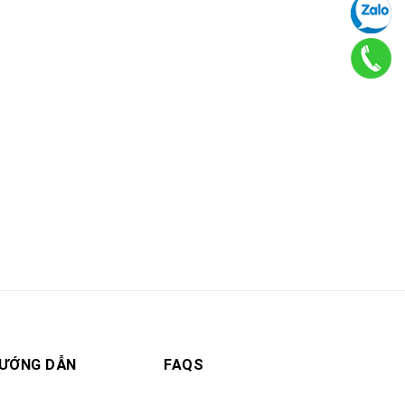
ƯỚNG DẪN
FAQS