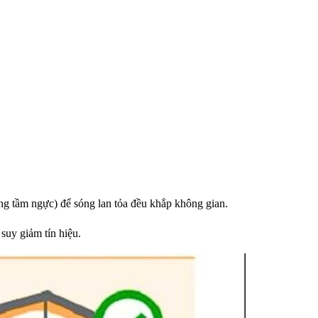
g tầm ngực) để sóng lan tỏa đều khắp không gian.
 suy giảm tín hiệu.