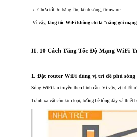
Chưa tối ưu băng tần, kênh sóng, firmware.
Vì vậy,
tăng tốc WiFi không chỉ là “nâng gói mạng
II. 10 Cách Tăng Tốc Độ Mạng WiFi T
1. Đặt router WiFi đúng vị trí để phủ sóng 
Sóng WiFi lan truyền theo hình cầu. Vì vậy, vị trí tối
Tránh xa vật cản kim loại, tường bê tông dày và thiết b