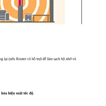
g lại (nếu Router có hỗ trợ) để làm sạch bộ nhớ và
u hóa hiệu suất tốc độ
.