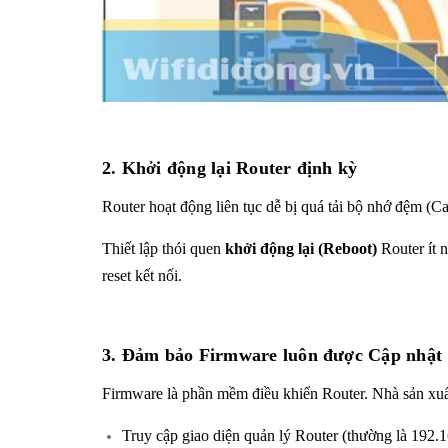
2. Khởi động lại Router định kỳ
Router hoạt động liên tục dễ bị quá tải bộ nhớ đệm (C
Thiết lập thói quen
khởi động lại (Reboot)
Router ít 
reset kết nối.
3. Đảm bảo Firmware luôn được Cập nhật
Firmware là phần mềm điều khiển Router. Nhà sản xuấ
Truy cập giao diện quản lý Router (thường là 192.