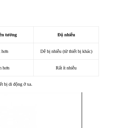
ên tường
Độ nhiễu
 hơn
Dễ bị nhiễu (từ thiết bị khác)
 hơn
Rất ít nhiễu
ết bị di động ở xa.