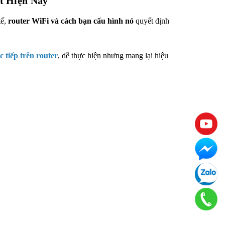
t Hiện Nay
tế,
router WiFi và cách bạn cấu hình nó
quyết định
c tiếp trên router
, dễ thực hiện nhưng mang lại hiệu