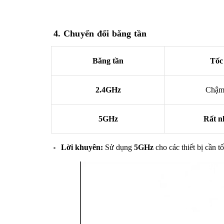
4. Chuyển đổi băng tần
Băng tần
Tốc
2.4GHz
Chậm
5GHz
Rất n
Lời khuyên:
Sử dụng
5GHz
cho các thiết bị cần