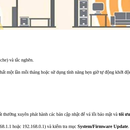
ache) và tắc nghẽn.
nhất một lần mỗi tháng hoặc sử dụng tính năng hẹn giờ tự động khởi độn
t thường xuyên phát hành các bản cập nhật để vá lỗi bảo mật và
tối ư
168.1.1 hoặc 192.168.0.1) và kiểm tra mục
System/Firmware Update
.