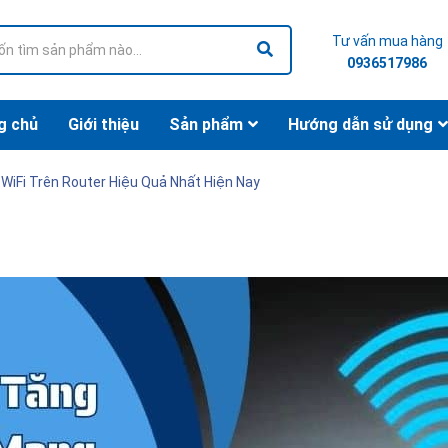
Tư vấn mua hàng
0936517986
g chủ
Giới thiệu
Sản phẩm
Hướng dẫn sử dụng
iFi Trên Router Hiệu Quả Nhất Hiện Nay