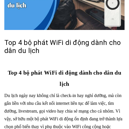
Top 4 bộ phát WiFi di động dành cho
dân du lịch
Top 4 bộ phát WiFi di động dành cho dân du
lịch
Du lịch ngày nay không chỉ là check-in hay nghỉ dưỡng, mà còn
gắn liền với nhu cầu kết nối internet liên tục để làm việc, tìm
đường, livestream, gọi video hay chia sẻ mạng cho cả nhóm. Vì
vậy, sở hữu một bộ phát WiFi di động ổn định đang trở thành lựa
chọn phổ biến thay vì phụ thuộc vào WiFi công cộng hoặc