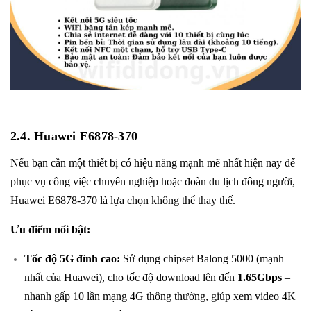
2.4.
Huawei E6878-370
Nếu bạn cần một thiết bị có hiệu năng mạnh mẽ nhất hiện nay để
phục vụ công việc chuyên nghiệp hoặc đoàn du lịch đông người,
Huawei E6878-370
là lựa chọn không thể thay thế.
Ưu điểm nổi bật:
Tốc độ 5G đỉnh cao:
Sử dụng chipset Balong 5000 (mạnh
nhất của Huawei), cho tốc độ download lên đến
1.65Gbps
–
nhanh gấp 10 lần mạng 4G thông thường, giúp xem video 4K