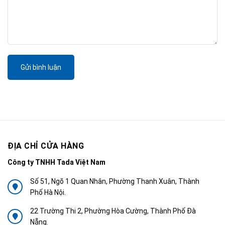
Gửi bình luận
ĐỊA CHỈ CỬA HÀNG
Công ty TNHH Tada Việt Nam
Số 51, Ngõ 1 Quan Nhân, Phường Thanh Xuân, Thành
Phố Hà Nội.
22 Trường Thi 2, Phường Hòa Cường, Thành Phố Đà
Nẵng.