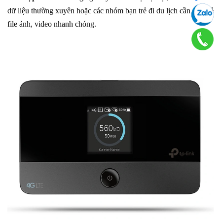
dữ liệu thường xuyên hoặc các nhóm bạn trẻ đi du lịch cần chia sẻ
file ảnh, video nhanh chóng.