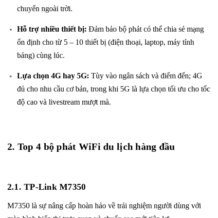
chuyển ngoài trời.
Hỗ trợ nhiều thiết bị:
Đảm bảo bộ phát có thể chia sẻ mạng
ổn định cho từ 5 – 10 thiết bị (điện thoại, laptop, máy tính
bảng) cùng lúc.
Lựa chọn 4G hay 5G:
Tùy vào ngân sách và điểm đến; 4G
đủ cho nhu cầu cơ bản, trong khi 5G là lựa chọn tối ưu cho tốc
độ cao và livestream mượt mà.
2. Top 4 bộ phát WiFi du lịch hàng đầu
2.1.
TP-Link M7350
M7350
là sự nâng cấp hoàn hảo về trải nghiệm người dùng với