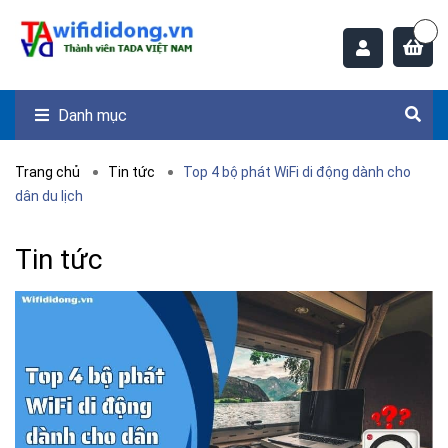
Danh mục
Trang chủ
Tin tức
Top 4 bộ phát WiFi di động dành cho
dân du lịch
Tin tức