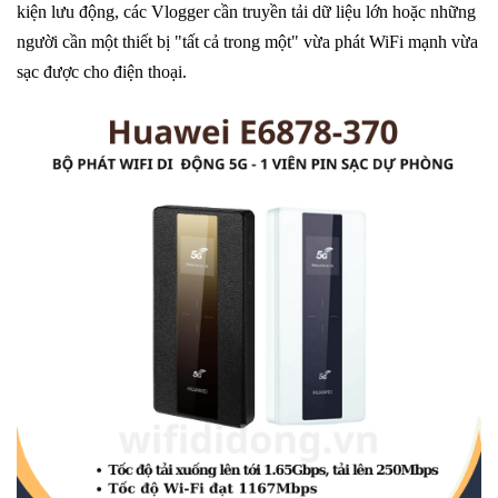
kiện lưu động, các Vlogger cần truyền tải dữ liệu lớn hoặc những
người cần một thiết bị "tất cả trong một" vừa phát WiFi mạnh vừa
sạc được cho điện thoại.