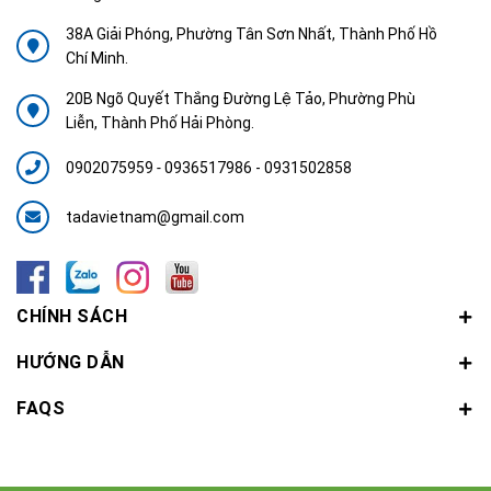
38A Giải Phóng, Phường Tân Sơn Nhất, Thành Phố Hồ
Chí Minh.
20B Ngõ Quyết Thắng Đường Lệ Tảo, Phường Phù
Liễn, Thành Phố Hải Phòng.
0902075959
-
0936517986 - 0931502858
tadavietnam@gmail.com
CHÍNH SÁCH
HƯỚNG DẪN
FAQS