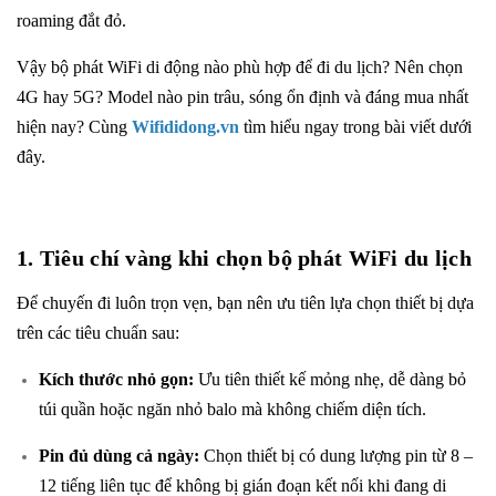
roaming đắt đỏ.
Vậy bộ phát WiFi di động nào phù hợp để đi du lịch? Nên chọn
4G hay 5G? Model nào pin trâu, sóng ổn định và đáng mua nhất
hiện nay? Cùng
Wifididong.vn
tìm hiểu ngay trong bài viết dưới
đây.
1. Tiêu chí vàng khi chọn bộ phát WiFi du lịch
Để chuyến đi luôn trọn vẹn, bạn nên ưu tiên lựa chọn thiết bị dựa
trên các tiêu chuẩn sau:
Kích thước nhỏ gọn:
Ưu tiên thiết kế mỏng nhẹ, dễ dàng bỏ
túi quần hoặc ngăn nhỏ balo mà không chiếm diện tích.
Pin đủ dùng cả ngày:
Chọn thiết bị có dung lượng pin từ 8 –
12 tiếng liên tục để không bị gián đoạn kết nối khi đang di