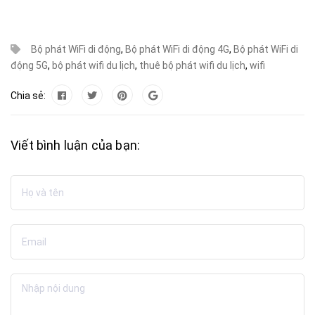
Bộ phát WiFi di động
,
Bộ phát WiFi di động 4G
,
Bộ phát WiFi di
động 5G
,
bộ phát wifi du lịch
,
thuê bộ phát wifi du lịch
,
wifi
Chia sẻ:
Viết bình luận của bạn: