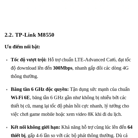
2.2.
TP-Link M8550
Ưu điểm nổi bật:
Tốc độ vượt trội:
Hỗ trợ chuẩn LTE-Advanced Cat6, đạt tốc
độ download lên đến
300Mbps
, nhanh gấp đôi các dòng 4G
thông thường.
Băng tần 6 GHz độc quyền:
Tận dụng sức mạnh của chuẩn
Wi-Fi 6E
, băng tần 6 GHz gần như không bị nhiễu bởi các
thiết bị cũ, mang lại tốc độ phản hồi cực nhanh, lý tưởng cho
việc chơi game mobile hoặc xem video 8K khi đi du lịch.
Kết nối không giới hạn:
Khả năng hỗ trợ cùng lúc lên đến
64
thiết bị
, gấp 4-6 lần so với các bộ phát thông thường. Dù cả