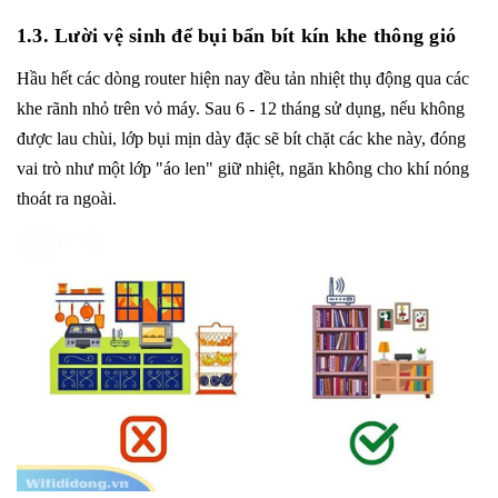
1.3. Lười vệ sinh để bụi bẩn bít kín khe thông gió
Hầu hết các dòng router hiện nay đều tản nhiệt thụ động qua các
khe rãnh nhỏ trên vỏ máy. Sau 6 - 12 tháng sử dụng, nếu không
được lau chùi, lớp bụi mịn dày đặc sẽ bít chặt các khe này, đóng
vai trò như một lớp "áo len" giữ nhiệt, ngăn không cho khí nóng
thoát ra ngoài.