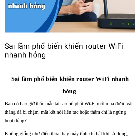
Sai lầm phổ biến khiến router WiFi
nhanh hỏng
Sai lầm phổ biến khiến router WiFi nhanh
hỏng
Bạn có bao giờ thắc mắc tại sao bộ phát Wi-Fi mới mua được vài
tháng đã bị chậm, mất kết nối liên tục hoặc thậm chí là ngừng
hoạt động?
Không giống như điện thoại hay máy tính chỉ bật khi sử dụng,