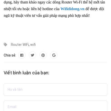
dụng, hãy tham khảo ngay các dòng
Router Wi-Fi thế hệ mới tản
nhiệt tối ưu
hoặc liên hệ hotline của
Wifididong.vn
để được đội
ngũ kỹ thuật viên tư vấn giải pháp mạng phù hợp nhất!
Router WiFi
,
wifi
Chia sẻ:
Viết bình luận của bạn: