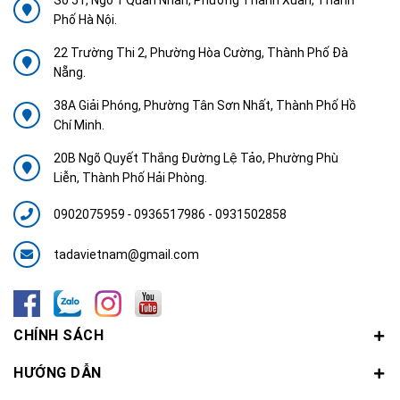
Phố Hà Nội.
22 Trường Thi 2, Phường Hòa Cường, Thành Phố Đà
Nẵng.
38A Giải Phóng, Phường Tân Sơn Nhất, Thành Phố Hồ
Chí Minh.
20B Ngõ Quyết Thắng Đường Lệ Tảo, Phường Phù
Liễn, Thành Phố Hải Phòng.
0902075959
-
0936517986 - 0931502858
tadavietnam@gmail.com
CHÍNH SÁCH
HƯỚNG DẪN