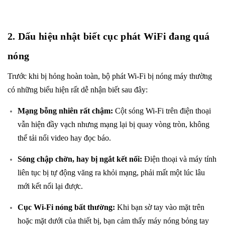
2. Dấu hiệu nhật biết cục phát WiFi đang quá
nóng
Trước khi bị hỏng hoàn toàn, bộ phát Wi-Fi bị nóng máy thường
có những biểu hiện rất dễ nhận biết sau đây:
Mạng bỗng nhiên rất chậm:
Cột sóng Wi-Fi trên điện thoại
vẫn hiện đầy vạch nhưng mạng lại bị quay vòng tròn, không
thể tải nổi video hay đọc báo.
Sóng chập chờn, hay bị ngắt kết nối:
Điện thoại và máy tính
liên tục bị tự động văng ra khỏi mạng, phải mất một lúc lâu
mới kết nối lại được.
Cục Wi-Fi nóng bất thường:
Khi bạn sờ tay vào mặt trên
hoặc mặt dưới của thiết bị, bạn cảm thấy máy nóng bỏng tay