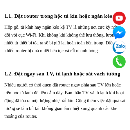
1.1. Đặt router trong hộc tủ kín hoặc ngăn kéo
Hộp gỗ, tủ kính hay ngăn kéo kệ TV là những nơi cực kỳ nóng
đối với cục Wi-Fi. Khi không khí không thể lưu thông, lượng
nhiệt từ thiết bị tỏa ra sẽ bị giữ lại hoàn toàn bên trong. Điều này
khiến router bị quá nhiệt liên tục và rất nhanh hỏng.
1.2. Đặt ngay sau TV, tủ lạnh hoặc sát vách tường
Nhiều người có thói quen đặt router ngay phía sau TV lớn hoặc
trên nóc tủ lạnh để tiện cắm dây. Bản thân TV và tủ lạnh khi hoạt
động đã tỏa ra một lượng nhiệt rất lớn. Cộng thêm việc đặt quá sát
tường sẽ làm bít kín không gian tản nhiệt xung quanh các khe
thoáng của router.