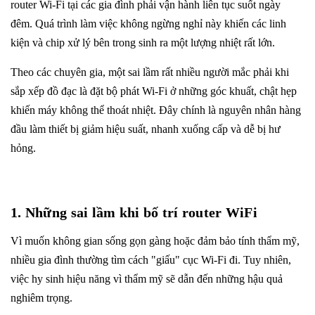
router Wi-Fi tại các gia đình phải vận hành liên tục suốt ngày
đêm. Quá trình làm việc không ngừng nghỉ này khiến các linh
kiện và chip xử lý bên trong sinh ra một lượng nhiệt rất lớn.
Theo các chuyên gia, một sai lầm rất nhiều người mắc phải khi
sắp xếp đồ đạc là đặt bộ phát Wi-Fi ở những góc khuất, chật hẹp
khiến máy không thể thoát nhiệt. Đây chính là nguyên nhân hàng
đầu làm thiết bị giảm hiệu suất, nhanh xuống cấp và dễ bị hư
hỏng.
1. Những sai lầm khi bố trí router WiFi
Vì muốn không gian sống gọn gàng hoặc đảm bảo tính thẩm mỹ,
nhiều gia đình thường tìm cách "giấu" cục Wi-Fi đi. Tuy nhiên,
việc hy sinh hiệu năng vì thẩm mỹ sẽ dẫn đến những hậu quả
nghiêm trọng.