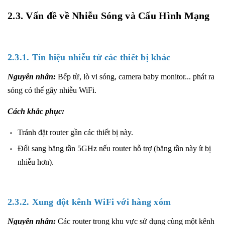
2.3. Vấn đề về Nhiễu Sóng và Cấu Hình Mạng
2.3.1. Tín hiệu nhiễu từ các thiết bị khác
Nguyên nhân:
Bếp từ, lò vi sóng, camera baby monitor... phát ra
sóng có thể gây nhiễu WiFi.
Cách khắc phục:
Tránh đặt router gần các thiết bị này.
Đổi sang băng tần 5GHz nếu router hỗ trợ (băng tần này ít bị
nhiễu hơn).
2.3.2. Xung đột kênh WiFi với hàng xóm
Nguyên nhân:
Các router trong khu vực sử dụng cùng một kênh