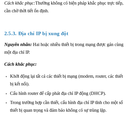
Cách khắc phục:
Thường không có biện pháp khắc phục trực tiếp,
cần chờ thời tiết ổn định.
2.5.3. Địa chỉ IP bị xung đột
Nguyên nhân:
Hai hoặc nhiều thiết bị trong mạng được gán cùng
một địa chỉ IP.
Cách khắc phục:
Khởi động lại tất cả các thiết bị mạng (modem, router, các thiết
bị kết nối).
Cấu hình router để cấp phát địa chỉ IP động (DHCP).
Trong trường hợp cần thiết, cấu hình địa chỉ IP tĩnh cho một số
thiết bị quan trọng và đảm bảo không có sự trùng lặp.