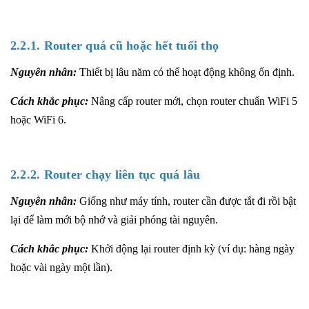
2.2.1. Router quá cũ hoặc hết tuổi thọ
Nguyên nhân:
Thiết bị lâu năm có thể hoạt động không ổn định.
Cách khắc phục:
Nâng cấp router mới, chọn router chuẩn WiFi 5
hoặc WiFi 6.
2.2.2. Router chạy liên tục quá lâu
Nguyên nhân:
Giống như máy tính, router cần được tắt đi rồi bật
lại để làm mới bộ nhớ và giải phóng tài nguyên.
Cách khắc phục:
Khởi động lại router định kỳ (ví dụ: hàng ngày
hoặc vài ngày một lần).