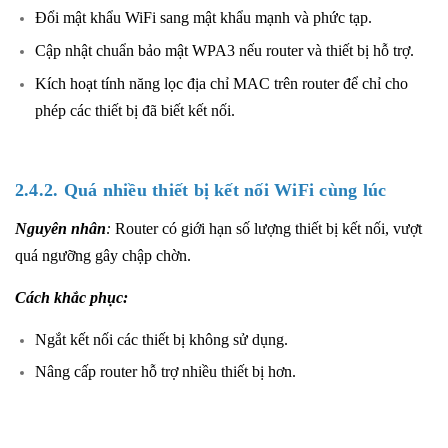
Đổi mật khẩu WiFi sang mật khẩu mạnh và phức tạp.
Cập nhật chuẩn bảo mật WPA3 nếu router và thiết bị hỗ trợ.
Kích hoạt tính năng lọc địa chỉ MAC trên router để chỉ cho
phép các thiết bị đã biết kết nối.
2.4.2. Quá nhiều thiết bị kết nối WiFi cùng lúc
Nguyên nhân
:
Router có giới hạn số lượng thiết bị kết nối, vượt
quá ngưỡng gây chập chờn.
Cách khắc phục:
Ngắt kết nối các thiết bị không sử dụng.
Nâng cấp router hỗ trợ nhiều thiết bị hơn.