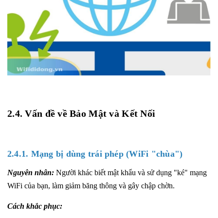
2.4. Vấn đề về Bảo Mật và Kết Nối
2.4.1. Mạng bị dùng trái phép (WiFi "chùa")
Nguyên nhân:
Người khác biết mật khẩu và sử dụng "ké" mạng
WiFi của bạn, làm giảm băng thông và gây chập chờn.
Cách khắc phục: