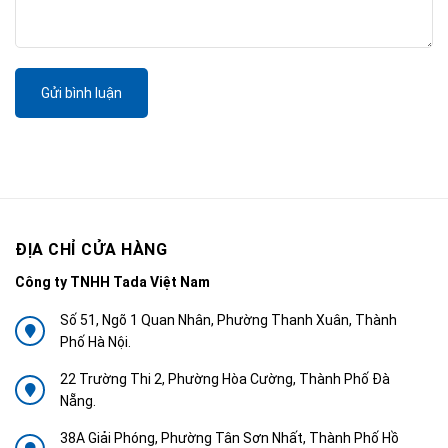
Gửi bình luận
ĐỊA CHỈ CỬA HÀNG
Công ty TNHH Tada Việt Nam
Số 51, Ngõ 1 Quan Nhân, Phường Thanh Xuân, Thành
Phố Hà Nội.
22 Trường Thi 2, Phường Hòa Cường, Thành Phố Đà
Nẵng.
38A Giải Phóng, Phường Tân Sơn Nhất, Thành Phố Hồ