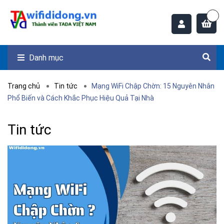
Danh mục
Trang chủ
Tin tức
Mạng WiFi Chập Chờn: 15 Nguyên Nhân
Phổ Biến và Cách Khắc Phục Hiệu Quả Tại Nhà
Tin tức