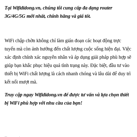
Tại
Wifididong.vn
, chúng tôi cung cấp đa dạng router
3G/4G/5G mới nhất, chính hãng và giá tốt.
WiFi chập chờn không chỉ làm gián đoạn các hoạt động trực
tuyến mà còn ảnh hưởng đến chất lượng cuộc sống hiện đại. Việc
xác định chính xác nguyên nhân và áp dụng giải pháp phù hợp sẽ
giúp bạn khắc phục hiệu quả tình trạng này. Đặc biệt, đầu tư vào
thiết bị WiFi chất lượng là cách nhanh chóng và lâu dài để duy trì
kết nối mượt mà.
Truy cập ngay
Wifididong.vn
để được tư vấn và lựa chọn thiết
bị WiFi phù hợp với nhu cầu của bạn!