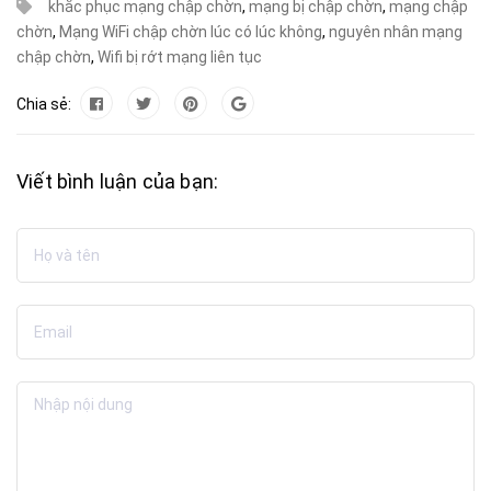
khắc phục mạng chập chờn
,
mạng bị chập chờn
,
mạng chập
chờn
,
Mạng WiFi chập chờn lúc có lúc không
,
nguyên nhân mạng
chập chờn
,
Wifi bị rớt mạng liên tục
Chia sẻ:
Viết bình luận của bạn: