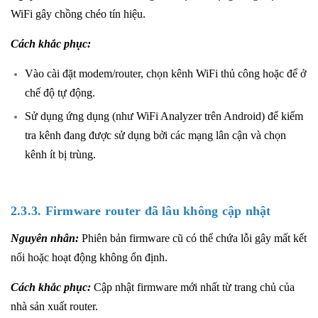
WiFi gây chồng chéo tín hiệu.
Cách khắc phục:
Vào cài đặt modem/router, chọn kênh WiFi thủ công hoặc để ở
chế độ tự động.
Sử dụng ứng dụng (như WiFi Analyzer trên Android) để kiểm
tra kênh đang được sử dụng bởi các mạng lân cận và chọn
kênh ít bị trùng.
2.3.3. Firmware router đã lâu không cập nhật
Nguyên nhân:
Phiên bản firmware cũ có thể chứa lỗi gây mất kết
nối hoặc hoạt động không ổn định.
Cách khắc phục:
Cập nhật firmware mới nhất từ trang chủ của
nhà sản xuất router.