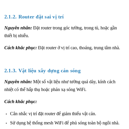
2.1.2. Router đặt sai vị trí
Nguyên nhân:
Đặt router trong góc tường, trong tủ, hoặc gần
thiết bị nhiễu.
Cách khắc phục:
Đặt router ở vị trí cao, thoáng, trung tâm nhà.
2.1.3. Vật liệu xây dựng cản sóng
Nguyên nhân:
Một số vật liệu như tường quá dày, kính cách
nhiệt có thể hấp thụ hoặc phản xạ sóng WiFi.
Cách khắc phục:
Cân nhắc vị trí đặt router để giảm thiểu vật cản.
Sử dụng hệ thống mesh WiFi để phủ sóng toàn bộ ngôi nhà.