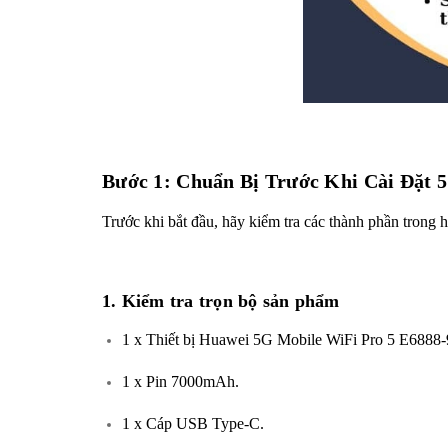
Bước 1: Chuẩn Bị Trước Khi Cài Đặt 
Trước khi bắt đầu, hãy kiểm tra các thành phần trong 
1. Kiểm tra trọn bộ sản phẩm
1 x Thiết bị Huawei 5G Mobile WiFi Pro 5 E6888-
1 x Pin 7000mAh.
1 x Cáp USB Type-C.