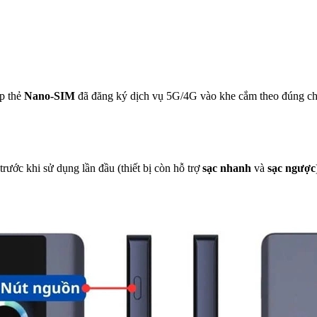
ắp thẻ
Nano-SIM
đã đăng ký dịch vụ 5G/4G vào khe cắm theo đúng chi
ước khi sử dụng lần đầu (thiết bị còn hỗ trợ
sạc nhanh
và
sạc ngược