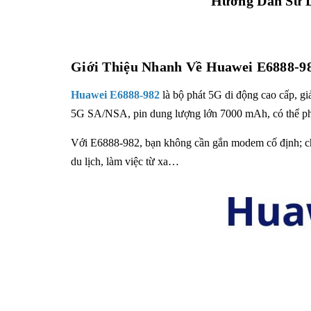
Hướng Dẫn Sử D
Giới Thiệu Nhanh Về Huawei E6888-9
Huawei E6888-982
là bộ phát 5G di động cao cấp, giả
5G SA/NSA, pin dung lượng lớn 7000 mAh, có thể phát
Với E6888-982, bạn không cần gắn modem cố định; chỉ
du lịch, làm việc từ xa…