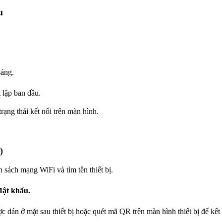
u
sáng.
 lập ban đầu.
rạng thái kết nối trên màn hình.
)
nh sách mạng WiFi và tìm tên thiết bị.
ật khẩu.
 dán ở mặt sau thiết bị hoặc quét mã QR trên màn hình thiết bị để kết 