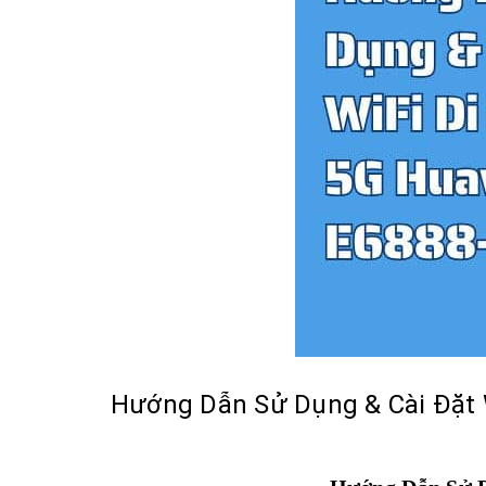
Hướng Dẫn Sử Dụng & Cài Đặt W