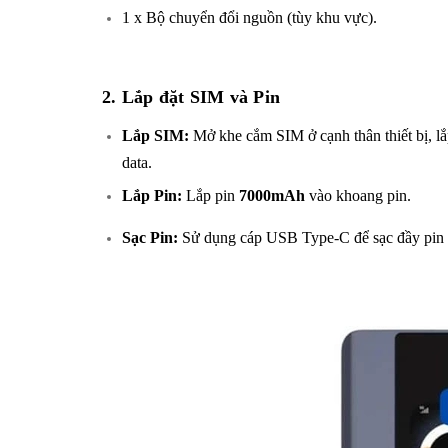
1 x Bộ chuyển đổi nguồn (tùy khu vực).
2. Lắp đặt SIM và Pin
Lắp SIM:
Mở khe cắm SIM ở cạnh thân thiết bị, l
data.
Lắp Pin:
Lắp pin
7000mAh
vào khoang pin.
Sạc Pin:
Sử dụng cáp USB Type-C để sạc đầy pin tr