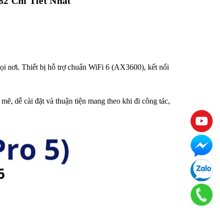
2 Chi Tiết Nhất
ọi nơi. Thiết bị hỗ trợ chuẩn WiFi 6 (AX3600), kết nối
 dễ cài đặt và thuận tiện mang theo khi đi công tác,