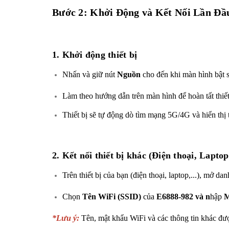
Bước 2: Khởi Động và Kết Nối Lần Đầ
1. Khởi động thiết bị
Nhấn và giữ nút
Nguồn
cho đến khi màn hình bật 
Làm theo hướng dẫn trên màn hình để hoàn tất thiết
Thiết bị sẽ tự động dò tìm mạng 5G/4G và hiển thị t
2. Kết nối thiết bị khác (Điện thoại, Laptop
Trên thiết bị của bạn (điện thoại, laptop,...), mở da
Chọn
Tên WiFi (SSID)
của
E6888-982 và n
hập
M
*Lưu ý:
Tên, mật khẩu WiFi và các thông tin khác được