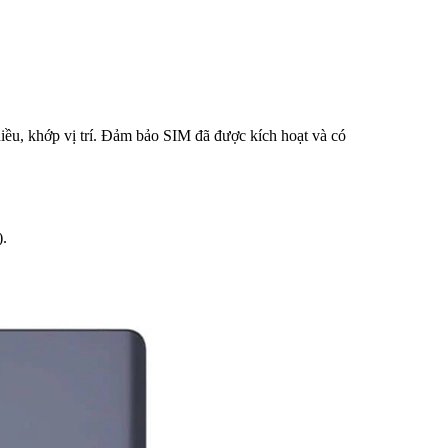
ều, khớp vị trí. Đảm bảo SIM đã được kích hoạt và có
).