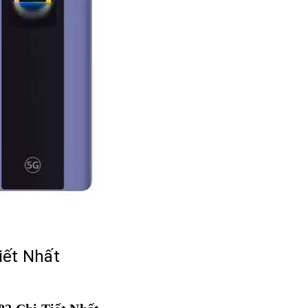
iết Nhất