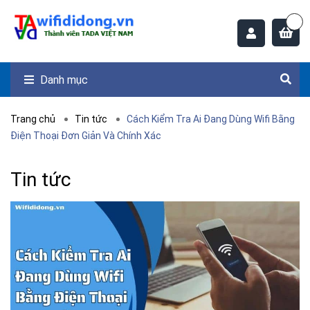
Danh mục
Trang chủ
Tin tức
Cách Kiểm Tra Ai Đang Dùng Wifi Bằng
Điện Thoại Đơn Giản Và Chính Xác
Tin tức