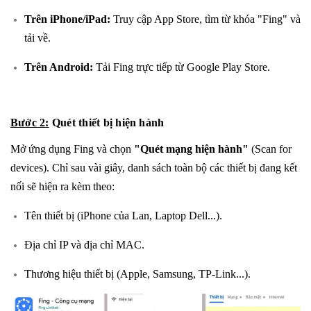
Trên iPhone/iPad:
Truy cập App Store, tìm từ khóa "Fing" và
tải về.
Trên Android:
Tải Fing trực tiếp từ Google Play Store.
Bước 2:
Quét thiết bị hiện hành
Mở ứng dụng Fing và chọn
"Quét mạng hiện hành"
(Scan for
devices). Chỉ sau vài giây, danh sách toàn bộ các thiết bị đang kết
nối sẽ hiện ra kèm theo:
Tên thiết bị (iPhone của Lan, Laptop Dell...).
Địa chỉ IP và địa chỉ MAC.
Thương hiệu thiết bị (Apple, Samsung, TP-Link...).