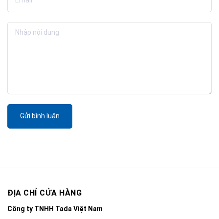
Gửi bình luận
ĐỊA CHỈ CỬA HÀNG
Công ty TNHH Tada Việt Nam