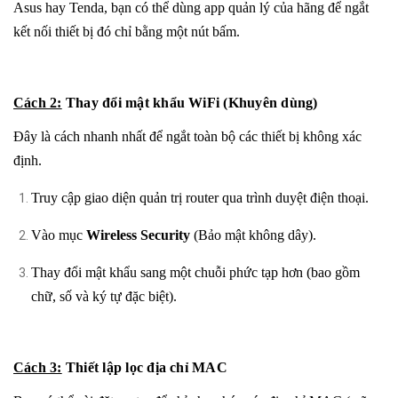
Asus hay Tenda, bạn có thể dùng app quản lý của hãng để ngắt
kết nối thiết bị đó chỉ bằng một nút bấm.
Cách 2:
Thay đổi mật khẩu WiFi (Khuyên dùng)
Đây là cách nhanh nhất để ngắt toàn bộ các thiết bị không xác
định.
Truy cập giao diện quản trị router qua trình duyệt điện thoại.
Vào mục
Wireless Security
(Bảo mật không dây).
Thay đổi mật khẩu sang một chuỗi phức tạp hơn (bao gồm
chữ, số và ký tự đặc biệt).
Cách 3:
Thiết lập lọc địa chỉ MAC