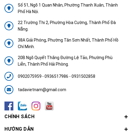
Số 51, Ngõ 1 Quan Nhân, Phường Thanh Xuân, Thành
Phố Hà Nội.
22 Trường Thi 2, Phường Hòa Cường, Thành Phố Đà
Nẵng.
38A Giải Phóng, Phường Tân Sơn Nhất, Thành Phố Hồ
Chí Minh.
20B Ngõ Quyết Thắng Đường Lệ Tảo, Phường Phù
Liễn, Thành Phố Hải Phòng.
0902075959
-
0936517986 - 0931502858
tadavietnam@gmail.com
CHÍNH SÁCH
HƯỚNG DẪN