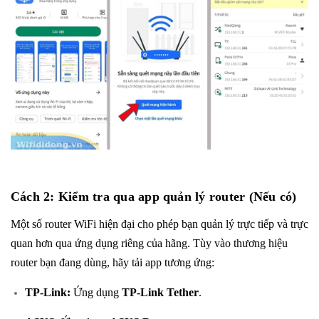
Cách 2: Kiểm tra qua app quản lý router (Nếu có)
Một số router WiFi hiện đại cho phép bạn quản lý trực tiếp và trực
quan hơn qua ứng dụng riêng của hãng. Tùy vào thương hiệu
router bạn đang dùng, hãy tải app tương ứng:
TP-Link:
Ứng dụng
TP-Link Tether
.