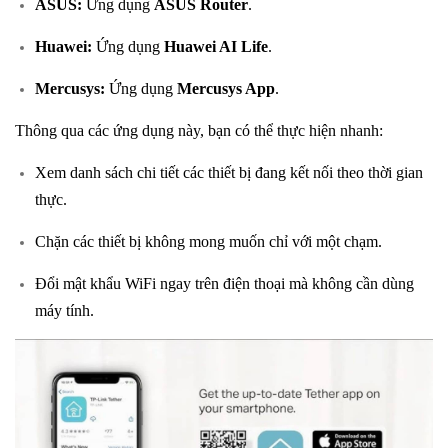
ASUS:
Ứng dụng
ASUS Router
.
Huawei:
Ứng dụng
Huawei AI Life
.
Mercusys:
Ứng dụng
Mercusys App
.
Thông qua các ứng dụng này, bạn có thể thực hiện nhanh:
Xem danh sách chi tiết các thiết bị đang kết nối theo thời gian
thực.
Chặn các thiết bị không mong muốn chỉ với một chạm.
Đổi mật khẩu WiFi ngay trên điện thoại mà không cần dùng
máy tính.