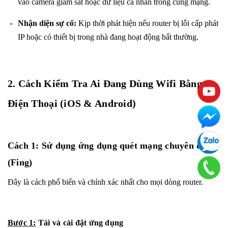
vào camera giám sát hoặc dữ liệu cá nhân trong cùng mạng.
Nhận diện sự cố:
Kịp thời phát hiện nếu router bị lỗi cấp phát
IP hoặc có thiết bị trong nhà đang hoạt động bất thường.
2. Cách Kiểm Tra Ai Đang Dùng Wifi Bằng
Điện Thoại (iOS & Android)
Cách 1: Sử dụng ứng dụng quét mạng chuyên dụng
(Fing)
Đây là cách phổ biến và chính xác nhất cho mọi dòng router.
Bước 1:
Tải và cài đặt ứng dụng