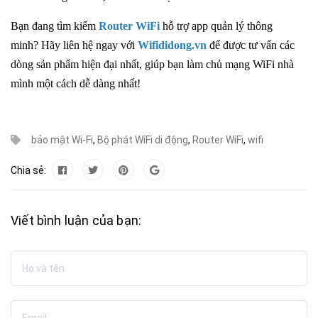
Bạn đang tìm kiếm
Router WiFi
hỗ trợ app quản lý thông
minh? Hãy liên hệ ngay với
Wifididong.vn
để được tư vấn các
dòng sản phẩm hiện đại nhất, giúp bạn làm chủ mạng WiFi nhà
mình một cách dễ dàng nhất!
bảo mật Wi-Fi
,
Bộ phát WiFi di động
,
Router WiFi
,
wifi
Chia sẻ:
Viết bình luận của bạn: