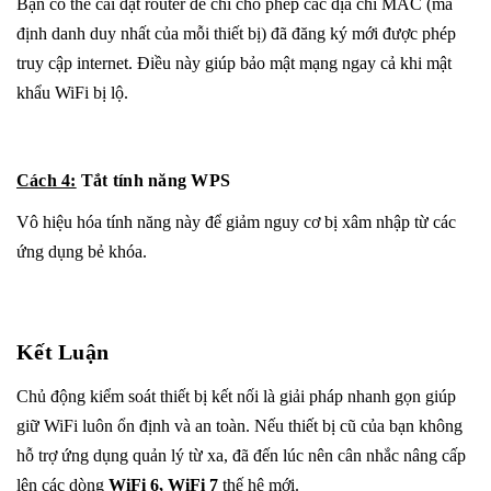
Bạn có thể cài đặt router để chỉ cho phép các địa chỉ MAC (mã
định danh duy nhất của mỗi thiết bị) đã đăng ký mới được phép
truy cập internet. Điều này giúp bảo mật mạng ngay cả khi mật
khẩu WiFi bị lộ.
Cách 4:
Tắt tính năng WPS
Vô hiệu hóa tính năng này để giảm nguy cơ bị xâm nhập từ các
ứng dụng bẻ khóa.
Kết Luận
Chủ động kiểm soát thiết bị kết nối là giải pháp nhanh gọn giúp
giữ WiFi luôn ổn định và an toàn. Nếu thiết bị cũ của bạn không
hỗ trợ ứng dụng quản lý từ xa, đã đến lúc nên cân nhắc nâng cấp
lên các dòng
WiFi 6, WiFi 7
thế hệ mới.