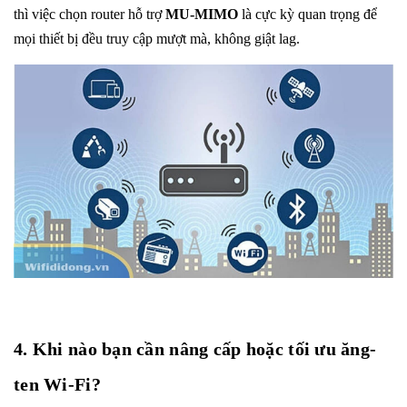
thì việc chọn router hỗ trợ
MU-MIMO
là cực kỳ quan trọng để
mọi thiết bị đều truy cập mượt mà, không giật lag.
4. Khi nào bạn cần nâng cấp hoặc tối ưu ăng-
ten Wi-Fi?