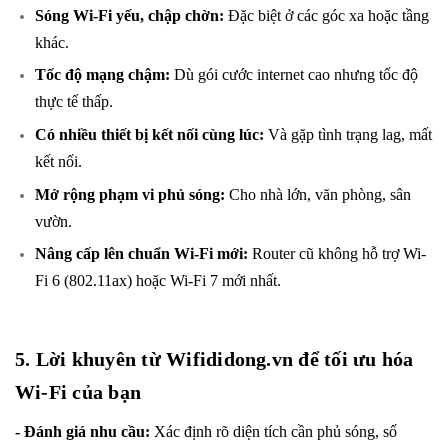
Sóng Wi-Fi yếu, chập chờn:
Đặc biệt ở các góc xa hoặc tầng
khác.
Tốc độ mạng chậm:
Dù gói cước internet cao nhưng tốc độ
thực tế thấp.
Có nhiều thiết bị kết nối cùng lúc:
Và gặp tình trạng lag, mất
kết nối.
Mở rộng phạm vi phủ sóng:
Cho nhà lớn, văn phòng, sân
vườn.
Nâng cấp lên chuẩn Wi-Fi mới:
Router cũ không hỗ trợ Wi-
Fi 6 (802.11ax) hoặc Wi-Fi 7 mới nhất.
5. Lời khuyên từ Wifididong.vn để tối ưu hóa
Wi-Fi của bạn
- Đánh giá nhu cầu:
Xác định rõ diện tích cần phủ sóng, số