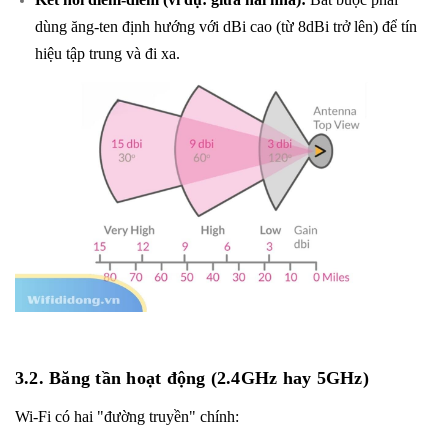
dùng ăng-ten định hướng với dBi cao (từ 8dBi trở lên) để tín
hiệu tập trung và đi xa.
3.2. Băng tần hoạt động (2.4GHz hay 5GHz)
Wi-Fi có hai "đường truyền" chính: