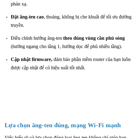
phản xạ.
Đặt ăng-ten cao
, thoáng, không bị che khuất để tối ưu đường
truyền.
Điều chỉnh hướng ăng-ten
theo đúng vùng cần phủ sóng
(hướng ngang cho tầng 1, hướng dọc để phủ nhiều tầng).
Cập nhật firmware,
đảm bảo phần mềm router của bạn luôn
được cập nhật để có hiệu suất tốt nhất.
Lựa chọn ăng-ten đúng, mạng Wi-Fi mạnh
Việc hiểu rõ và lựa chọn đúng loại ăng-ten không chỉ giúp bạn