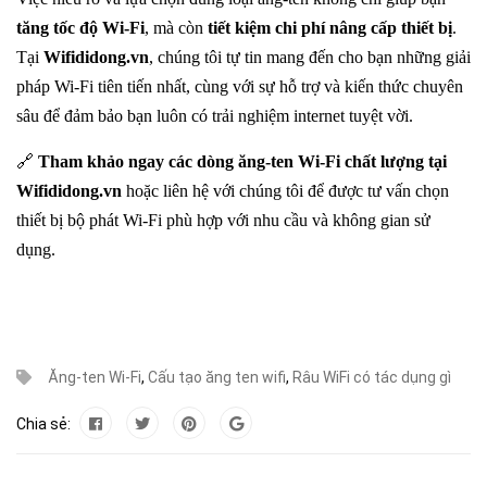
tăng tốc độ Wi-Fi
, mà còn
tiết kiệm chi phí nâng cấp thiết bị
.
Tại
Wifididong.vn
, chúng tôi tự tin mang đến cho bạn những giải
pháp Wi-Fi tiên tiến nhất, cùng với sự hỗ trợ và kiến thức chuyên
sâu để đảm bảo bạn luôn có trải nghiệm internet tuyệt vời.
🔗
Tham khảo ngay các dòng
ăng-ten Wi-Fi
chất lượng tại
Wifididong.vn
hoặc liên hệ với chúng tôi để được tư vấn chọn
thiết bị bộ phát Wi-Fi phù hợp với nhu cầu và không gian sử
dụng.
Ăng-ten Wi-Fi
,
Cấu tạo ăng ten wifi
,
Râu WiFi có tác dụng gì
Chia sẻ: