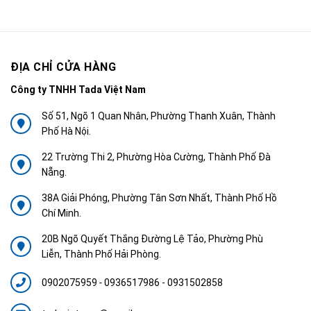
ĐỊA CHỈ CỬA HÀNG
Công ty TNHH Tada Việt Nam
Số 51, Ngõ 1 Quan Nhân, Phường Thanh Xuân, Thành
Phố Hà Nội.
22 Trường Thi 2, Phường Hòa Cường, Thành Phố Đà
Nẵng.
38A Giải Phóng, Phường Tân Sơn Nhất, Thành Phố Hồ
Chí Minh.
20B Ngõ Quyết Thắng Đường Lệ Tảo, Phường Phù
Liễn, Thành Phố Hải Phòng.
0902075959
-
0936517986 - 0931502858