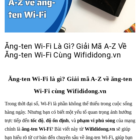
Ăng-ten Wi-Fi Là Gì? Giải Mã A-Z Về
Ăng-ten Wi-Fi Cùng Wifididong.vn
Ăng-ten Wi-Fi là gì? Giải mã A-Z về ăng-ten
Wi-Fi cùng Wifididong.vn
Trong thời đại số, Wi-Fi là phần không thể thiếu trong cuộc sống
hàng ngày. Nhưng bạn có biết một yếu tố quan trọng ảnh hưởng
trực tiếp đến
tốc độ
,
độ ổn định
, và
phạm vi phủ sóng
của mạng
chính là
ăng-ten Wi-Fi
? Bài viết này từ
Wifididong.vn
sẽ giúp
bạn hiểu rõ từ cơ bản đến chuyên sâu về ăng-ten Wi-Fi, giúp bạn